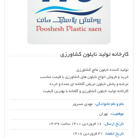
کارخانه تولید نایلون کشاورزی
کارخانه تولید نایلون کشاورزی و گلخانه با بهترین کیفیت
نام و نام خانوادگی:
مهدی مسرور
موقعیت:
تهران
تاریخ ارسال:
16 فروردین 1400 ساعت 14:36
تاریخ انقضا:
31 فروردین 1406