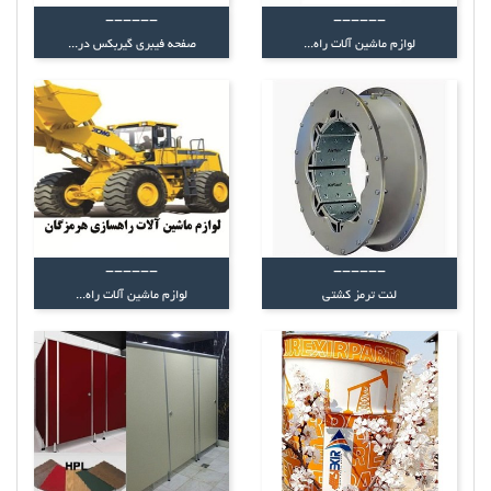
------
------
لوازم ماشین آلات راه...
صفحه فیبری گیربکس در...
------
------
لنت ترمز کشتی
لوازم ماشین آلات راه...