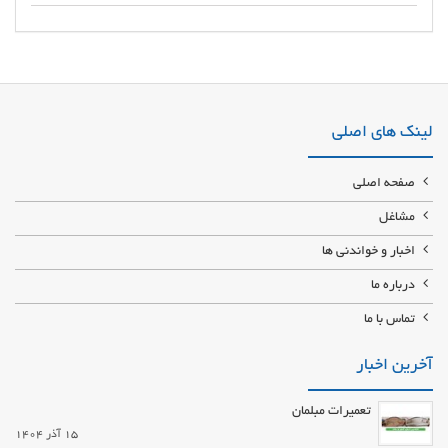
تولید کننده نایلون مالچ کشاورزی خرید و فروش انواع نایلون های کشاورزی با
قیمت مناسب عرضه و پخش نایلون عریض گلخانه ای عمده و خرده کارخانه تولید
نایلون کشاورزی و گلخانه با بهترین کیفیت
لینک های اصلی
صفحه اصلی
مشاغل
اخبار و خواندنی ها
درباره ما
تماس با ما
آخرین اخبار
تعمیرات مبلمان
15 آذر 1404