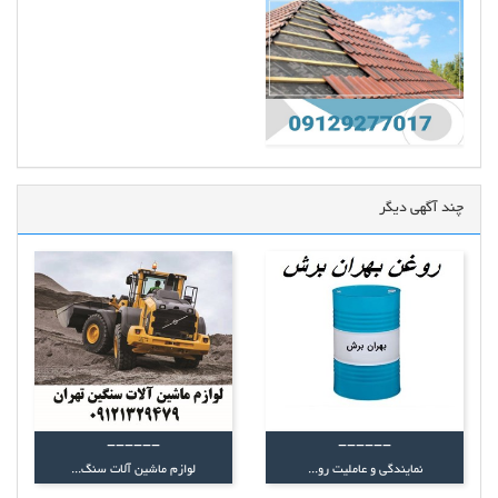
چند آگهی دیگر
------
------
نمایندگی و عاملیت رو...
لوازم ماشین آلات سنگ...