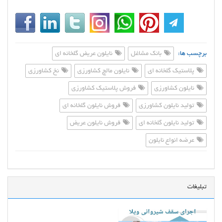
برچسب ها:
بانک مشاغل
نایلون عریض گلخانه ای
پلاستیک گلخانه ای
نایلون مالچ کشاورزی
نخ کشاورزی
نایلون کشاورزی
فروش پلاستیک کشاورزی
تولید نایلون کشاورزی
فروش نایلون گلخانه ای
تولید نایلون گلخانه ای
فروش نایلون عریض
عرضه انواع نایلون
تبلیغات