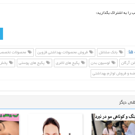
ب را به اشتراک بگذارید:
ها:
بانک مشاغل
فروش محصولات بهداشتی قزوین
محصولات تخصصی
ن آرگان
لوسیون بدن
پکیج های لاغری
پکیج های پوستی
پخش 
ه و فروش لوازم بهداشتی
هی دیگر