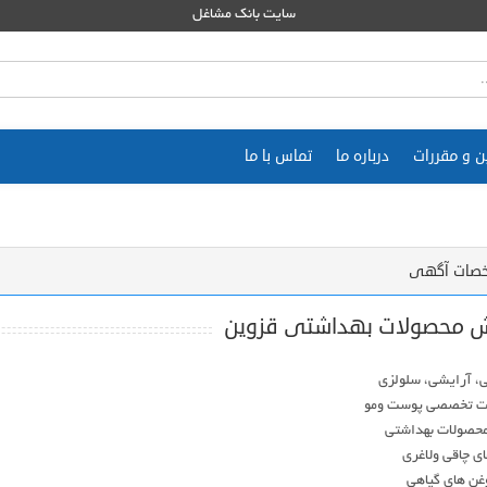
سایت بانک مشاغل
ن و مقررات
درباره ما
تماس با ما
صات آگهی
 محصولات بهداشتی قزوین
وغن های گیاهی