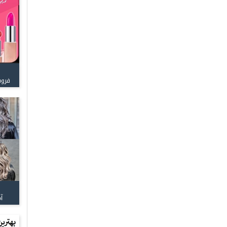
فروش
آ