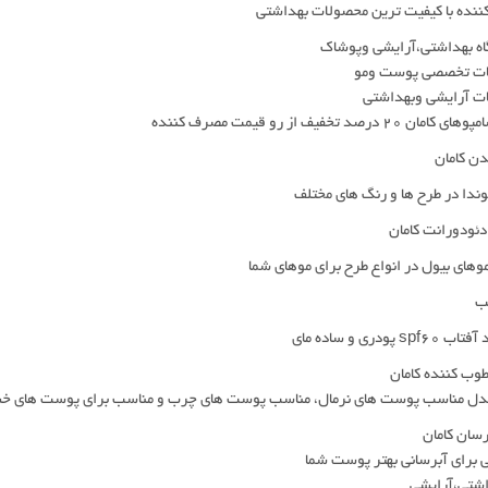
ننده با کیفیت ترین محصولات بهداشتی
ه بهداشتی،آرایشی وپوشاک
ت تخصصی پوست ومو
ت آرایشی وبهداشتی
ان 20 درصد تخفیف از رو قیمت مصرف کننده
ن کامان
وندا در طرح ها و رنگ های مختلف
ئودورانت کامان
های بیول در انواع طرح برای موهای شما
مب
s پودری و ساده مای
وب کننده کامان
مدل مناسب پوست های نرمال، مناسب پوست های چرب و مناسب برای پوست های 
سان کامان
برای آبرسانی بهتر پوست شما
اشتی،آرایشی