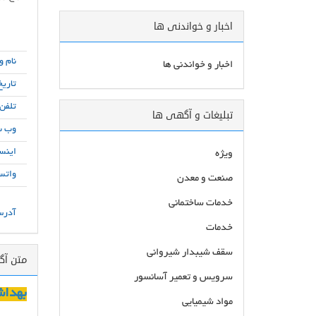
اخبار و خواندنی ها
نام و
اخبار و خواندنی ها
تاریخ
تلفن
تبلیغات و آگهی ها
وب س
اینست
ویژه
واتس
صنعت و معدن
خدمات ساختمانی
آدرس
خدمات
سقف شیبدار شیروانی
متن آ
سرویس و تعمیر آسانسور
بهداش
مواد شیمیایی