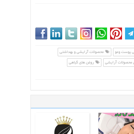
 پوست ومو
محصولات آرایشی و بهداشتی
محصولات آرایشی
روغن های گیاهی