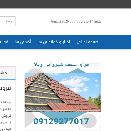
شنبه 17 مرداد 1405، 8 August 2026
صفحه اصلی
اخبار و خواندنی ها
آگهی ها
قوانی
مشخ
فروش
انواع ر