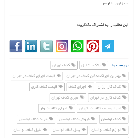
عزيزان را داریم.
این مطلب را به اشتراک بگذارید:
برچسب ها:
بانک مشاغل
کناف تهران
بهترین اجراکنندگان کناف در تهران
قیمت اجرای کناف در تهران
کناف کار ارزان
اجرای کناف
قیمت کناف کاری
کناف کاری در تهران
مجری کناف تهران
اجرای سقف کناف در تهران
اجرای کناف دیوار
کناف لواسان
فروش کناف لواسان
خرید کناف لواسان
لوازم کناف لواسان
پانل کناف لواسان
تایل کناف لواسان