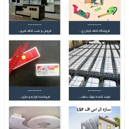
------
------
فروشگاه کناف کیلان ج...
فروش و نصب کناف فیرو...
------
------
تولید کننده بلوک سقف...
فروشنده لوازم و ملزو...