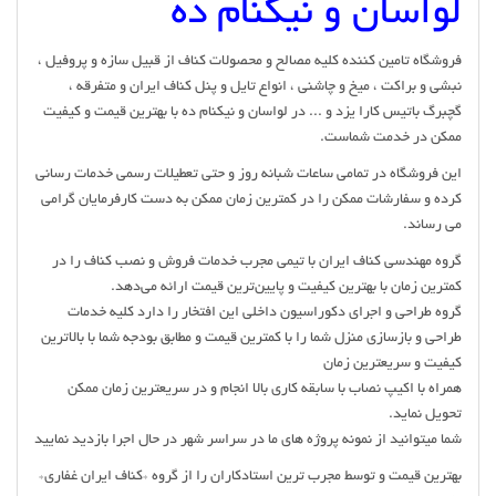
لواسان و نیکنام ده
فروشگاه تامین کننده کلیه مصالح و محصولات کناف از قبیل سازه و پروفیل ،
نبشی و براکت ، میخ و چاشنی ، انواع تایل و پنل کناف ایران و متفرقه ،
گچبرگ باتیس کارا یزد و ... در لواسان و نیکنام ده با بهترین قیمت و کیفیت
ممکن در خدمت شماست.
این فروشگاه در تمامی ساعات شبانه روز و حتی تعطیلات رسمی خدمات رسانی
کرده و سفارشات ممکن را در کمترین زمان ممکن به دست کارفرمایان گرامی
می رساند.
گروه مهندسی کناف ایران با تیمی مجرب خدمات فروش و نصب کناف را در
کمترین زمان با بهترین کیفیت و پایین‌ترین قیمت ارائه می‌دهد.
گروه طراحی و اجرای دکوراسیون داخلی این افتخار را دارد کلیه خدمات
طراحی و بازسازی منزل شما را با کمترین قیمت و مطابق بودجه شما با بالاترین
کیفیت و سریعترین زمان
همراه با اکیپ نصاب با سابقه کاری بالا انجام و در سریعترین زمان ممکن
تحویل نماید.
شما میتوانید از نمونه پروژه های ما در سراسر شهر در حال اجرا بازدید نمایید
بهترین قیمت و توسط مجرب ترین استادکاران را از گروه *کناف ایران غفاری*