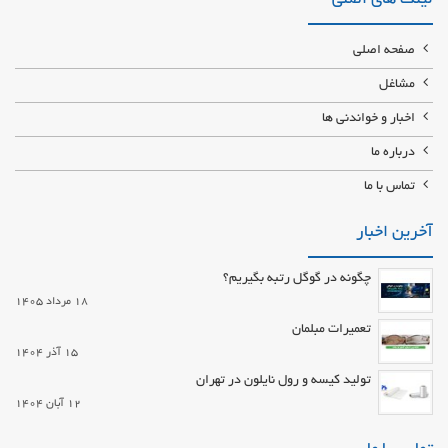
صفحه اصلی
مشاغل
اخبار و خواندنی ها
درباره ما
تماس با ما
آخرین اخبار
چگونه در گوگل رتبه بگیریم؟
18 مرداد 1405
تعمیرات مبلمان
15 آذر 1404
تولید کیسه و رول نایلون در تهران
12 آبان 1404