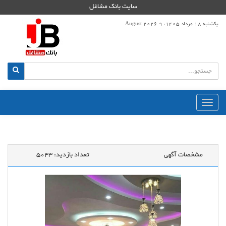
سایت بانک مشاغل
یکشنبه 18 مرداد 1405، 9 August 2026
منوی
اصلی
مشخصات آگهی
تعداد بازدید:
5043