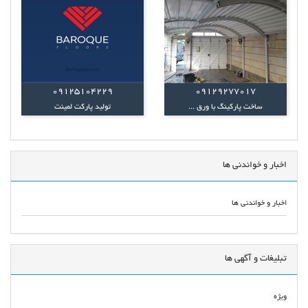
09125104229
09129277017
ساخت پارکینگ با ورق ...
تولید پارکت لمینت
اخبار و خواندنی ها
اخبار و خواندنی ها
تبلیغات و آگهی ها
ویژه