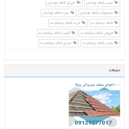
نصب کناف لواسان
اجرای کناف لواسان
محصولات کناف لواسان
سازه کناف لواسان
کناف نیکنام ده
خرید کناف نیکنام ده
فروش کناف نیکنام ده
قیمت کناف نیکنام ده
نصب کناف نیکنام ده
اجرای کناف نیکنام ده
تبلیغات