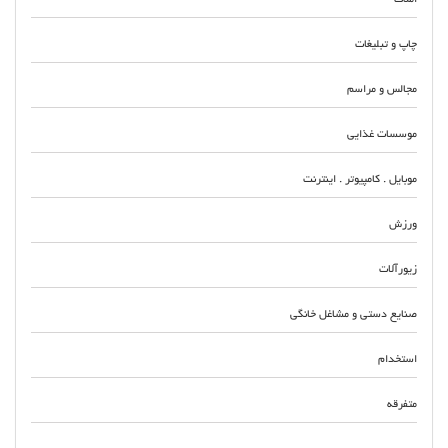
چاپ و تبلیغات
مجالس و مراسم
موسسات غذایی
موبایل . کامپیوتر . اینترنت
ورزش
زیورآلات
صنایع دستی و مشاغل خانگی
استخدام
متفرقه