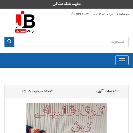
سایت بانک مشاغل
دوشنبه 19 مرداد 1405، 10 August 2026
منوی
اصلی
مشخصات آگهی
تعداد بازدید:
2525