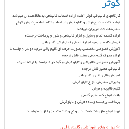
کوثر
کارگاههای قالیبافی کوثر آماده ارائه خدمات قالیبافی به علاقه‌مندان میباشد
تولید کننده انواع فرش و تابلو فرش در ابعاد مختلف اماده پذیرش انواع
سفارشات شما عزیزان میباشد
ارائه کننده تمام وسایل و ابزار قالیبافی و شور و پرداخت برجسته
فروش کلیه لوازم و ابزارقالیبافی, تابلوفرش،گلیم بافی
آموزش خصوصی تخصصی بصورت حرفه ای گلیم بافی درجه دو در ۶ جلسه با
ارائه مدرک گلیم بافی معتبر قابل ترجمه
آموزش خصوصی قالیبافی و تابلو فرش و گبه در ۸ جلسه با ارائه مدرک
قالیبافی معتبر قابل ترجمه
اموزش قالی بافی و گلیم بافی
پذیرش سفارش انواع تابلو فرش
گلیم قالیچه و فرش
بافت انواع کیف های گلیمی
پرداخت برجسته وساده فرش و تابلوفرش
تهیه انواع ملزومات بافت، دار و نخ و نقشه تبریز را از ما بخواهید.
☆دوره های آموزشی گلیم بافی :