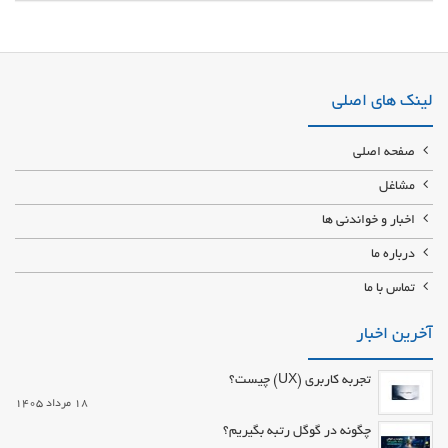
آموزش بافت تابلو فرش به صورت تخصصی و پیشرفته فروش کلیه لوازم و
ابزارقالیبافی, تابلوفرش،گلیم بافی تولید کننده انواع فرش و تابلو فرش در ابعاد
مختلف آموزش طراحی و بافت قالی آموزش قالیبافی تضمینی و ارزان
لینک های اصلی
صفحه اصلی
مشاغل
اخبار و خواندنی ها
درباره ما
تماس با ما
آخرین اخبار
تجربه کاربری (UX) چیست؟
18 مرداد 1405
چگونه در گوگل رتبه بگیریم؟