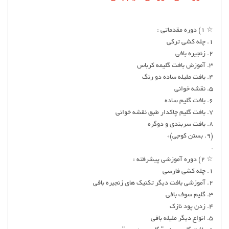
☆ ۱) دوره مقدماتی :
۱. چله کشی ترکی
۲. زنجیره بافی
۳. آموزش بافت گلیمه کرباس
۴. بافت ملیله ساده دو رنگ
۵. نقشه خوانی
۶. بافت گلیم ساده
۷. بافت گلیم چاکدار طبق نقشه خوانی
۸. بافت سربندی و دوگره
(۹. بستن کوجی)*
.
☆ ۲) دوره آموزشی پیشرفته :
۱. چله کشی فارسی
۲. آموزشی بافت دیگر تکنیک های زنجیره بافی
۳. گلیم سوف بافی
۴. زدن پود نازک
۵. انواع دیگر ملیله بافی