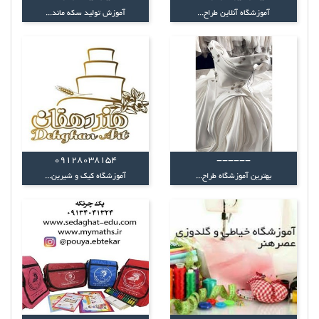
آموزشگاه آنلاین طراح...
آموزش تولید سکه ماند...
09128038154
------
بهترین آموزشگاه طراح...
آموزشگاه کیک و شیرین...