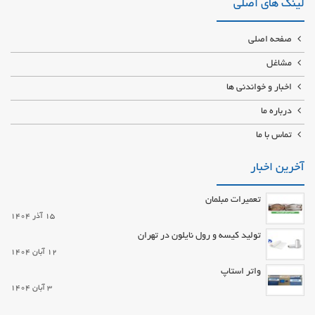
لینک های اصلی
صفحه اصلی
مشاغل
اخبار و خواندنی ها
درباره ما
تماس با ما
آخرین اخبار
تعمیرات مبلمان
15 آذر 1404
تولید کیسه و رول نایلون در تهران
12 آبان 1404
واتر استاپ
3 آبان 1404