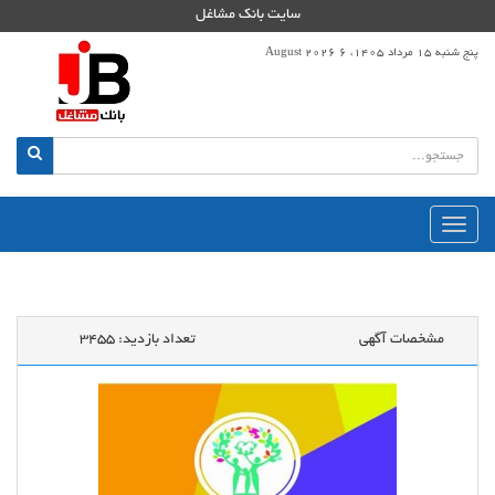
سایت بانک مشاغل
پنج شنبه 15 مرداد 1405، 6 August 2026
منوی
اصلی
مشخصات آگهی
تعداد بازدید:
3455