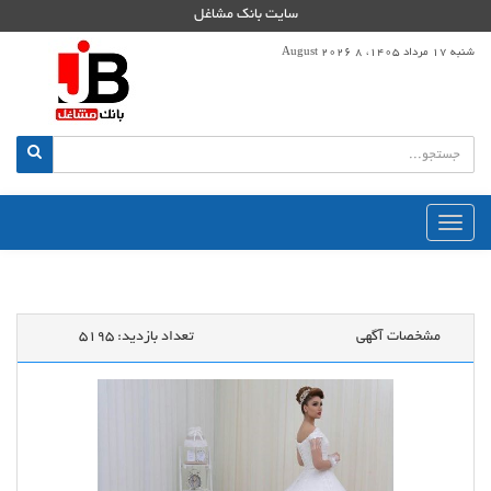
سایت بانک مشاغل
شنبه 17 مرداد 1405، 8 August 2026
منوی
اصلی
مشخصات آگهی
تعداد بازدید:
5195