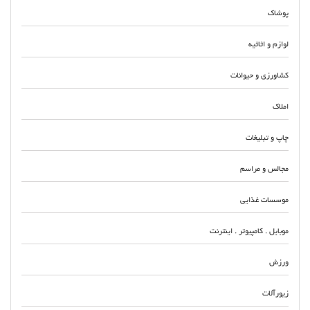
پوشاک
لوازم و اثاثیه
کشاورزی و حیوانات
املاک
چاپ و تبلیغات
مجالس و مراسم
موسسات غذایی
موبایل . کامپیوتر . اینترنت
ورزش
زیورآلات