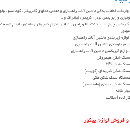
 واردات قطعات یدکی ماشین آلات راهسازی و معدنی مدلهای کاترپیلار ، کوماتسو ، ولوو
وتوری و زیر بندی لودر ، گریدر ، لیفتراک و ...
ربکس چرخ عقب، جنت بالا و پایین رادیاتور، انواع کامپیوتر و مانیتور، انواع کاسه 
موتور
وازم زیربندی ماشین آلات راهسازی
وازم جلوبندی ماشین آلات راهسازی
 لوازم گیربکسی ماشین آلات راهسازی
سنگ شکن هیدروکن
سنگ شکن HS
سنگ شکن ضربه ای (کوبیت)
دستگاه سنگ شکن فکی
سنگ شکن عمودی (ماسه ساز)
وار نقاله
ارخانه آسفالت
و فروش لوازم پیکور