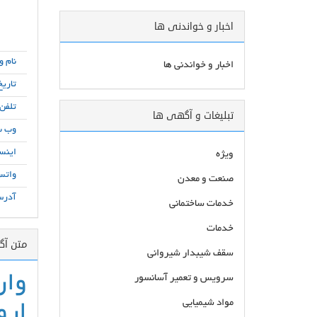
اخبار و خواندنی ها
نام و
اخبار و خواندنی ها
تاریخ
تلفن
تبلیغات و آگهی ها
وب س
اینست
ویژه
واتس
صنعت و معدن
آدرس
خدمات ساختمانی
خدمات
متن آ
سقف شیبدار شیروانی
وار
سرویس و تعمیر آسانسور
مواد شیمیایی
ارو