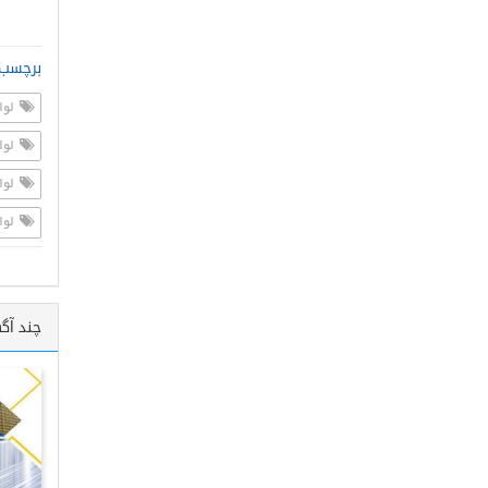
برچسب 
لوا
لوا
لوا
لوا
چند آگ