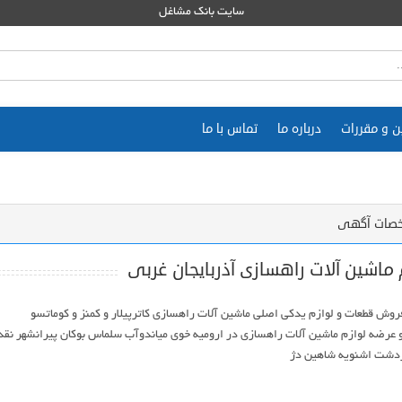
سایت بانک مشاغل
ن و مقررات
درباره ما
تماس با ما
صات آگهی
 ماشین آلات راهسازی آذربایجان غربی
عرضه لوازم ماشین آلات راهسازی در ارومیه خوی میاندوآب سلماس بوکان پیرانشهر نقد
ردشت اشنویه شاهین دژ