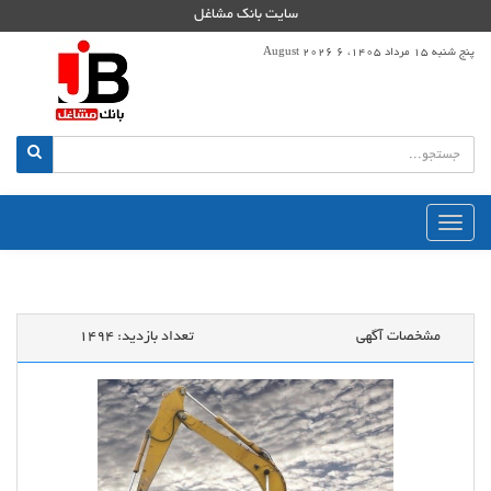
سایت بانک مشاغل
پنج شنبه 15 مرداد 1405، 6 August 2026
منوی
اصلی
مشخصات آگهی
تعداد بازدید:
1494