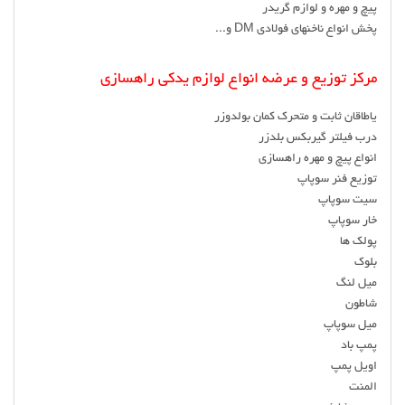
پیچ و مهره و لوازم گریدر
پخش انواع ناخنهای فولادی DM و...
مرکز توزیع و عرضه انواع لوازم یدکی راهسازی
یاطاقان ثابت و متحرک کمان بولدوزر
درب فیلتر گیربکس بلدزر
انواع پیچ و مهره راهسازی
توزیع فنر سوپاپ
سیت سوپاپ
خار سوپاپ
پولک ها
بلوک
میل لنگ
شاطون
میل سوپاپ
پمپ باد
اویل پمپ
المنت