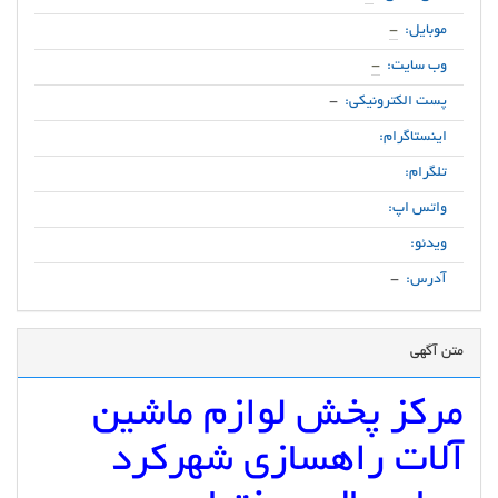
موبایل:
-
وب سایت:
-
پست الکترونیکی:
-
اینستاگرام:
تلگرام:
واتس اپ:
ویدئو:
آدرس:
-
متن آگهی
مرکز پخش لوازم ماشین
آلات راهسازی شهرکرد