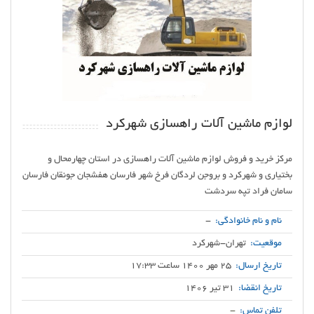
لوازم ماشین آلات راهسازی شهرکرد
مرکز خرید و فروش لوازم ماشین آلات راهسازی در استان چهارمحال و
بختیاری و شهرکرد و بروجن لردگان فرخ شهر فارسان هفشجان جونقان فارسان
سامان فراد تپه سردشت
نام و نام خانوادگی:
-
موقعیت:
تهران-شهرکرد
تاریخ ارسال:
25 مهر 1400 ساعت 17:33
تاریخ انقضا:
31 تیر 1406
تلفن تماس:
-