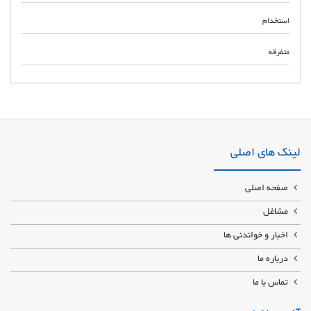
استخدام
متفرقه
واردات قطعات یدکی ماشین آلات راهسازی و معدنی فروش لوازم زیر بندی آلات
راهسازی و معدنی عرضه لوازم يدكى ماشین آلات راهسازی خرید و فروش لوازم
جلو بندی ماشین آلات راهسازی
لینک های اصلی
صفحه اصلی
مشاغل
اخبار و خواندنی ها
درباره ما
تماس با ما