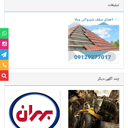
تبلیغات
تماس
چند آگهی دیگر