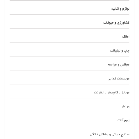
لوازم و اثاثیه
کشاورزی و حیوانات
املاک
چاپ و تبلیغات
مجالس و مراسم
موسسات غذایی
موبایل . کامپیوتر . اینترنت
ورزش
زیورآلات
صنایع دستی و مشاغل خانگی