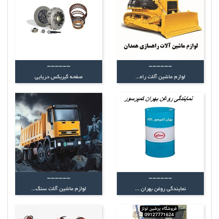
------
------
لوازم ماشین آلات راه...
صفحه گیربکس دریایی
------
------
نمایندگی روغن بهران ...
لوازم ماشین آلات سنگ...