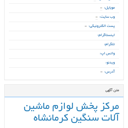
موبایل:
-
وب سایت:
-
پست الکترونیکی:
-
اینستاگرام:
تلگرام:
واتس اپ:
ویدئو:
آدرس:
-
متن آگهی
مرکز پخش لوازم ماشین
آلات سنگین کرمانشاه