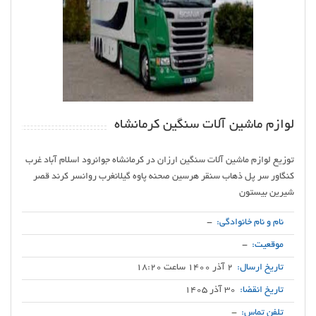
لوازم ماشین آلات سنگین کرمانشاه
توزیع لوازم ماشین آلات سنگین ارزان در کرمانشاه جوانرود اسلام آباد غرب
کنگاور سر پل ذهاب سنقر هرسین صحنه پاوه گیلانغرب روانسر کرند قصر
شیرین بیستون
نام و نام خانوادگی:
-
موقعیت:
-
تاریخ ارسال:
2 آذر 1400 ساعت 18:20
تاریخ انقضا:
30 آذر 1405
تلفن تماس:
-