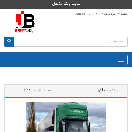
سایت بانک مشاغل
شنبه 17 مرداد 1405، 8 August 2026
منوی
اصلی
مشخصات آگهی
تعداد بازدید:
2129