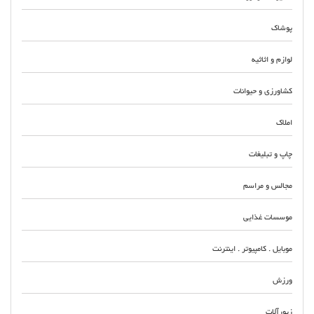
پوشاک
لوازم و اثاثیه
کشاورزی و حیوانات
املاک
چاپ و تبلیغات
مجالس و مراسم
موسسات غذایی
موبایل . کامپیوتر . اینترنت
ورزش
زیورآلات