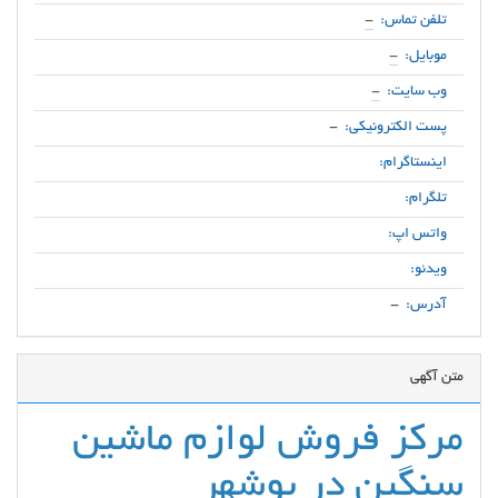
تلفن تماس:
-
موبایل:
-
وب سایت:
-
پست الکترونیکی:
-
اینستاگرام:
تلگرام:
واتس اپ:
ویدئو:
آدرس:
-
متن آگهی
مرکز فروش لوازم ماشین
سنگین در بوشهر