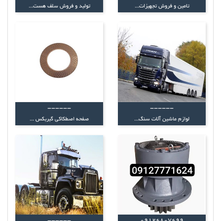
تامین و فروش تجهیزات...
تولید و فروش سلف هست...
------
------
لوازم ماشین آلات سنگ...
صفحه اصطکاکی گیربکس ...