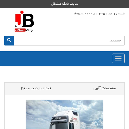
سایت بانک مشاغل
شنبه 17 مرداد 1405، 8 August 2026
منوی
اصلی
مشخصات آگهی
تعداد بازدید:
2600