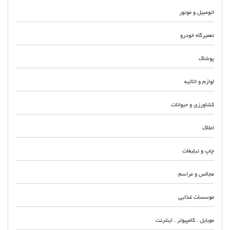
اتومبیل و موتور
تعمیرگاه خودرو
پوشاک
لوازم و اثاثیه
کشاورزی و حیوانات
املاک
چاپ و تبلیغات
مجالس و مراسم
موسسات غذایی
موبایل . کامپیوتر . اینترنت