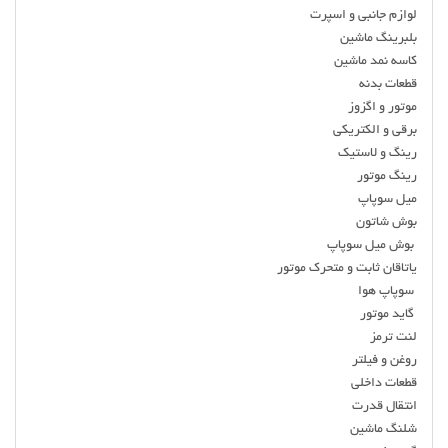
لوازم جانبی و اسپرت
بلبرینگ ماشین
کاسه نمد ماشین
قطعات بدنه
موتور و اگزوز
برقی و الکتریکی
رینگ و لاستیک
رینگ موتور
میل سوپاپ
بوش شاتون
بوش ميل سوپاپ
ياتاقان ثابت و متحرك موتور
سوپاپ هوا
گايد موتور
لنت ترمز
روغن و فیلتر
قطعات داخلی
انتقال قدرت
شلنگ ماشین