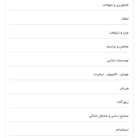
کشاورزی و حیوانات
املاک
چاپ و تبلیغات
مجالس و مراسم
موسسات غذایی
موبایل . کامپیوتر . اینترنت
ورزش
زیورآلات
صنایع دستی و مشاغل خانگی
استخدام