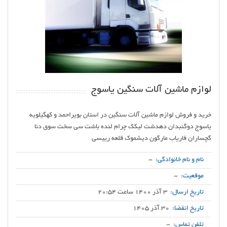
لوازم ماشین آلات سنگین یاسوج
خرید و فروش لوازم ماشین آلات سنگین در استان بویراحمد و کهگیلویه
یاسوج دوگنبدان دهدشت لیکک چرام لنده باشت سی سخت سوق دنا
گچساران فاریاب مارگون دیشموک قلعه رییسی
نام و نام خانوادگی:
-
موقعیت:
-
تاریخ ارسال:
3 آذر 1400 ساعت 20:54
تاریخ انقضا:
30 آذر 1405
تلفن تماس:
-