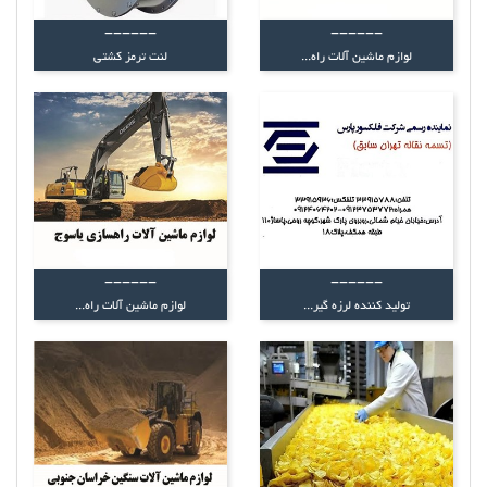
------
------
لوازم ماشین آلات راه...
لنت ترمز کشتی
------
------
تولید کننده لرزه گیر...
لوازم ماشین آلات راه...