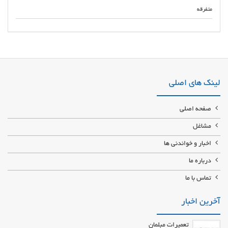
متفرقه
خرید و فروش لوازم ماشین آلات سنگین توزیع کننده قطعات راهسازی و تعمیرات
تخصصی ماشین سنگین پخش قطعات راهسازی و زیر بندی قطعات زیربندی ماشین
آلات راه سازی فروشگاه پخش لوازم ماشین آلات سنگین یاسوج
لینک های اصلی
صفحه اصلی
مشاغل
اخبار و خواندنی ها
درباره ما
تماس با ما
آخرین اخبار
تعمیرات مبلمان