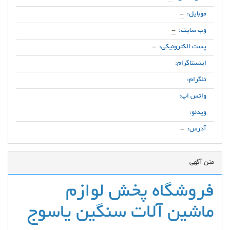
موبایل:
-
وب سایت:
-
پست الکترونیکی:
-
اینستاگرام:
تلگرام:
واتس اپ:
ویدئو:
آدرس:
-
متن آگهی
فروشگاه پخش لوازم
ماشین آلات سنگین یاسوج