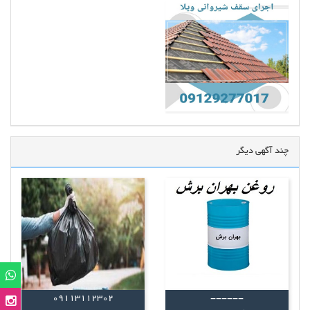
چند آگهی دیگر
09113112302
------