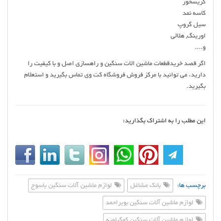
گريسخور
كاسه نمد
سيل گروپ
اورينگ, هلالي
و....
اگر قصد خریدقطعات ماشین الات سنگین و راهسازی اصل و با کیفیت را
دارید، می توانید با مرکز فروش فروشگاه کت وی تماس بگیرید و استعلام
بگیرید.
این مطلب را به اشتراک بگذارید:
برچسب ها:
بانک مشاغل
لوازم ماشین آلات سنگین یاسوج
لوازم ماشین آلات سنگین بویراحمد
لوازم ماشین آلات سنگین کهگیلویه