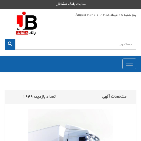
سایت بانک مشاغل
پنج شنبه 15 مرداد 1405، 6 August 2026
منوی
اصلی
مشخصات آگهی
تعداد بازدید:
1949