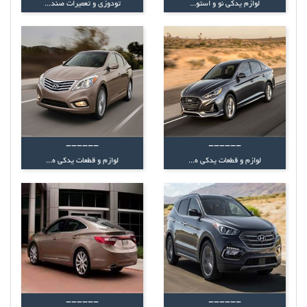
لوازم یدکی نو و استو...
تودوزی و تعمیرات صند...
------
------
لوازم و قطعات یدکی ه...
لوازم و قطعات یدکی ه...
------
------