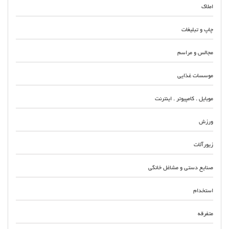
املاک
چاپ و تبلیغات
مجالس و مراسم
موسسات غذایی
موبایل . کامپیوتر . اینترنت
ورزش
زیورآلات
صنایع دستی و مشاغل خانگی
استخدام
متفرقه