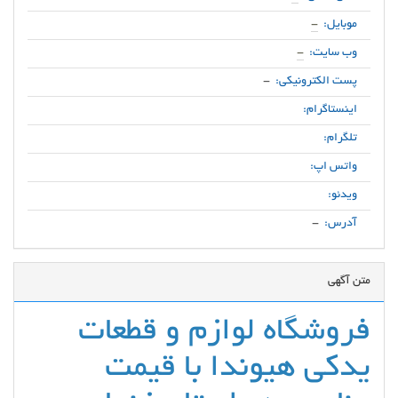
موبایل:
-
وب سایت:
-
پست الکترونیکی:
-
اینستاگرام:
تلگرام:
واتس اپ:
ویدئو:
آدرس:
-
متن آگهی
فروشگاه لوازم و قطعات
یدکی هیوندا با قیمت