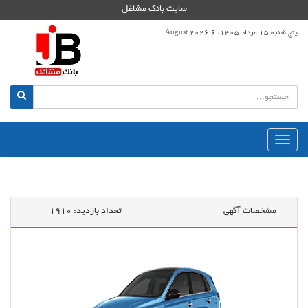
سایت بانک مشاغل
پنج شنبه 15 مرداد 1405، 6 August 2026
منوی
اصلی
مشخصات آگهی
تعداد بازدید:
1910