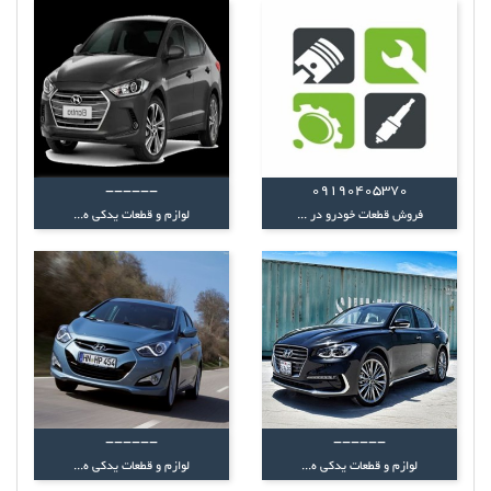
------
09190405370
فروش قطعات خودرو در ...
لوازم و قطعات یدکی ه...
------
------
لوازم و قطعات یدکی ه...
لوازم و قطعات یدکی ه...