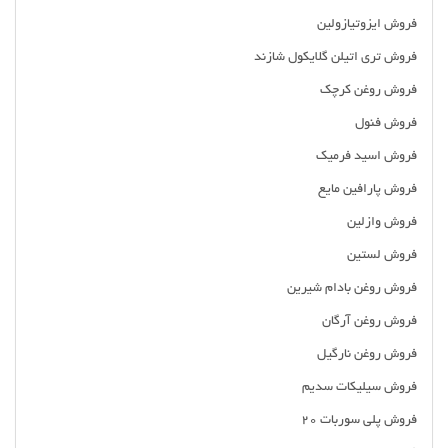
فروش ایزوتیازولین
فروش تری اتیلن گلایکول شازند
فروش روغن کرچک
فروش فنول
فروش اسید فرمیک
فروش پارافین مایع
فروش وازلین
فروش لستین
فروش روغن بادام شیرین
فروش روغن آرگان
فروش روغن نارگیل
فروش سیلیکات سدیم
فروش پلی سوربات 20