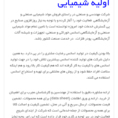
اولیه شیمیایی
شرکت مهندسی و صنعتی در راستای فروش مواد شیمیایی صنعتی و
آزمایشگاهی فعالیت خود را آغاز کرده و با توجه به نیاز روزافزون صنایع در
پی گسترش خدمات خود امروزه توانسته است با تامین تمام مواد شیمیایی
صنعتی و آزمایشگاهی،اسانس خوراکی و صنعتی، تجهیزات و شیشه آلات
آزمایشگاهی، پودر فلزات، در خدمت صنعت کشور باشد.
بالا بودن کیفیت در تولید اسانس رضایت مشتری را در پی دارد، به همین
دلیل شرکت های تولید کننده اسانس بیشترین تلاش خود را در جهت تولید
اسانس های با کیفیت به کار گرفته اند که هم کیفیت کار بالا رود و هم اینکه
سلامت افراد حفظ شود و از روش های مختلفی برای تهیه و استخراج اسانس
استفاده می کنند.
ارائه مشاوره دقیق با استفاده از مهندسین و کارشناسان مجرب برای اطمینان
از خرید، ارائه ی ورق اطلاعات (data sheet) برای همه محصولات، تضمین
قیمت محصولات، ارسال سریع و آنی در محل، تضمین کیفیت و اصالت کالا
برای همه ی محصولات از جمله خدماتی است که شرکت از ابتدای شروع
فعالیت خود در سر لوحه ی کاریِ خود قرار داده است که این امر، وجه تمایز