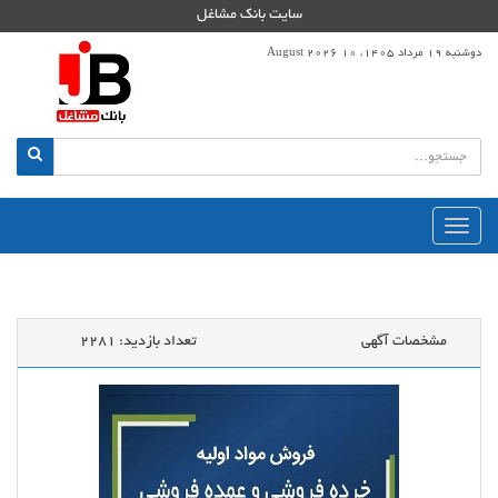
سایت بانک مشاغل
دوشنبه 19 مرداد 1405، 10 August 2026
منوی
اصلی
مشخصات آگهی
تعداد بازدید:
2281