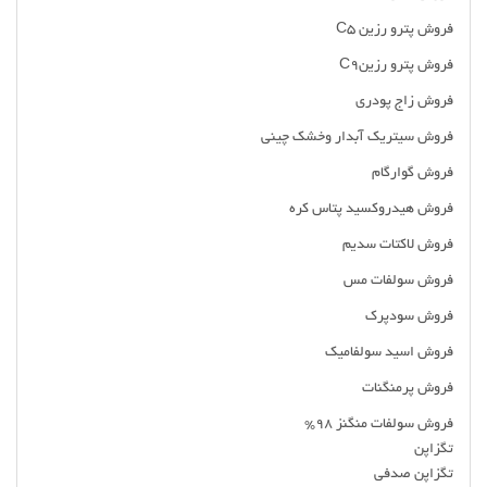
فروش پترو رزین C5
فروش پترو رزینC9
فروش زاج پودری
فروش سیتریک آبدار وخشک چینی
فروش گوارگام
فروش هیدروکسید پتاس کره
فروش لاکتات سدیم
فروش سولفات مس
فروش سودپرک
فروش اسید سولفامیک
فروش پرمنگنات
فروش سولفات منگنز 98%
تگزاپن
تگزاپن صدفی