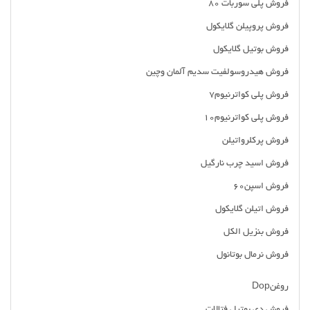
فروش پلی سوربات 80
فروش پروپیلن گلایکول
فروش بوتیل گلایکول
فروش هیدروسولفیت سدیم آلمان وچین
فروش پلی کواترنیوم7
فروش پلی کواترنیوم10
فروش پرکلرواتیلن
فروش اسید چرب نارگیل
فروش اسپن60
فروش اتیلن گلایکول
فروش بنزیل الکل
فروش نرمال بوتانول
روغنDop
فروش دی بوتیل فتالات