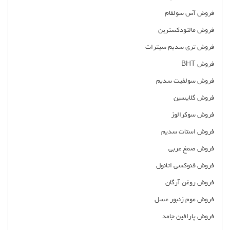
فروش آس سولفام
فروش مالتودکسترین
فروش تری سدیم سیترات
فروش BHT
فروش سولفیت سدیم
فروش گلایسین
فروش سوکرالوز
فروش استات سدیم
فروش صمغ عربی
فروش فنوکسی اتانول
فروش روغن آرگان
فروش موم زنبور عسل
فروش پارافین جامد