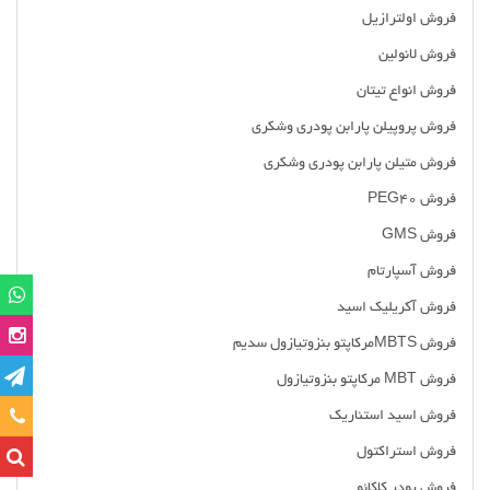
فروش اولترازیل
فروش لانولین
فروش انواع تیتان
فروش پروپیلن پارابن پودری وشکری
فروش متیلن پارابن پودری وشکری
فروش PEG40
فروش GMS
فروش آسپارتام
فروش آکریلیک اسید
فروش MBTSمرکاپتو بنزوتیازول سدیم
فروش MBT مرکاپتو بنزوتیازول
تماس
فروش اسید استئاریک
فروش استراکتول
فروش پودر کاکائو