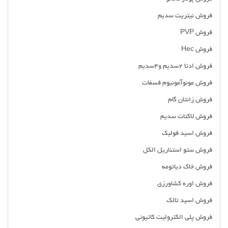
فروش نیتریت سدیم
فروش PVP
فروش Hec
فروش ادتا ۲سدیم و۴سدیم
فروش مونوآمونیوم فسفات
فروش زانتان گام
فروش لاکتات سدیم
فروش اسید فولیک
فروش ستو استئاریل الکل
فروش خاک دیاتومه
فروش اوره کشاورزی
فروش اسید تالک
فروش پلی الکترولیت کاتیونی