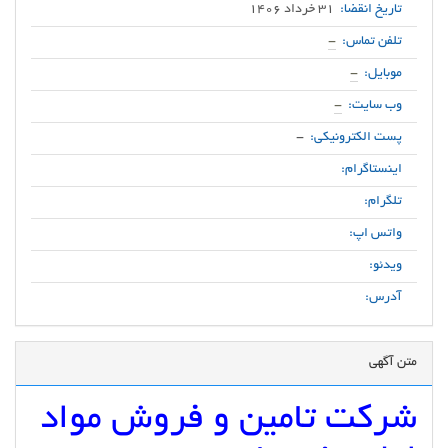
تاریخ انقضا:
31 خرداد 1406
تلفن تماس:
-
موبایل:
-
وب سایت:
-
پست الکترونیکی:
-
اینستاگرام:
تلگرام:
واتس اپ:
ویدئو:
آدرس:
متن آگهی
شرکت تامین و فروش مواد