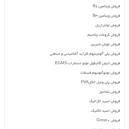
فروش ویتامین B6
فروش ویتامین B3
فروش اولترازیل
فروش کرومات پتاسیم
فروش جوش شیرین
فروش پلی آلومینیوم کلراید آشامیدنی و صنعتی
فروش اتیلن گلایکول مونو استئارات EGMS
فروش مونوآمونیوم فسفات
فروش پلی ونیل الکلPVA
فروش نشادور
فروش اسید اگزالیک
فروش اسید لاکتیک
فروش Gms40