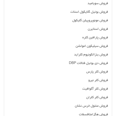
فروش سویامید
فروش بوتیل گلایکول استات
فروش مونوپروپیلن گلیکول
فروش استایرن
فروش پارافین کلره
فروش سیلیکون امولشن
فروش بنزالکونیوم کلراید
فروش دی بوتیل فتالات DBP
فروش کلر پارس
فروش کلر نیرو
فروش کلر آکوافیت
فروش کلر کلران
فروش منتول خرس نشان
فروش هگزامتافسفات