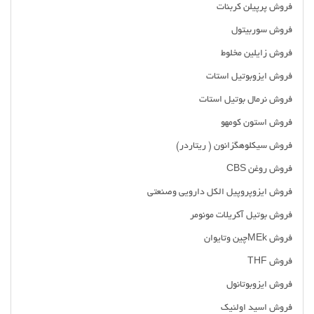
فروش پرپیلن کربنات
فروش سوربیتول
فروش زایلین مخلوط
فروش ایزوبوتیل استات
فروش نرمال بوتیل استات
فروش استون کومهو
فروش سیکلوهگزانون ( ریتاردر)
فروش روغن CBS
فروش ایزوپروپیل الکل دارویی وصنعتی
فروش بوتیل آکریلات مونومر
فروش MEkچین وتایوان
فروش THF
فروش ایزوبوتانول
فروش اسید اولئیک