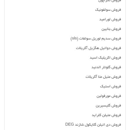
فروش تگزاپون
فروش سولفونیک
فروش لورامید
فروش بتایین
فروش سدیم لوریل سولفات (sls)
فروش دواتیل هگزیل آکریلات
فروش اکریلیک اسید
فروش گلوتار الدئید
فروش متیل متا آکریلات
فروش استیک
فروش مورفولین
فروش گلیسیرین
فروش متیلن کلراید
فروش دی اتیلن گلایکول شازند DEG