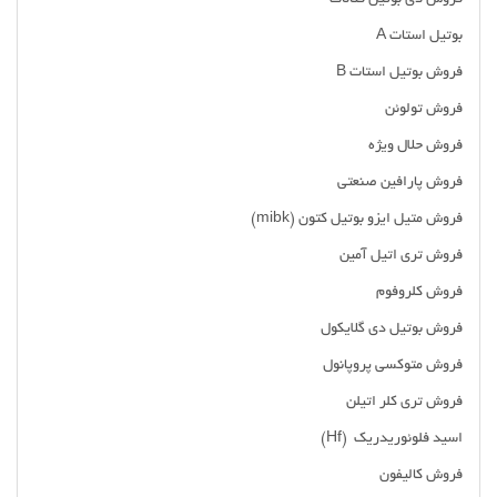
بوتیل استات A
فروش بوتیل استات B
فروش تولوئن
فروش حلال ویژه
فروش پارافین صنعتی
فروش متیل ایزو بوتیل کتون (mibk)
فروش تری اتیل آمین
فروش کلروفوم
فروش بوتیل دی گلایکول
فروش متوکسی پروپانول
فروش تری کلر اتیلن
اسید فلوئوریدریک (Hf)
فروش کالیفون