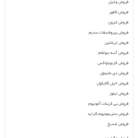
فروش وانیل
فروش کافور
فروش لترون
فروش پیروفسفات سدیم
فروش تربانتین
فروش آسه سولفام
فروش کارنوباواکس
فروش دی مانیتول
فروش اتیل گلایکول
فروش تیلوز
فروش بی کربنات آمونیوم
فروش ستریمونیوم کلراید
فروش ضدیخ