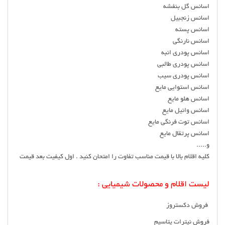
اسانس گل بنفشه
اسانس زنجبیل
اسانس پسته
اسانس نارنگی
اسانس پودری انبه
اسانس پودری طالبی
اسانس پودری سیب
اسانس استوایی مایع
اسانس هلو مایع
اسانس وانیل مایع
اسانس توت فرنگی مایع
اسانس پرتقال مایع
و.....
کلیه اقلام بالا با قیمت مناسب تفاوت را امتحان کنید . اول کیفیت بعد قیمت
لیست اقلام و محصولات شیمیایی :
فروش دکستروز
فروش نیترات پتاسیم