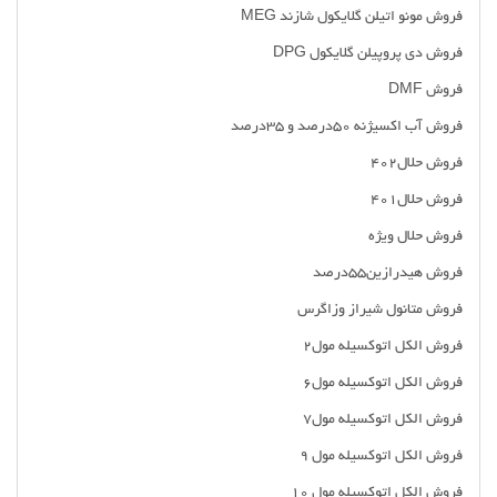
فروش مونو اتیلن گلایکول شازند MEG
فروش دی پروپیلن گلایکول DPG
فروش DMF
فروش آب اکسیژنه ۵۰درصد و ۳۵درصد
فروش حلال402
فروش حلال401
فروش حلال ویژه
فروش هیدرازین55درصد
فروش متانول شیراز وزاگرس
فروش الکل اتوکسیله مول2
فروش الکل اتوکسیله مول6
فروش الکل اتوکسیله مول7
فروش الکل اتوکسیله مول 9
فروش الکل اتوکسیله مول 10