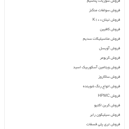
فروش سوربات پتاسیم
فروش سولفات منگنز
فروش تیتانK100
فروش کافیین
فروش متاسیلیکات سدیم
فروش آویسل
فروش کربومر
فروش ویتامین آسکوربیک اسید
فروش ساکاروز
فروش انواع رنگ شوینده
فروش HPMC
فروش کربن اکتیو
فروش سیلیکون رابر
فروش تری پلی فسفات