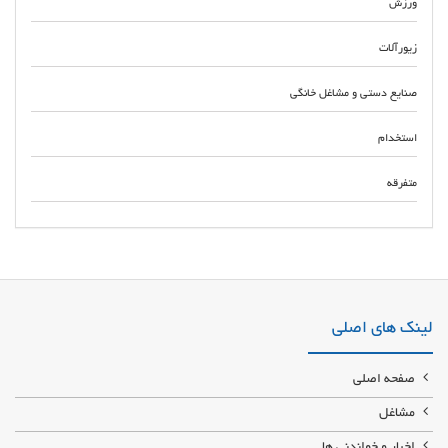
ورزش
زیورآلات
صنایع دستی و مشاغل خانگی
استخدام
متفرقه
فروشنده لوازم و قطعات یدکی هیوندا در گرگان نمایندگی فروش لوازم لوازم و
قطعات یدکی هیوندا مرکز پخش لوازم جلوبندی و بدنه هیوندا و کیا در گرگان
لینک های اصلی
صفحه اصلی
مشاغل
اخبار و خواندنی ها