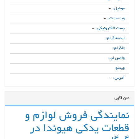
موبایل:
-
وب سایت:
-
پست الکترونیکی:
-
اینستاگرام:
تلگرام:
واتس اپ:
ویدئو:
آدرس:
-
متن آگهی
نمایندگی فروش لوازم و
قطعات یدکی هیوندا در