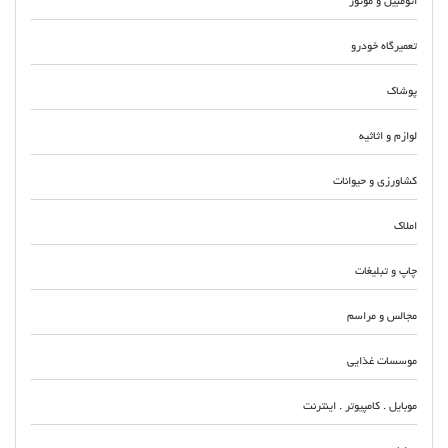
اتومبیل و موتور
تعمیرگاه خودرو
پوشاک
لوازم و اثاثیه
کشاورزی و حیوانات
املاک
چاپ و تبلیغات
مجالس و مراسم
موسسات غذایی
موبایل . کامپیوتر . اینترنت