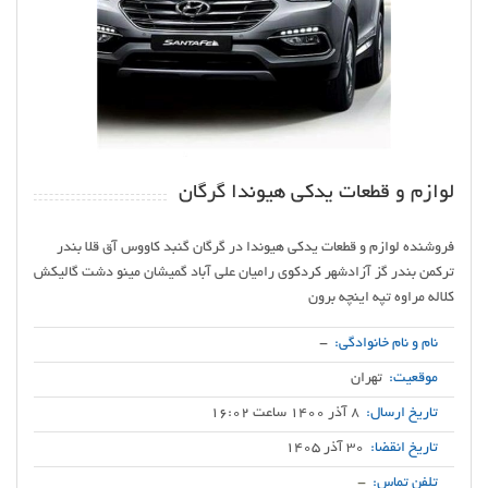
لوازم و قطعات یدکی هیوندا گرگان
فروشنده لوازم و قطعات یدکی هیوندا در گرگان گنبد کاووس آق قلا بندر
ترکمن بندر گز آزادشهر کردکوی رامیان علی آباد گمیشان مینو دشت گالیکش
کلاله مراوه تپه اینچه برون
نام و نام خانوادگی:
-
موقعیت:
تهران
تاریخ ارسال:
8 آذر 1400 ساعت 16:02
تاریخ انقضا:
30 آذر 1405
تلفن تماس:
-