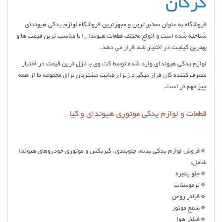
گرگان
فروشگاه به عنوان معتبر ترین و مجهزترین فروشگاه لوازم یدکی هیوندای
شناخته شده است و انواع مختلف قطعات هیوندا را با مناسب ترین قیمت ها و
بهترین کیفیت در اختیار شما قرار می دهد.
لوازم یدکی هیوندای وارد شده توسط کت وی با نازل ترین قیمت در اختیار
مصرف کننده گان قرار میگیرد زیرا رضایت مشتریان برای مجموعه ما از همه
چیز مهم تر است.
قطعات و لوازم یدکی موتوری هیوندای و کیا
🔹فروش لوازم یدکی بدنه، جلوبندی، گیربکس و موتوری خودروهای هیوندا
شامل:
🔹جلو پنجره
🔹ترموستات
🔹فیلتر روغن
🔹شمع موتور
🔹فیلتر هوا