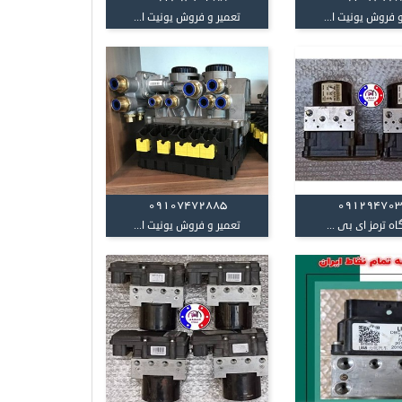
 فروش یونیت ا...
تعمیر و فروش یونیت ا...
09107472885
09129470
اه ترمز ای بی ...
تعمیر و فروش یونیت ا...