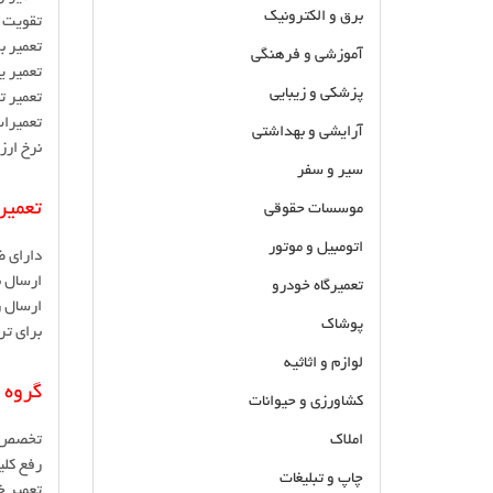
برق و الکترونیک
تقویت س
تعمیر ب
آموزشی و فرهنگی
تعمیر ی
پزشکی و زیبایی
تعمیر تخصصی بل
تعمیرات
آرایشی و بهداشتی
نرخ ار
سیر و سفر
تعمیر انو
موسسات حقوقی
اتومبیل و موتور
دارای 
ارسال 
تعمیرگاه خودرو
ارسال ر
پوشاک
برای تر
لوازم و اثاثیه
گروه 
کشاورزی و حیوانات
املاک
تخصص د
رفع کلی
چاپ و تبلیغات
تعمیر خ