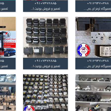
885
09107472885
09129470388
عمیرگاه ترمز ای بی ...
تعمیر و فروش یونیت ا...
تعمیر و
885
09107472885
09129470388
عمیرگاه ترمز ای بی ...
تعمیر و فروش یونیت ا...
تعمیر و