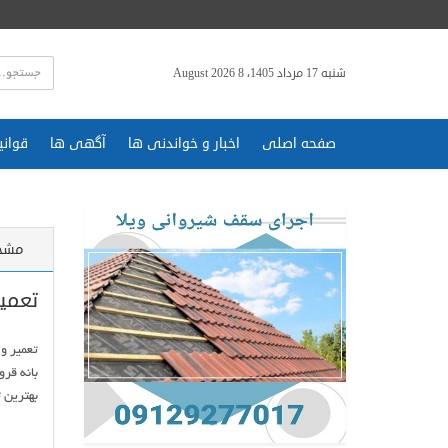
شنبه 17 مرداد 1405، 8 August 2026
صفحه اصلی
اخبار و خواندنی ها
آگهی ها
قوانی
مشخ
تعمیر
بهترین 