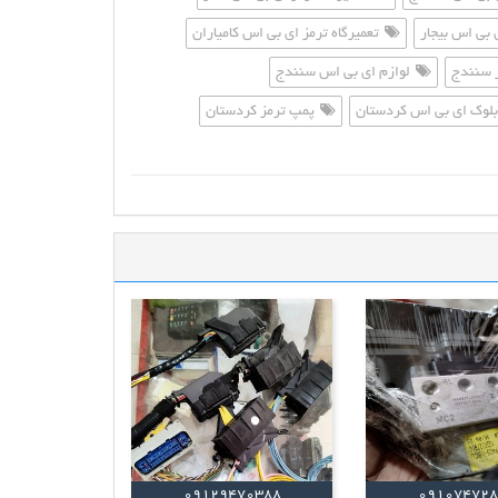
 بی اس بیجار
تعمیرگاه ترمز ای بی اس کامیاران
ز سنندج
لوازم ای بی اس سنندج
لوک ای بی اس کردستان
پمپ ترمز کردستان
09129470388
09107472