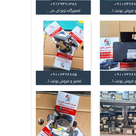
09129470388
09107472
 فروش یونیت ا...
تعمیرگاه ترمز ای بی ...
09107472885
09107472
 فروش یونیت ا...
تعمیر و فروش یونیت ا...