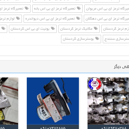
یرگاه ترمز ای بی اس مریوان
تعمیرگاه ترمز ای بی اس بانه
تعمیرگاه ترمز ای
یرگاه ترمز ای بی اس دهگلان
تعمیرگاه ترمز ای بی اس دیواندره
لوازم ترم
زم ترمز کردستان
مکانیک ترمز کردستان
یونیت ای بی اس کردستان
ب
ترسازی سنندج
بوسترسازی کردستان
هی دیگر
885
09107472885
09129470388