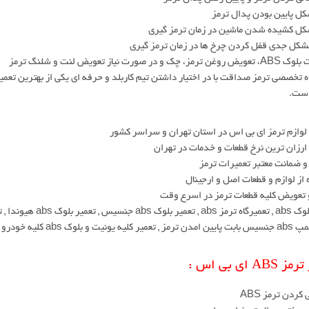
ل پایین بودن پدال ترمز
کل کشیده شدن ماشین در زمان ترمز گیری
شکل جدی قفل کردن چرخ ها در زمان ترمز گیری
ک و در صورت نیاز تعویض لنت و شلنگ ترمز
است.
وازم ترمز ای بی اس در استان تهران و سراسر کشور
رزان ترین نرخ قطعات و خدمات در تهران
 و ضمانت معتبر تعمیرات ترمز
 از لوازم و قطعات اصل و ارجینال
 تعویض کلیه قطعات ترمز در اسرع وقت
 تعمیر بلوک abs هیوندا , تعمیر یونیت abs
یت و بلوک abs کلیه خودرو های کره ای
AB ای بی اس :