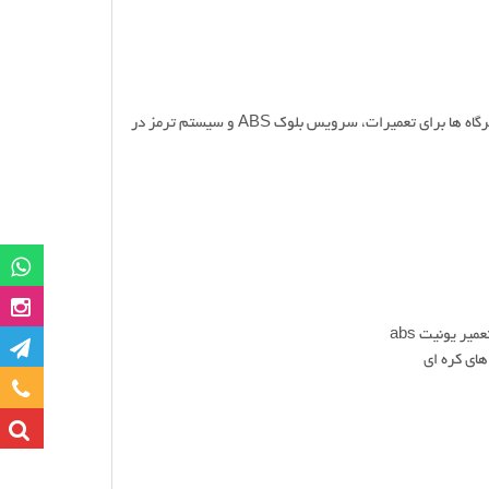
تعمیرگاه تخصصی ترمز صداقت با در اختیار داشتن تیم کاربلد و حرفه ای یکی از بهترین تعمیرگاه ها برای تعمیرات، سرویس بلوک ABS و سیستم ترمز در
گروه وات
صفحه این
کانا
تماس با ما