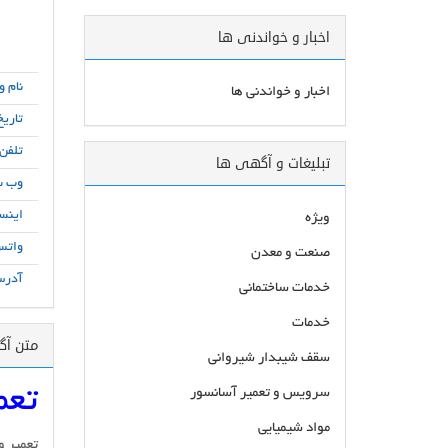
اخبار و خواندنی ها
نام و
اخبار و خواندنی ها
تاریخ
تلفن
تبلیغات و آگهی ها
وب س
اینست
ویژه
واتس
صنعت و معدن
آدرس
خدمات ساختمانی
خدمات
متن آ
سقف شیبدار شیروانی
تعم
سرویس و تعمیر آسانسور
مواد شیمیایی
تعمیر و