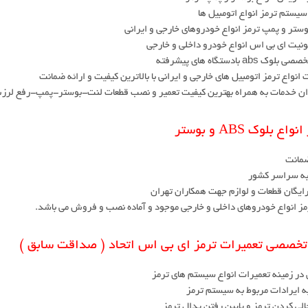
یستم ترمز انواع اتومبیل ها
وستر و پمپ ترمز انواع خودروهای خارجی و ایرانی
ونیت ای بی اس انواع خودرو داخلی و خارجی
وک abs بادستگاه های پیشرفته
 انواع ترمز اتومبیل های خارجی و ایرانی با بالاترین کیفیت و ارائه ضمانت
زان خدمات به همراه بهترین کیفیت تعمیر و نصب قطعات لنت-بوستر-پمپ-رفع لرز
اع بلوک ABS و بوستر
ضمانت
به سراسر کشور
ایگان قطعات و لوازم جهت همکاران تهران
مز انواع خودروهای داخلی و خارجی موجود و آماده نصب و فروش می باشد.
تخصصی تعمیرات ترمز ای بی اس اتحاد ( صداقت سابق )
ر زمینه تعمیرات انواع سیستم های ترمز
ه ایرادات مربوط به سیستم ترمز
الی کردن ترمز و پایین رفتن پدال ترمز