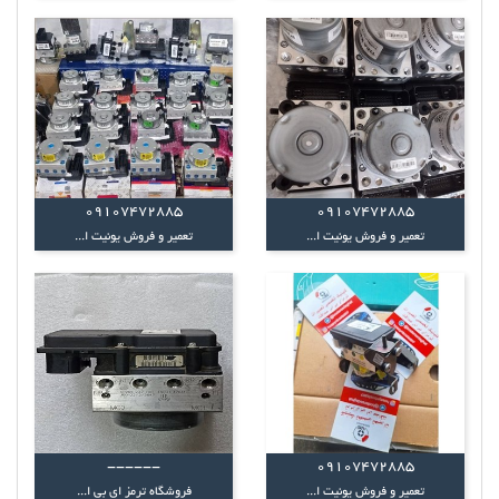
09107472885
09107472885
تعمیر و فروش یونیت ا...
تعمیر و فروش یونیت ا...
------
09107472885
تعمیر و فروش یونیت ا...
فروشگاه ترمز ای بی ا...