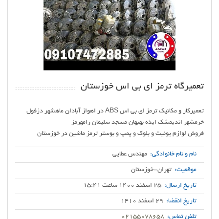
تعمیرگاه ترمز ای بی اس خوزستان
تعمیرکار و مکانیک ترمز ای بی اس ABS در اهواز آبادان ماهشهر دزفول
فروش لوازم یونیت و بلوک و پمپ و بوستر ترمز ماشین در خوزستان
نام و نام خانوادگی:
مهندس عطایی
موقعیت:
تهران-خوزستان
تاریخ ارسال:
25 اسفند 1400 ساعت 15:41
تاریخ انقضا:
29 اسفند 1410
تلفن تماس:
02155078658