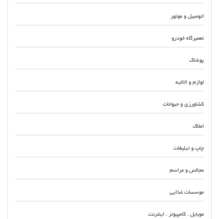
اتومبیل و موتور
تعمیرگاه خودرو
پوشاک
لوازم و اثاثیه
کشاورزی و حیوانات
املاک
چاپ و تبلیغات
مجالس و مراسم
موسسات غذایی
موبایل . کامپیوتر . اینترنت