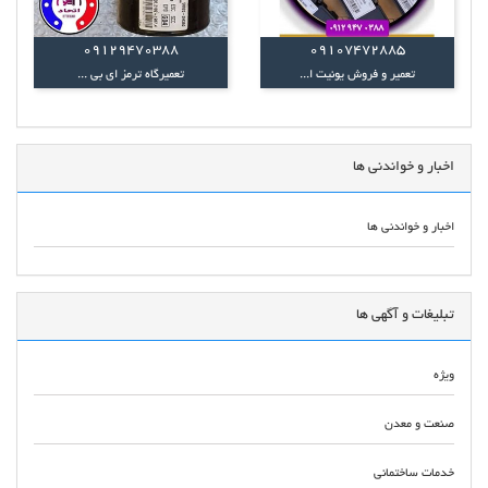
09129470388
09107472885
تعمیر و فروش یونیت ا...
تعمیرگاه ترمز ای بی ...
اخبار و خواندنی ها
اخبار و خواندنی ها
تبلیغات و آگهی ها
ویژه
صنعت و معدن
خدمات ساختمانی