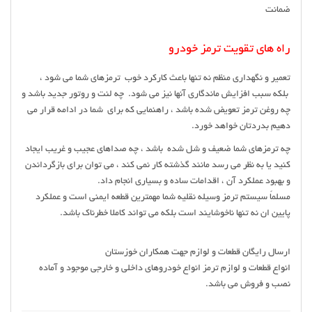
ضمانت
راه های تقویت ترمز خودرو
تعمیر و نگهداری منظم نه تنها باعث کارکرد خوب ترمزهای شما می شود ،
بلکه سبب افزایش ماندگاری آنها نیز می شود. چه لنت و روتور جدید باشد و
چه روغن ترمز تعویض شده باشد ، راهنمایی که برای شما در ادامه قرار می
دهیم بدردتان خواهد خورد.
چه ترمزهای شما ضعیف و شل شده باشد ، چه صداهای عجیب و غریب ایجاد
کنید یا به نظر می رسد مانند گذشته کار نمی کند ، می توان برای بازگرداندن
و بهبود عملکرد آن ، اقدامات ساده و بسیاری انجام داد.
مسلماً سیستم ترمز وسیله نقلیه شما مهمترین قطعه ایمنی است و عملکرد
پایین ان نه تنها ناخوشایند است بلکه می تواند کاملا خطرناک باشد.
ارسال رایگان قطعات و لوازم جهت همکاران خوزستان
انواع قطعات و لوازم ترمز انواع خودروهای داخلی و خارجی موجود و آماده
نصب و فروش می باشد.