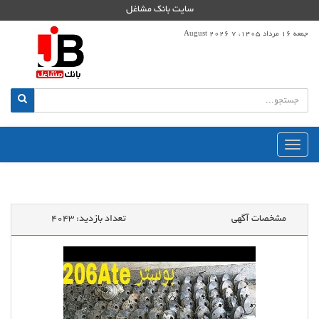
سایت بانک مشاغل
جمعه 16 مرداد 1405، 7 August 2026
منوی
اصلی
مشخصات آگهی
تعداد بازدید:
4043