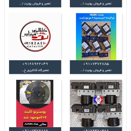
تعمیر و فروش یونیت ا...
تعمیر و فروش یونیت ا...
09128922049
09107472885
تعمیر و فروش یونیت ا...
تعمیرگاه کاتالیزور خ...