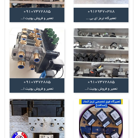
09107472885
09129470388
تعمیرگاه ترمز ای بی ...
تعمیر و فروش یونیت ا...
09107472885
09107472885
تعمیر و فروش یونیت ا...
تعمیر و فروش یونیت ا...