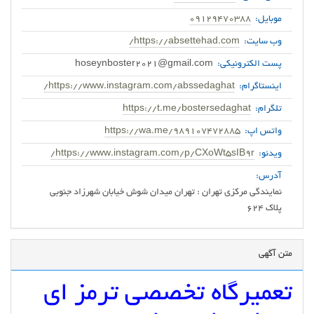
موبایل:
09129470388
وب سایت:
https://absettehad.com/
پست الکترونیکی:
hoseynboster2021@gmail.com
اینستاگرام:
https://www.instagram.com/abssedaghat/
تلگرام:
https://t.me/bostersedaghat
واتس اپ:
https://wa.me/989107472885
ویدئو:
https://www.instagram.com/p/CXoWt5sIB9r/
آدرس:
نمایندگی مرکزی تهران : تهران میدان شوش خیابان شهرزاد جنوبی
پلاک 624
متن آگهی
تعمیرگاه تخصصی ترمز ای