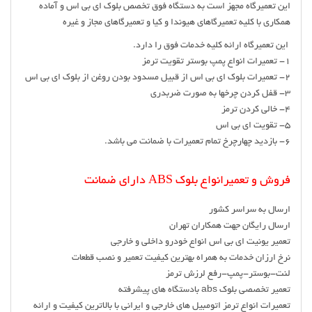
این تعمیرگاه مجهز است به دستگاه فوق تخصص بلوک ای بی اس و آماده
همکاری با کلیه تعمیرگاهای هیوندا و کیا و تعمیرگاهای مجاز و غیره
این تعمیرگاه ارائه کلیه خدمات فوق را دارد.
۱- تعمیرات انواع پمپ بوستر تقویت ترمز
۲- تعمیرات بلوک ای بی اس از قبیل مسدود بودن روغن از بلوک ای بی اس
۳- قفل کردن چرخها به صورت ضربدری
۴- خالی کردن ترمز
۵- تقویت ای بی اس
۶- بازدید چهارچرخ تمام تعمیرات با ضمانت می باشد.
فروش و تعمیرانواع بلوک ABS دارای ضمانت
ارسال به سراسر کشور
ارسال رایگان جهت همکاران تهران
تعمیر یونیت ای بی اس انواع خودرو داخلی و خارجی
نرخ ارزان خدمات به همراه بهترین کیفیت تعمیر و نصب قطعات
لنت-بوستر-پمپ-رفع لرزش ترمز
تعمیر تخصصی بلوک abs بادستگاه های پیشرفته
تعمیرات انواع ترمز اتومبیل های خارجی و ایرانی با بالاترین کیفیت و ارائه