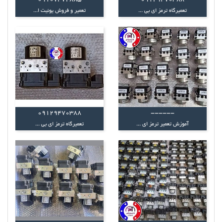
09107472885
09129470388
تعمیرگاه ترمز ای بی ...
تعمیر و فروش یونیت ا...
09129470388
------
آموزش تعمیر ترمز ای ...
تعمیرگاه ترمز ای بی ...