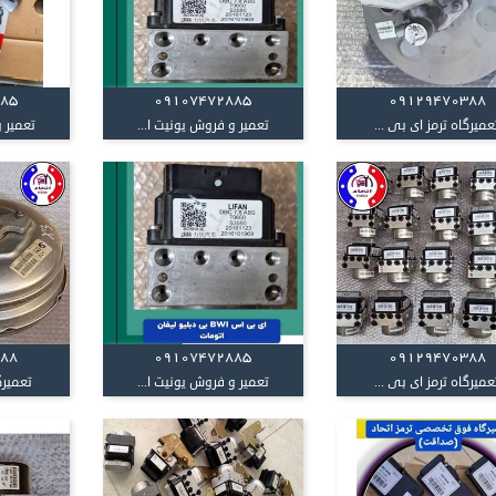
885
09107472885
09129470388
عمیرگاه ترمز ای بی ...
تعمیر و فروش یونیت ا...
تعمیر و
388
09107472885
09129470388
عمیرگاه ترمز ای بی ...
تعمیر و فروش یونیت ا...
تعمیرگ