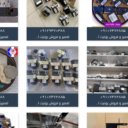
388
09129470388
09107472885
میر و فروش یونیت ا...
تعمیر و فروش یونیت ا...
تعمیرگ
388
09107472885
09107472885
میر و فروش یونیت ا...
تعمیر و فروش یونیت ا...
تعمیرگ