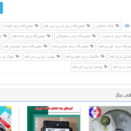
ها:
بانک مشاغل
تعمیرگاه ترمز ای بی اس قم
تعمیرگاه ترمز قنوات
یرگاه ترمز دستجرد
تعمیرگاه ترمز سلفچگان
تعمیرگاه ترمز جاده قم
لو
یرگاه ترمز خودرو قم
تعمیرگاه ترمز ماشین قم
تعمیرگاه ترمز اتومبیل قم
نیکی ترمز قم
مکانیک ترمز خودرو قم
یونیت ای بی اس قم
بلوک ای ب
تر ترمز قم
بوستر ای بی اس قم
هی دیگر