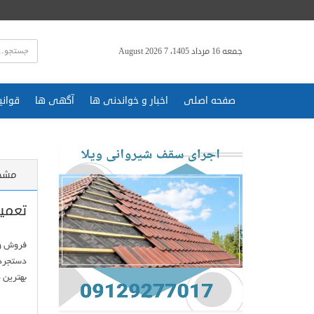
جمعه 16 مرداد 1405، 7 August 2026
صفحه اصلی
اخبار و خواندنی ها
آگهی ها
قوانی
مشخ
تعمیر
فروش و 
بهترین مک