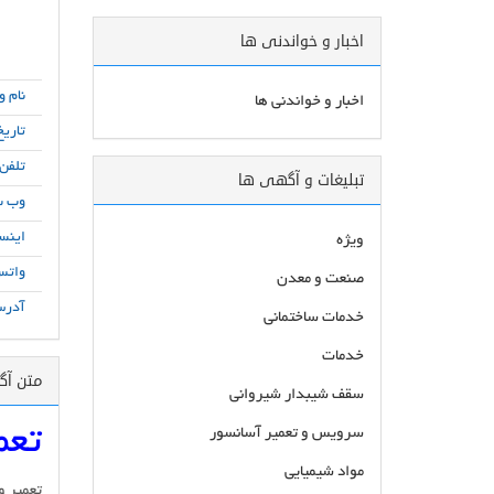
اخبار و خواندنی ها
نام و
اخبار و خواندنی ها
تاریخ
تلفن
تبلیغات و آگهی ها
وب س
اینست
ویژه
واتس
صنعت و معدن
آدرس
خدمات ساختمانی
خدمات
متن آ
سقف شیبدار شیروانی
تعمی
سرویس و تعمیر آسانسور
مواد شیمیایی
تعمیر و 