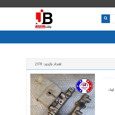
تعداد بازدید:
2378
 کهک