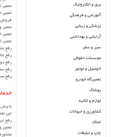
برق و الکترونیک
تعمیر انواع پمپ و یون
تعمیر ان
آموزشی و فرهنگی
فروش ان
پزشکی و زیبایی
تعمیر و
تعمیر انواع یو
آرایشی و بهداشتی
تعمیر ان
سیر و سفر
رفع نش
رفع خا
موسسات حقوقی
رفع دوپ
اتومبیل و موتور
رفع سف
رفع مس
تعمیرگاه خودرو
پوشاک
خدمات
لوازم و اثاثیه
با بیش از ۲۵سال تجربه در زمینه تعمیرات
کشاورزی و حیوانات
این تعمی
رفع ای
املاک
تعمیر و
چاپ و تبلیغات
مشاوره