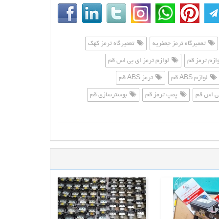
تعمیرگاه ترمز جعفریه
تعمیرگاه ترمز کهک
ازم ترمز قم
لوازم ترمز ای بی اس قم
لوازم ABS قم
ترمز ABS قم
ی اس قم
پمپ ترمز قم
بوسترسازی قم