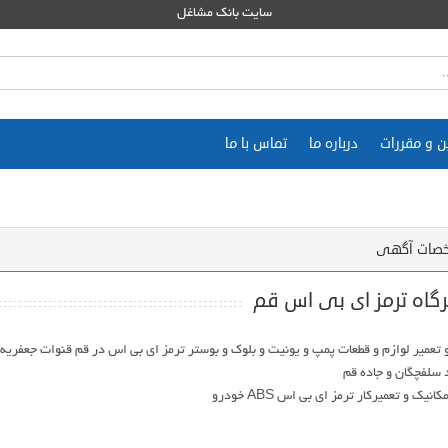
سایت بانک مشاغل
ن و مقررات
درباره ما
تماس با ما
صات آگهی
گاه ترمز ای بی اس قم
تعمیر لوازم و قطعات پمپ و یونیت و بلوک و بوستر ترمز ای بی اس در قم قنوات جعفریه
انیک و تعمیرکار ترمز ای بی اس ABS خودرو