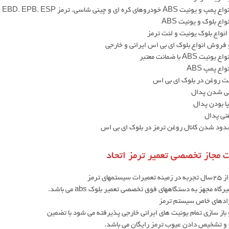
یت ABS خودروهای کره ای و چینی شاسی. ترمز EBD. EPB. ESP
واع بلوک و یونیت ABS
واع بلوک یونیت و لنت ترمز
 فروش انواع بلوک ای بی اس ایرانی و خارجی
نیت ABS با ضمانت معتبر
واع پمپ ABS
ت روغن در بلوک ای بی اس
لی شدن پدال
ا بودن پدال
تی پدال
دود شدن کانال روغن ترمز در بلوک ای بی اس
 مجاز تخصصی تعمیر ترمز اتحاد
 سیستمهای ترمز
رگاه مجهز به دستگاههای فوق تخصصی تعمیر بلوک abs می باشد.
رادهای خاص سیستم ترمز
 باز سازی تمام یونیت های ایرانی خارجی پذیرفته می شود با تضمین
 و تشخیص دادن عیوب ترمز رایگان می باشد.