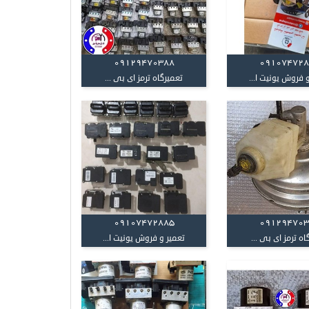
09129470388
09107472
 فروش یونیت ا...
تعمیرگاه ترمز ای بی ...
09107472885
09129470
اه ترمز ای بی ...
تعمیر و فروش یونیت ا...