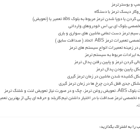
مپ و بوسترترمز
کار دیسک ترمز با دستگاه
ردن یا دوپا شدن ترمز مربوط به بلوک abs تعمیر یا (تعویض)
تخصصی بلوک ای بی اس خودروهای وارداتی
سیم ترمز دست تمامی ماشین های سواری و باری
عمیرات ترمز ABS اتحاد ( صداقت سابق )
ر زمینه تعمیرات انواع سیستم های ترمز
ه ایرادات مربوط به سیستم ترمز
الی کردن ترمز و پایین رفتن پدال ترمز
ل پایین بودن پدال ترمز
کل کشیده شدن ماشین در زمان ترمز گیری
شکل جدی قفل کردن چرخ ها در زمان ترمز گیری
ک و در صورت نیاز تعویض لنت و شلنگ ترمز
.
ب را به اشتراک بگذارید: