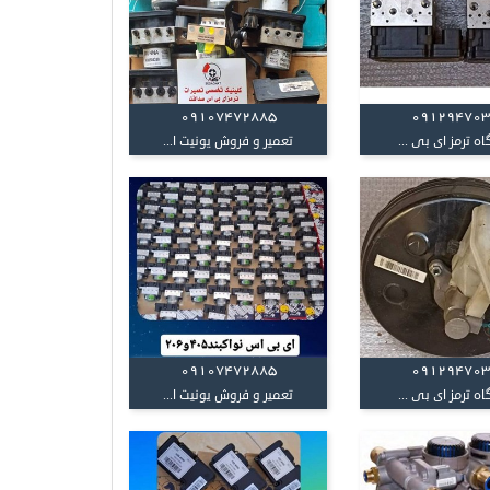
09107472885
09129470
اه ترمز ای بی ...
تعمیر و فروش یونیت ا...
09107472885
09129470
اه ترمز ای بی ...
تعمیر و فروش یونیت ا...