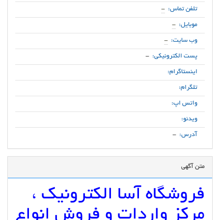
تلفن تماس:
-
موبایل:
-
وب سایت:
-
پست الکترونیکی:
-
اینستاگرام:
تلگرام:
واتس اپ:
ویدئو:
آدرس:
-
متن آگهی
فروشگاه آسا الکترونیک ،
مرکز واردات و فروش انواع