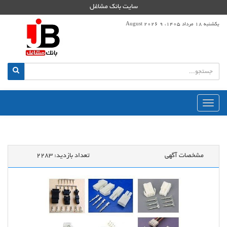
سایت بانک مشاغل
یکشنبه 18 مرداد 1405، 9 August 2026
منوی
اصلی
مشخصات آگهی
تعداد بازدید:
2283