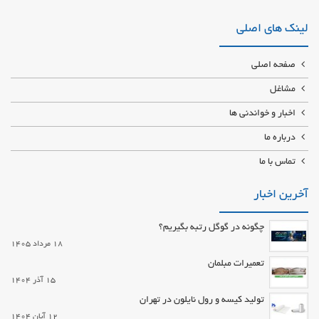
پینهدر و قطعات الکترونیک آی سی ، خازن ، مقاومت و ..
لینک های اصلی
صفحه اصلی
مشاغل
اخبار و خواندنی ها
درباره ما
تماس با ما
آخرین اخبار
چگونه در گوگل رتبه بگیریم؟
18 مرداد 1405
تعمیرات مبلمان
15 آذر 1404
تولید کیسه و رول نایلون در تهران
12 آبان 1404