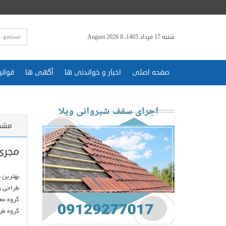
شنبه 17 مرداد 1405، 8 August 2026
صفحه اصلی
اخبار و خواندنی ها
آگهی ها
قوانی
مشخ
مجری
گروه طر