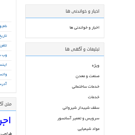
اخبار و خواندنی ها
نام و
اخبار و خواندنی ها
تاریخ
تلفن
تبلیغات و آگهی ها
وب س
اینست
ویژه
واتس
صنعت و معدن
آدرس
خدمات ساختمانی
خدمات
متن آ
سقف شیبدار شیروانی
اجر
سرویس و تعمیر آسانسور
مواد شیمیایی
طراحی 