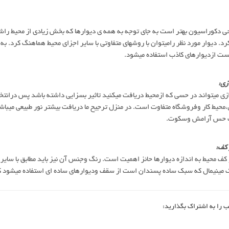
ی دکوراسیون بهتر است به جای توجه به همه ی دیوارها که بخش زیادی از محیط ر
رد. دیوار مورد نظر رامیتوان با روشهای متفاوتی با سایر اجزای محیط هماهنگ کرد. 
ست ازدیوارهای کاذب استفاده میشود.
زی:
زی میتواند در حسی که ازمحیط دریافت میکنید تاثیر بسزایی داشته باشد پس درانتخ
محیط کار وفروشگاه متفاوت است. در منزل ترجیح ما دریافت بیشتر نور طبیعی میباشد 
 حس آرامش وسکوت.
کف:
ف محیط به اندازه دیوارها حائز اهمیت است. رنگ وجنس آن نیز باید مطابق با سایر
مینیمال که سبک ساده پسندان است از سقف ودیوارهای ساده ای استفاده میشود که
ب را به اشتراک بگذارید: