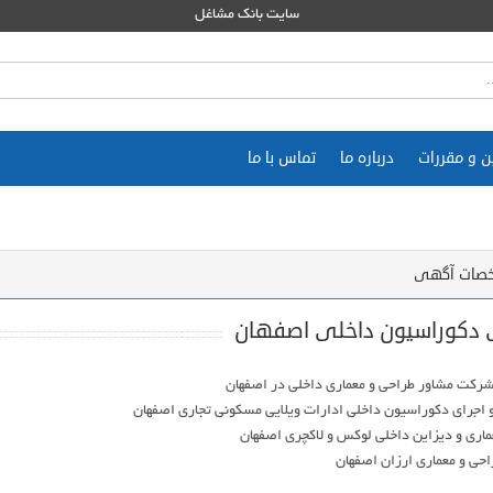
سایت بانک مشاغل
ن و مقررات
درباره ما
تماس با ما
صات آگهی
 دکوراسیون داخلی اصفهان
احی و معماری ارزان اصفهان