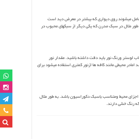
اشامل میشوند روی دیواری که بیشتر در معرض دید است
به طور مثال در سبک مدرن که یکی دیگر از سبکهای محبوب در
اب لوستر ورنگ نور باید دقت داشته باشید. مقدار نور
امادر محیطی مانند کافه ها ازنور کمتری استفاده میشود برای
گروه وات
صفحه این
 اجزای محیط ومتناسب باسبک دکوراسیون باشد. به طور مثال
کانا
 رنگ خنثی دارند.
تماس با ما