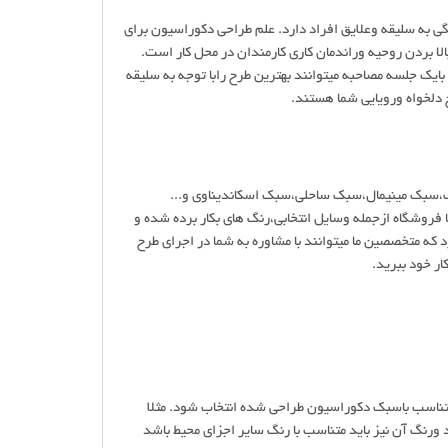
 به سلیقه وعلایق افراد دارد. علم طراحی دکوراسیون برای
بردن روحیه وراندمان کاری کارمندان در محل کار است.
ایک جلسه مصاحبه میتوانند بهترین طرح رابا توجه به سلیقه
 دلخواه ورویایی شما هستند.
،سبک مینیمال،سبک ساحلی،سبک اسکاندیناوی و...
 فروشگاه ازجمله وسایل انتخابی،رنگ های بکار برده شده و
 که متخصصین ما میتوانند با مشاوره به شما در اجرای طرح
ار خود ببرید.
ومتناسب باسبک دکوراسیون طراحی شده انتخاب شود. مثلا
رنگ آن نیز باید متناسب با رنگ سایر اجزای محیط باشد