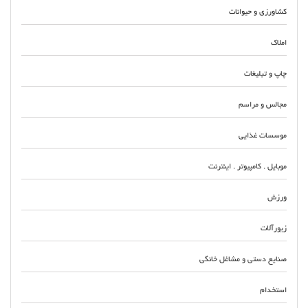
کشاورزی و حیوانات
املاک
چاپ و تبلیغات
مجالس و مراسم
موسسات غذایی
موبایل . کامپیوتر . اینترنت
ورزش
زیورآلات
صنایع دستی و مشاغل خانگی
استخدام