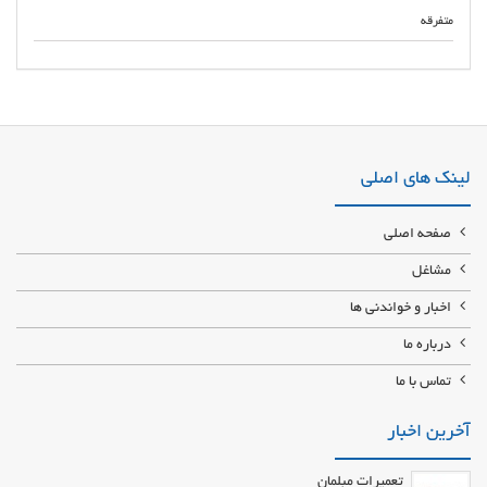
متفرقه
تولید کننده و سازنده سکه یادبود ماندگار آموزشگاه ساخت سکه یادبود برگزار
کننده دوره های آموزشی طراحی و ساخت سکه تبلیغاتی یادبود ماندگار قالب
سازی،طراحی،پرس کاری،حکاکی،اسید کاری،آبکاری سکه یادبود
لینک های اصلی
صفحه اصلی
مشاغل
اخبار و خواندنی ها
درباره ما
تماس با ما
آخرین اخبار
تعمیرات مبلمان