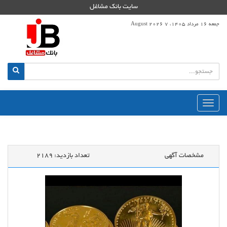
سایت بانک مشاغل
جمعه 16 مرداد 1405، 7 August 2026
منوی
اصلی
مشخصات آگهی
تعداد بازدید:
2189