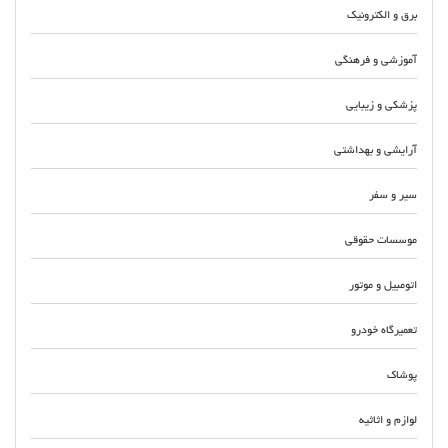
برق و الکترونیک
آموزشی و فرهنگی
پزشکی و زیبایی
آرایشی و بهداشتی
سیر و سفر
موسسات حقوقی
اتومبیل و موتور
تعمیرگاه خودرو
پوشاک
لوازم و اثاثیه