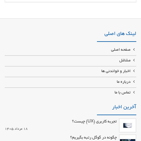
طراح و سازنده ماشین آلات مواد پز پلاستوفوم ، سی ان سی چهار بلوکه ورق بر ،
پرس اتومات و دستی،بلوکر و دیگ بخار پلاستوفوم نصب و راه اندازی خط کامل
پلاستوفوم خط کامل پلاستوفوم یونولیت eps
لینک های اصلی
صفحه اصلی
مشاغل
اخبار و خواندنی ها
درباره ما
تماس با ما
آخرین اخبار
تجربه کاربری (UX) چیست؟
18 مرداد 1405
چگونه در گوگل رتبه بگیریم؟