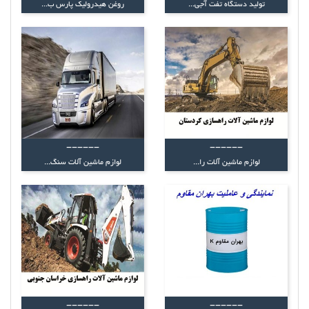
تولید دستگاه تفت آجی...
روغن هیدرولیک پارس ب...
------
------
لوازم ماشین آلات را...
لوازم ماشین آلات سنگ...
------
------