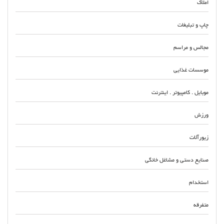
املاک
چاپ و تبلیغات
مجالس و مراسم
موسسات غذایی
موبایل . کامپیوتر . اینترنت
ورزش
زیورآلات
صنایع دستی و مشاغل خانگی
استخدام
متفرقه