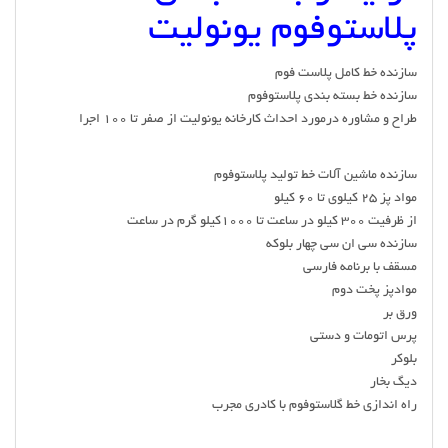
پلاستوفوم یونولیت
سازنده خط کامل پلاست فوم
سازنده خط بسته بندی پلاستوفوم
طراح و مشاوره درمورد احداث کارخانه یونولیت از صفر تا 100 اجرا
سازنده ماشین آلات خط تولید پلاستوفوم
مواد پز 25 کیلوی تا 60 کیلو
از ظرفیت 300 کیلو در ساعت تا 1000کیلو گرم در ساعت
سازنده سی ان سی چهار بلوکه
مسقف با برنامه فارسی
موادپز پخت دوم
ورق بر
پرس اتومات و دستی
بلوکر
دیگ بخار
راه اندازی خط گلاستوفوم با کادری مجرب