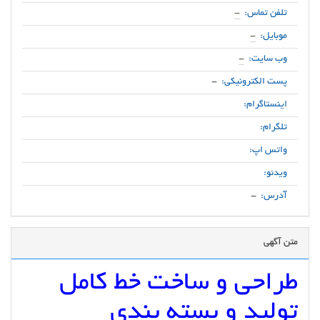
تلفن تماس:
-
موبایل:
-
وب سایت:
-
پست الکترونیکی:
-
اینستاگرام:
تلگرام:
واتس اپ:
ویدئو:
آدرس:
-
متن آگهی
طراحی و ساخت خط کامل
تولید و بسته بندی