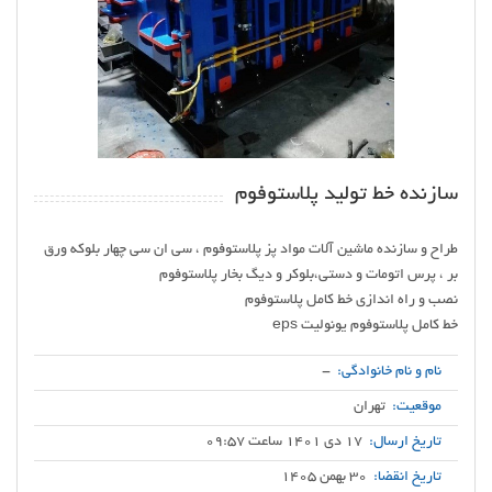
سازنده خط تولید پلاستوفوم
طراح و سازنده ماشین آلات مواد پز پلاستوفوم ، سی ان سی چهار بلوکه ورق
خط کامل پلاستوفوم یونولیت eps
نام و نام خانوادگی:
-
موقعیت:
تهران
تاریخ ارسال:
17 دی 1401 ساعت 09:57
تاریخ انقضا:
30 بهمن 1405