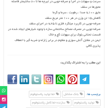
سرعت و سهولت در اجرا و صرفه جویی در تیرچه ها تا 60 سانتیمتر فاصله
محورها در سقف
عایق 100% صدا ، رطوبت ، سرما و گرما
کاهش 15 تن وزن در هر 100 متر مربع سقف
صرفه جویی در کاربرد میلگرد فلزی تا 25% در اجرای سقف
صرفه جویی در مصرف مصالح ساختمانی سازه با وجود شیارهای ایجاد شده در
قسمت تحتانی بلوک برای سهولت گچ و خاک
ایمن در مقابل آتش سوزی و مقاوم در برابر زلزله و ضربه گیر با انعطاف
پذیری کافی
این مطلب را به اشتراک بگذارید:
برچسب ها:
بانک مشاغل
خط تولید پلاستوفوم
تولید پلاستوفوم
سازنده خط کامل پلاستوفوم