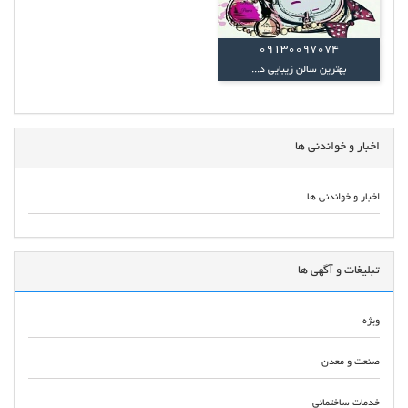
09130097074
بهترین سالن زیبایی د...
اخبار و خواندنی ها
اخبار و خواندنی ها
تبلیغات و آگهی ها
ویژه
صنعت و معدن
خدمات ساختمانی