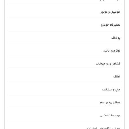
اتومبیل و موتور
تعمیرگاه خودرو
پوشاک
لوازم و اثاثیه
کشاورزی و حیوانات
املاک
چاپ و تبلیغات
مجالس و مراسم
موسسات غذایی
موبایل . کامپیوتر . اینترنت