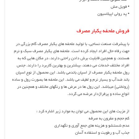
• فویل مش
• پد رولی اپیلاسیون
فروش ملحفه یکبار مصرف
با پیشرفت صنعت نساجی، با تولید ملحفه های یکبار مصرف گام بزرگی در
جهت رفاه حال افراد ایجاد کرده است. ملحفه های یکبار مصرف سبک و نرم
هستند، و همچنین قابلیت برش دادن راحتی دارند، در مکان هایی که به
افراد مختلف خدمات می دهند، بیشترین و بهترین کاربرد را دارند. جنس
رول ملحفه یکبار مصرف از اسپان باندمی باشد. این محصول از نوع اسپان
باند ضدآب و بسیار نرم و لطیف می باشد. این ملحفه ها بصورت رول و ساده
(روتختی) میباشد. این رول ها در عرض ها و رنگهای مختلف و همچنین در
انواع ساده و پرفراژدار عرضه می گردد.
از مزیت های این محصول می توان به موارد زیر اشاره کرد :
کم حجم و مقرون به صرفه
عدم شستشو و هزینه های جمع آوری و نگهداری
جذب آب و رطوبت و استفاده آسان