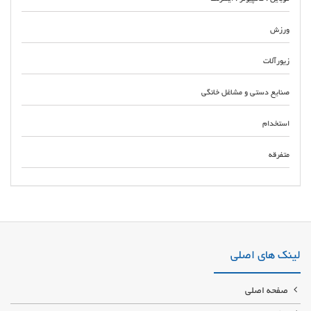
ورزش
زیورآلات
صنایع دستی و مشاغل خانگی
استخدام
متفرقه
مرکز خرید و فروش محصولات یکبار مصرف آرایشگاهی تولیدی و پخش عمده
ملزومات آرایشگاهی یکبار مصرف بورس لوازم و ملزومات یکبار مصرف آرایشگاهی
خرید آنلاین لوازم یکبار مصرف آرایشگاهی خرید مستقیم لوازم سالنی و
آرایشگاهی یکبار مصرف بدون واسطه خرید اینترنتی و آنلاین کیفیت تضمینی
لینک های اصلی
قیمت مناسب سودکمتر فروش بیشتر
صفحه اصلی