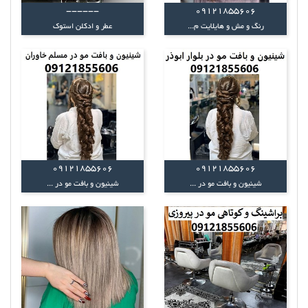
------
09121855606
رنگ و مش و هایلایت م...
عطر و ادکلن استوک
09121855606
09121855606
شینیون و بافت مو در ...
شینیون و بافت مو در ...