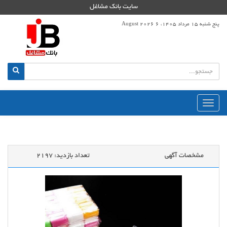
سایت بانک مشاغل
پنج شنبه 15 مرداد 1405، 6 August 2026
منوی
اصلی
مشخصات آگهی
تعداد بازدید:
2197