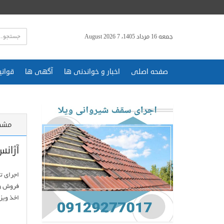
جمعه 16 مرداد 1405، 7 August 2026
صفحه اصلی
اخبار و خواندنی ها
آگهی ها
قوانی
مشخ
آژانس
اخذ ویز