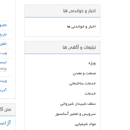
اخبار و خواندنی ها
نام و
اخبار و خواندنی ها
تاریخ
تلفن
تبلیغات و آگهی ها
وب س
اینست
ویژه
ncy/
صنعت و معدن
ویدئو
خدمات ساختمانی
آدرس
خدمات
سقف شیبدار شیروانی
متن آ
سرویس و تعمیر آسانسور
آژانس
مواد شیمیایی