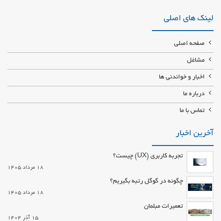
متفرقه طراحی نصب اجرای سقف کاذب کناف در تهرانپارس و حکیمیه طراحی و
اجرای کناف با زیرسازی مقاوم همراه با بهترین پانل های موجود در بازار ایران
لینک های اصلی
زیبایی خانه خود را به ما بسپارید
صفحه اصلی
مشاغل
اخبار و خواندنی ها
درباره ما
تماس با ما
آخرین اخبار
تجربه کاربری (UX) چیست؟
18 مرداد 1405
چگونه در گوگل رتبه بگیریم؟
18 مرداد 1405
تعمیرات مبلمان
15 آذر 1404