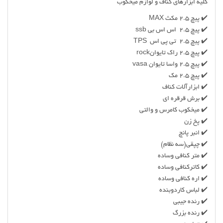
کلیه ابزارهای کناف و لوازم میخکوب
✔️ پیچ 2.5 مکث MAX
✔️ پیچ 2.5 اس اس بی ssb
✔️ پیچ 2.5 تی پی اس TPS
✔️ پیچ 2.5 راک تایوانrock
✔️ پیچ 2.5 واسا تایوان vasa
✔️ پیچ 2.5 مک
✔️ ابزارآلات کناف
✔️ برش قرقره ای
✔️ میخکوب کامرس و والتی
✔️ پخ زن
✔️ انبر پانچ
✔️ چپقی(سه نظام)
✔️ متر کنافی وساده
✔️ کاترکنافی وساده
✔️ اره کنافی وساده
✔️ لباس کاردوبنده
✔️ رنده جیبی
✔️ رنده بزرگ