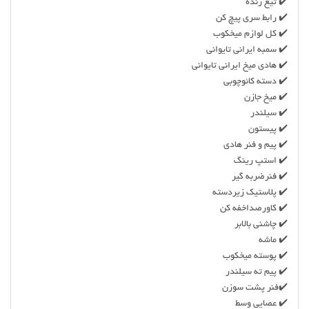
✔️ تیغ رنده
✔️ رابط سری پیچ کن
✔️ کل لوازم میخکوب
✔️ سمبه ایرانی تایوانی
✔️ هادی میخ ایرانی تایوانی
✔️ دسته کائوچوبی
✔️ میخ جازن
✔️ سیلندر
✔️ پیستون
✔️ پیم و فنر هادی
✔️ استپ رینگ
✔️ فنرضربه گیر
✔️ پلاستیک زیردسته
✔️ کاورصداخفه کن
✔️ چاشنی بالابر
✔️ ماشه
✔️ پوسته میخکوب
✔️ پیم ته سیلندر
✔️فنر پشت سوزن
✔️ عصایی وسط