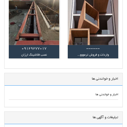
09129277017
------
واردات و فروش ترمووو...
نصب فلاشینگ ارزان
اخبار و خواندنی ها
اخبار و خواندنی ها
تبلیغات و آگهی ها