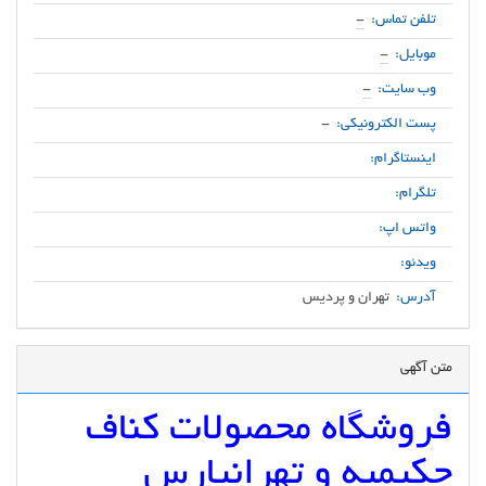
تلفن تماس:
-
موبایل:
-
وب سایت:
-
پست الکترونیکی:
-
اینستاگرام:
تلگرام:
واتس اپ:
ویدئو:
آدرس:
تهران و پردیس
متن آگهی
فروشگاه محصولات کناف
حکیمیه و تهرانپارس