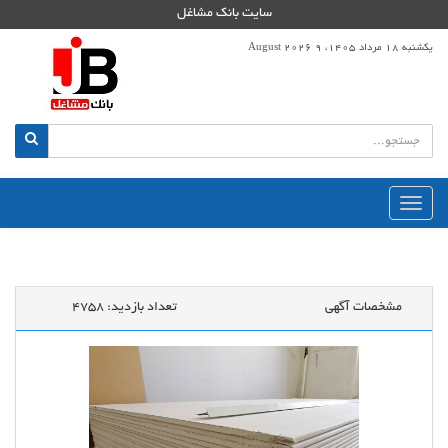
سایت بانک مشاغل
یکشنبه 18 مرداد 1405، 9 August 2026
منوی
اصلی
مشخصات آگهی
تعداد بازدید:
4758