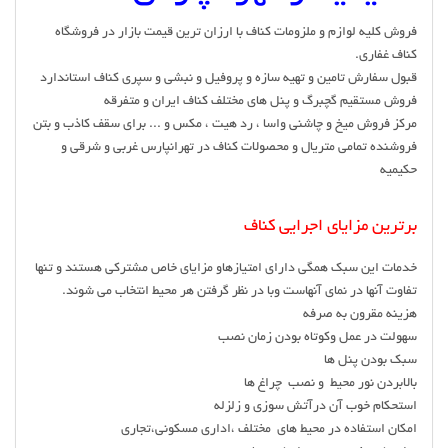
فروش کلیه لوازم و ملزومات کناف با ارزان ترین قیمت بازار در فروشگاه
کناف غفاری.
قبول سفارش تامین و تهیه سازه و پروفیل و نبشی و سپری کناف استاندارد
فروش مستقیم گچبرگ و پنل های مختلف کناف ایران و متفرقه
مرکز فروش میخ و چاشنی واسا ، رد هیت ، مکس و ... برای سقف کاذب و بتن
فروشنده تمامی متریال و محصولات کناف در تهرانپارس غربی و شرقی و
حکیمیه
برترین مزایای اجرایی کناف
خدمات این سبک همگی دارای امتیازهاو مزایای خاص مشترکی هستند و تنها
تفاوت آنها در نمای آنهاست وبا در نظر گرفتن هر محیط انتخاب می شوند.
هزینه مقرون به صرفه
سهولت در عمل وکوتاه بودن زمان نصب
سبک بودن پنل ها
بالابردن نور محیط و نصب چراغ ها
استحکام خوب آن درآتش سوزی و زلزله
امکان استفاده در محیط های مختلف ،اداری مسکونی،تجاری