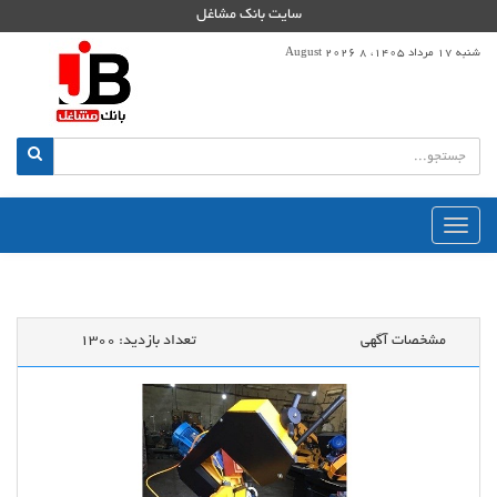
سایت بانک مشاغل
شنبه 17 مرداد 1405، 8 August 2026
منوی
اصلی
مشخصات آگهی
تعداد بازدید:
1300