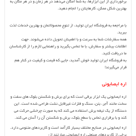
برخورداری از این ابزارها، به شما امکان می‌دهد در هر زمان و در هر مکان به
بهترین شکل ممکن، کارهایتان را انجام دهید.
با مراجعه به فروشگاه ایران تولید، از تنوع محصولاتمان و بهترین خدمات لذت
ببرید.
همه سفارشات شما به سرعت و با اطمینان تحویل داده می‌شوند. جهت
اطلاعات بیشتر و سفارش، با ما تماس بگیرید و راهنمایی لازم را از کارشناسان
ما دریافت کنید.
به فروشگاه ایران تولید خوش آمدید، جایی که قیمت و کیفیت در کنار هم
قرار می‌گیرند!
اره ابصابونی
اره ابصابونی یک ابزار برقی است که برای برش و شکستن بلوک های سفت و
سخت مانند آجر، بتن، سنگ و فلزات غیرقابل نشت طراحی شده است. این
دستگاه از یک تیغه برش استفاده می کند که به صورت چرخشی حرکت می
کند و با برقراری تماس با سطح بلوک، برش و شکستن آن را آسان می کند.
اره ابصابونی در صنایع مختلف بسیار کارآمد است و کاربردهای متنوعی دارد.
برخی از کاربردهای صنعتی اره ابصابونی عبارتند از: