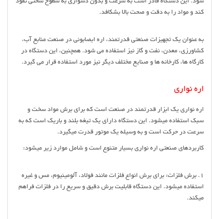
شود. این دستگاه قادر است به سرعت و بدون دشواری به سطوح سختی نفوذ
کند و مواد را به دقت و صحت بالا بشکافد.
به عنوان یک تجهیزات صنعتی قدرتمند، اره ابصابونی در صنعت منابع آب،
کشاورزی، معدن، نفت و گاز نیز استفاده می شود. همچنین، این دستگاه در
کارگاه ها، کارخانه ها و صنایع مختلف دیگر نیز مورد استفاده قرار می گیرد.
اره نواری
اره نواری یک ابزار قدرتمند در صنعت است که برای برش مواد سخت و
سبک استفاده میشود. این دستگاه دارای یک تیغه بلند و باریک است که به
سرعت در حرکت است و به وسیله یک موتور قدرت میگیرد.
کاربردهای صنعتی اره نواری بسیار متنوع است و شامل موارد زیر میشود:
1. برش فلزات: برای برش انواع فلزات مانند فولاد، آلومینیوم، مس و غیره
استفاده میشود. این دستگاه قابلیت برش دقیق و سریع را در فلزات فراهم
میکند.