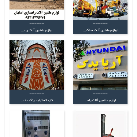
------
------
لوازم ماشین آلات سنگ...
لوازم ماشین آلات راه...
------
------
لوازم ماشین آلات راه...
کارخانه تولید رنگ حف...