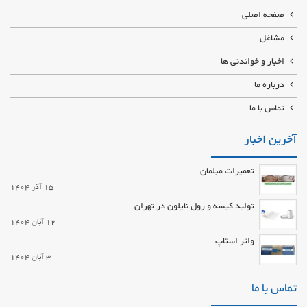
صفحه اصلی
مشاغل
اخبار و خواندنی ها
درباره ما
تماس با ما
آخرین اخبار
تعمیرات مبلمان
15 آذر 1404
تولید کیسه و رول نایلون در تهران
12 آبان 1404
واتر استاپ
3 آبان 1404
تماس با ما