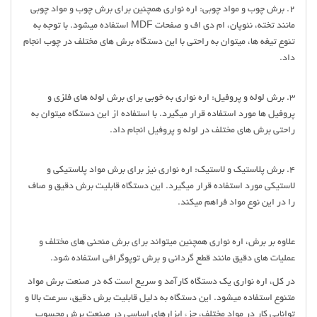
2. برش چوب و مواد چوبی: اره نواری همچنین برای برش چوب و مواد چوبی
مانند تخته، نئوپان، ام دی اف و صفحات MDF استفاده میشود. با توجه به
تنوع تیغه ها، میتوان به راحتی با این دستگاه برش های مختلف در چوب انجام
داد.
3. برش لوله و پروفیل: اره نواری به خوبی برای برش لوله های فلزی و
پروفیل ها مورد استفاده قرار میگیرد. با استفاده از این دستگاه میتوان به
راحتی برش های مختلف در لوله و پروفیل انجام داد.
4. برش پلاستیک و لاستیک: اره نواری نیز برای برش مواد پلاستیکی و
لاستیکی مورد استفاده قرار میگیرد. این دستگاه قابلیت برش دقیق و صاف
را در این نوع مواد فراهم میکند.
علاوه بر برش، اره نواری همچنین میتواند برای برش منحنی های مختلف و
عملیات های دقیق مانند قطع گردانی و برش توپوگرافی استفاده شود.
در کل، اره نواری یک دستگاه کارآمد و سریع است که در صنعت برش مواد
متنوع استفاده میشود. این دستگاه به دلیل قابلیت برش دقیق، سرعت بالا و
توانایی کار در مواد مختلف، جزء ابزارهای اساسی در صنعت برش محسوب