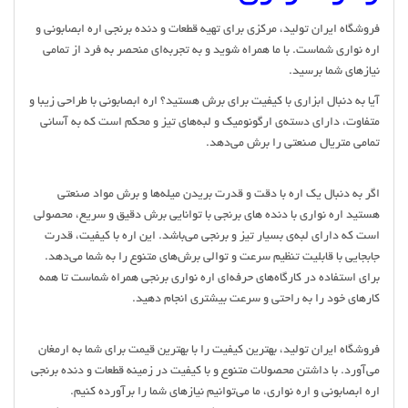
فروشگاه ایران تولید، مرکزی برای تهیه قطعات و دنده برنجی اره ابصابونی و
اره نواری شماست. با ما همراه شوید و به تجربه‌ای منحصر به فرد از تمامی
نیازهای شما برسید.
آیا به دنبال ابزاری با کیفیت برای برش هستید؟ اره ابصابونی با طراحی زیبا و
متفاوت، دارای دسته‌ی ارگونومیک و لبه‌های تیز و محکم است که به آسانی
تمامی متریال صنعتی را برش می‌دهد.
اگر به دنبال یک اره با دقت و قدرت بریدن میله‌ها و برش مواد صنعتی
هستید اره نواری با دنده های برنجی با توانایی برش دقیق و سریع، محصولی
است که دارای لبه‌ی بسیار تیز و برنجی می‌باشد. این اره با کیفیت، قدرت
جابجایی با قابلیت تنظیم سرعت و توالی برش‌های متنوع را به شما می‌دهد.
برای استفاده در کارگاه‌های حرفه‌ای اره نواری برنجی همراه شماست تا همه
کارهای خود را به راحتی و سرعت بیشتری انجام دهید.
فروشگاه ایران تولید، بهترین کیفیت را با بهترین قیمت برای شما به ارمغان
می‌آورد. با داشتن محصولات متنوع و با کیفیت در زمینه قطعات و دنده برنجی
اره ابصابونی و اره نواری، ما می‌توانیم نیازهای شما را برآورده کنیم.