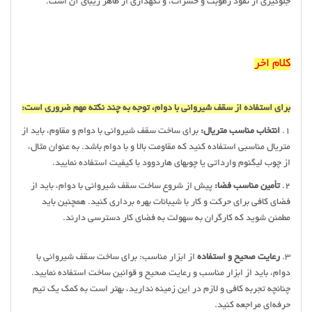
جلوگیری از نفوذ رطوبت و حشرات، و نگهداری از ظاهر زیبای آن است.
کلام اخر
برای استفاده از سقف شیروانی با دوام، توجه به چند نکته مهم ضروری است:
1.
انتخاب مناسب متریال:
برای ساخت سقف شیروانی با دوام و مقاوم، باید از
متریال مناسبی استفاده کنید که مقاومت بالا و با دوام باشد. به عنوان مثال،
از چوب لیگنوم وارداتی یا چوبهای هاردوود با کیفیت استفاده نمایید.
2.
تأمین مناسب فضا:
پیش از شروع ساخت سقف شیروانی با دوام، باید از
فضای کافی برای حرکت و کار با شیبانات بهره برداری کنید. همچنین باید
مطمئن شوید که کارگران به سهولت به فضای کار دسترسی دارند.
3.
رعایت صحیح و استفاده
از ابزار مناسب: برای ساخت سقف شیروانی با
دوام، باید از ابزار مناسب و رعایت صحیح و قوانین ساخت استفاده نمایید.
چنانچه تجربه کافی و لازم در این زمینه ندارید، بهتر است به کمک یک تیم
حرفه‌ای مراجعه کنید.