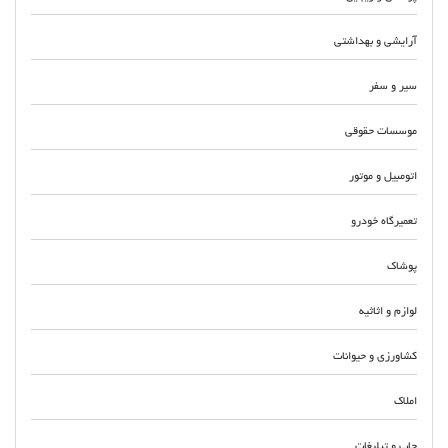
آرایشی و بهداشتی
سیر و سفر
موسسات حقوقی
اتومبیل و موتور
تعمیرگاه خودرو
پوشاک
لوازم و اثاثیه
کشاورزی و حیوانات
املاک
چاپ و تبلیغات