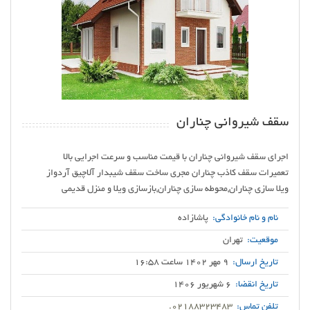
سقف شیروانی چناران
ویلا سازی چناران,محوطه سازی چناران,بازسازی ویلا و منزل قدیمی
نام و نام خانوادگی:
پاشازاده
موقعیت:
تهران
تاریخ ارسال:
9 مهر 1402 ساعت 16:58
تاریخ انقضا:
6 شهریور 1406
تلفن تماس:
.02188323483