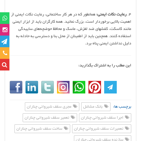
4.
رعایت نکات ایمنی:
همانطور که در هر کار ساختمانی، رعایت نکات ایمنی از
اهمیت بالایی برخوردار است، بزرگ نمانید. همه کارگران باید از ابزار ایمنی
مانند کاسکت، کفشهای ضد لغزش، ماسک و محافظ حوضچه‌های ساییدگی
استفاده کنند. همچنین باید از اطمینان از محل بنا و دسترسی به حادثه به
دلیل نداشتن ایمنی پناه برد.
تماس
این مطلب را به اشتراک بگذارید:
برچسب ها:
بانک مشاغل
مجری سقف شیروانی چناران
اجرا سقف شیروانی چناران
تعمیر سقف شیروانی چناران
تعمیرات سقف شیروانی چناران
ساخت سقف شیروانی چناران
سازنده سقف شیروانی چناران