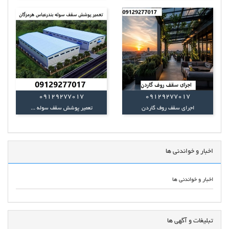
09129277017
09129277017
اجرای سقف روف گاردن
تعمیر پوشش سقف سوله ...
اخبار و خواندنی ها
اخبار و خواندنی ها
تبلیغات و آگهی ها