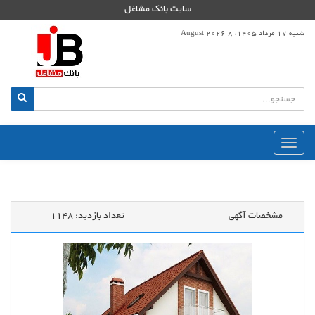
سایت بانک مشاغل
شنبه 17 مرداد 1405، 8 August 2026
منوی
اصلی
مشخصات آگهی
تعداد بازدید:
1148