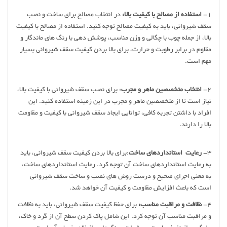
1-
استفاده از مصالح با کیفیت بالا:
در انتخاب مصالح برای ساخت و نصب
سقف شیروانی، باید به کیفیت مصالح توجه کنید. استفاده از مصالح با کیفیت
بالا، از جمله چوب با چگالی و وزن مناسب، پوشش دهی با رنگ های ماندگار و
مقاوم در برابر رطوبت و حرارت، برای بالا بردن کیفیت سقف شیروانی بسیار
مهم است.
2-
انتخاب متخصصین ماهر و مجرب
: برای نصب سقف شیروانی با کیفیت بالا،
نیاز است تا از متخصصین ماهر و مجرب در این زمینه استفاده کنید. این
افراد با داشتن تجربه کافی، توانایی ایجاد سقف شیروانی با کیفیت و مقاومت
بالا را دارند.
3-
رعایت استانداردهای ساخت
:برای بالا بردن کیفیت سقف شیروانی، باید
به رعایت استانداردهای ساخت آن توجه کرد. رعایت استانداردهای ساخت،
به معنی اجرای صحیح و درست روش های نصب و ساخت سقف شیروانی
است که باعث افزایش مقاومت و کیفیت آن خواهد شد.
4-
نظافت و مراقبت مناسب:
برای حفظ کیفیت سقف شیروانی، باید به نظافت
و مراقبت مناسب آن توجه کرد. این شامل پاک کردن سطح آن از گرد و خاک،