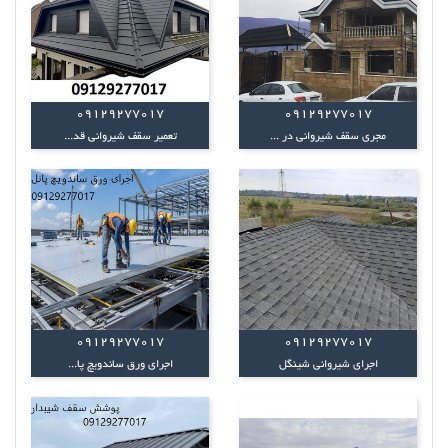
09129277017
09129277017
مجری سقف شیروانی در ...
تعمیر سقف شیروانی قد...
09129277017
09129277017
اجرای شیروانی شینگل
اجرای ورق ساندویچ پا...