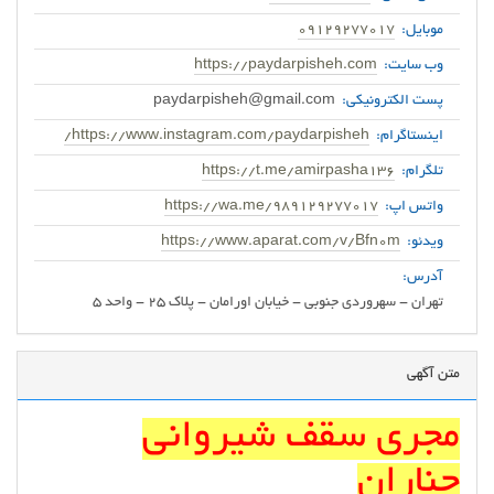
موبایل:
09129277017
وب سایت:
https://paydarpisheh.com
پست الکترونیکی:
paydarpisheh@gmail.com
اینستاگرام:
https://www.instagram.com/paydarpisheh/
تلگرام:
https://t.me/amirpasha136
واتس اپ:
https://wa.me/989129277017
ویدئو:
https://www.aparat.com/v/Bfn0m
آدرس:
تهران - سهروردی جنوبی - خیابان اورامان - پلاک 25 - واحد 5
متن آگهی
مجری سقف شیروانی
چناران