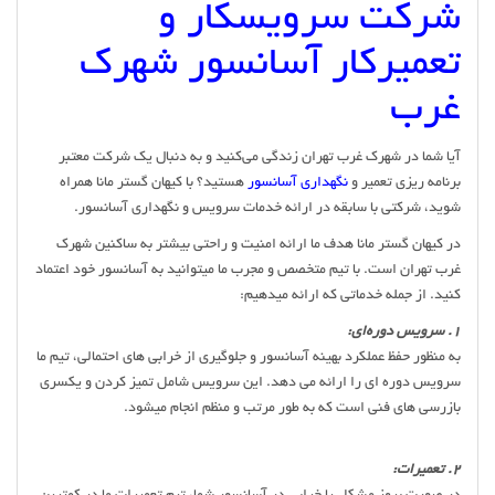
شرکت سرویسکار و
تعمیرکار آسانسور شهرک
غرب
آیا شما در شهرک غرب تهران زندگی می‌کنید و به دنبال یک شرکت معتبر
برنامه ریزی تعمیر و
نگهداری آسانسور
هستید؟ با کیهان گستر مانا همراه
شوید، شرکتی با سابقه در ارائه خدمات سرویس و نگهداری آسانسور.
در کیهان گستر مانا هدف ما ارائه امنیت و راحتی بیشتر به ساکنین شهرک
غرب تهران است. با تیم متخصص و مجرب ما میتوانید به آسانسور خود اعتماد
کنید. از جمله خدماتی که ارائه میدهیم:
1. سرویس دوره‌ای:
به منظور حفظ عملکرد بهینه آسانسور و جلوگیری از خرابی های احتمالی، تیم ما
سرویس دوره ای را ارائه می دهد. این سرویس شامل تمیز کردن و یکسری
بازرسی های فنی است که به طور مرتب و منظم انجام میشود.
2. تعمیرات: