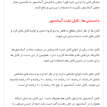
مشکل فنی یا خرابی، باید فوراً تماس با فنیسن آسانسور یا تکنسین مجاز
تعمیر آسانسور بگیرید تا مسئله را بررسی و رفع کنند.
دانستنی ها ، کابل تخت آسانسور
کابل ها از نظر شکل مقطع یا ظاهر به دو گروه اصلی و اولیه کابل های گرد و
کابل های تخت دسته بندی می شوند.
کابل تخت یکی از انواع کابل است که بیشتر در صنعت ساخت آسانسورها،
بالابرها، جرثقیل ها و نقاله ها کاربرد دارد. همچنین از این دست از کابل ها
برای نصب در سینی کابل هم استفاده می شود.
کابل های تخت انواع مختلفی دارند و از نظر اندازه به دسته های مختلفی
شامل 4 رشته، ٨ رشته، ١٢ رشته، ١٦ رشته، ٢٠ رشته و ٢٤ رشته تقسیم
می شوند. کابل تخت آسانسور از نوع 24 رشته یا 20 رشته ای است.
کابل آسانسور به تراول کابل هم معروف است. این کابل به دلیل اینکه
همواره در آسانسور در حال رفت و آمد است باید حتما از جنس مرغوب با