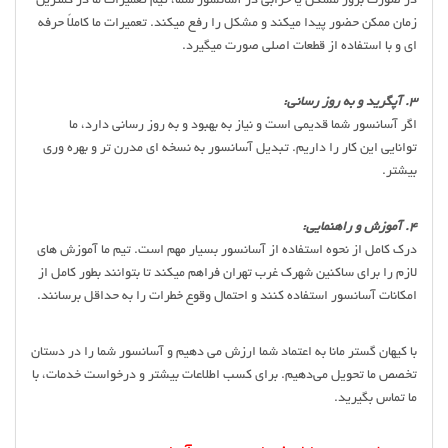
در صورت بروز مشکل یا خرابی در آسانسور شما، تیم تعمیرات ما در کمترین
زمان ممکن حضور پیدا میکند و مشکل را رفع میکند. تعمیرات ما کاملاً حرفه
ای و با استفاده از قطعات اصلی صورت میگیرد.
3. آپگرید و به روز رسانی:
اگر آسانسور شما قدیمی است و نیاز به بهبود و به روز رسانی دارد، ما
توانایی این کار را داریم. تبدیل آسانسور به نسخه ای مدرن تر و بهره وری
بیشتر.
4. آموزش و راهنمایی:
درک کامل از نحوه استفاده از آسانسور بسیار مهم است. تیم ما آموزش های
لازم را برای ساکنین شهرک غرب تهران فراهم میکند تا بتوانند بطور کامل از
امکانات آسانسور استفاده کنند و احتمال وقوع خطرات را به حداقل برسانند.
با کیهان گستر مانا به اعتماد شما ارزش می دهیم و آسانسور شما را در دستان
تخصص ما تحویل می‌دهیم. برای کسب اطلاعات بیشتر و درخواست خدمات، با
ما تماس بگیرید.