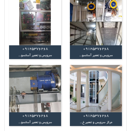
09125376268
09125376268
سرویس و تعمیر آسانسو...
سرویس و تعمیر آسانسو...
09125376268
09125376268
مرکز سرویس و تعمیر خ...
سرویس و تعمیر آسانسو...