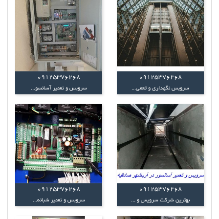
09125376268
09125376268
سرویس نگهداری و تعمی...
سرویس و تعمیر آسانسو...
09125376268
09125376268
بهترین شرکت سرویس و ...
سرویس و تعمیر شبانه...