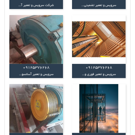
سرویس و تعمیر تضمینی...
شرکت سرویس و تعمیر آ...
09125376268
09125376268
سرویس و تعمیر فوری و...
سرویس و تعمیر آسانسو...