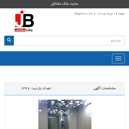
سایت بانک مشاغل
جمعه 16 مرداد 1405، 7 August 2026
منوی
اصلی
مشخصات آگهی
تعداد بازدید:
1326