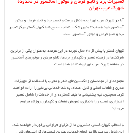
تعمیرات برد و تابلو فرمان و موتور آسانسور در محدوده
شهرک غرب تهران
آیا در شهرک غرب تهران به دنبال مرمت و تعمیر برد و تابلو فرمان و موتور
آسانسور خود هستید؟ بدون شک، انتخاب صحیح شما کیهان گستر مرکز تعمیر
برد و تابلو فرمان و موتور آسانسور است.
کیهان گستر با بیش از ۲۰ سال تجربه در این عرصه، به عنوان یکی از برترین
شرکت‌ها در زمینه تعمیر و نگهداری بردها، تابلو فرمان و موتورهای آسانسور
در منطقه شهرک غرب تهران شناخته شده است.
مجموعه‌ای از مهندسان و تکنسین‌های ماهر و مجرب با استفاده از تجهیزات
مدرن و قطعات اصلی و قابل اعتماد، به شما خدماتی بی‌نظیر را ارائه خواهند
کرد. همچنین، تیم پشتیبانی ما طیف گسترده‌ای از خدمات را شامل تعمیر
اضطراری، نصب و راه‌اندازی، تعویض قطعات و نگهداری روزانه فراهم
می‌سازد.
با انتخاب کیهان گستر، مشتریان ما از مزایای فراوانی برخوردار خواهند شد.
این شامل سرعت بالا در انجام خدمات، بهترین قیمت‌ها، گارانتی‌های قابل