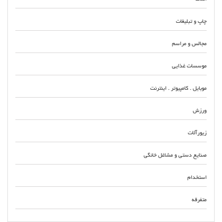
چاپ و تبلیغات
مجالس و مراسم
موسسات غذایی
موبایل . کامپیوتر . اینترنت
ورزش
زیورآلات
صنایع دستی و مشاغل خانگی
استخدام
متفرقه