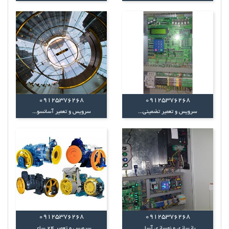
09125376268
09125376268
سرویس و تعمیر تضمینی...
سرویس و تعمیر آسانسو...
09125376268
09125376268
بازسازی و نوسازی آسا...
سرویس و تعمیر 24 ساع...