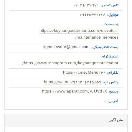
تلفن تماس:
02146130971
موبایل:
09125376268
وب سایت:
https://keyhangostarmana.com/elevator-
maintenance-services/
پست الکترونیکی:
kgmelevator@gmail.com
اینستاگرام:
https://www.instagram.com/keyhangostarelevator/
تلگرام:
https://t.me/Mehdir22
واتس اپ:
https://wa.me/989226265159
ویدئو:
https://www.aparat.com/v/UVd1X
آدرس:
-
متن آگهی