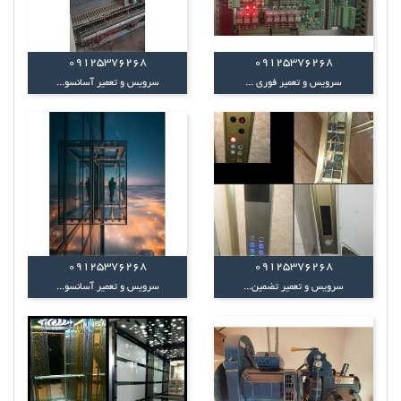
09125376268
09125376268
سرویس و تعمیر فوری ...
سرویس و تعمیر آسانسو...
09125376268
09125376268
سرویس و تعمیر تضمین...
سرویس و تعمیر آسانسو...