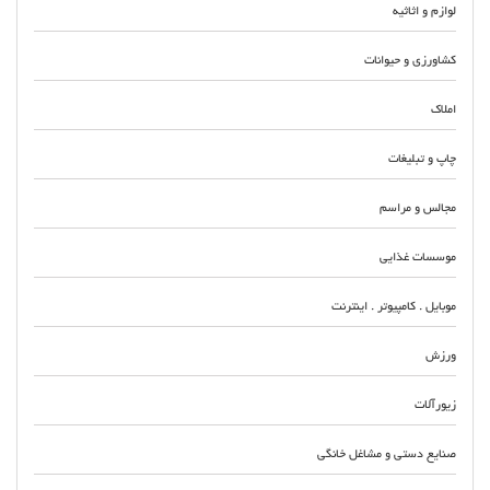
لوازم و اثاثیه
کشاورزی و حیوانات
املاک
چاپ و تبلیغات
مجالس و مراسم
موسسات غذایی
موبایل . کامپیوتر . اینترنت
ورزش
زیورآلات
صنایع دستی و مشاغل خانگی