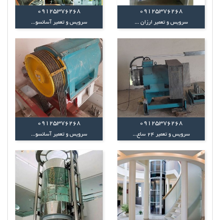
09125376268
09125376268
سرویس و تعمیر ارزان ...
سرویس و تعمیر آسانسو...
09125376268
09125376268
سرویس و تعمیر 24 ساع...
سرویس و تعمیر آسانسو...