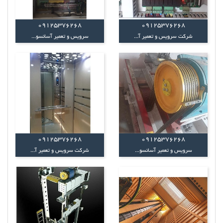
09125376268
09125376268
شرکت سرویس و تعمیر آ...
سرویس و تعمیر آسانسو...
09125376268
09125376268
سرویس و تعمیر آسانسو...
شرکت سرویس و تعمیر آ...