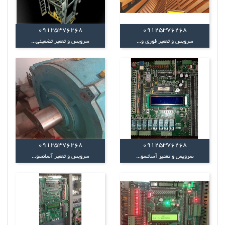
09125376268
09125376268
سرویس و تعمیر فوری و...
سرویس و تعمیر تضمینی...
09125376268
09125376268
سرویس و تعمیر آسانسو...
سرویس و تعمیر آسانسو...