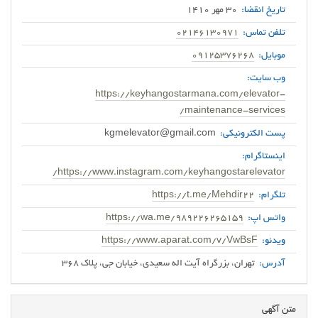
تاریخ انقضا:
30 مهر 1410
تلفن تماس:
02146130971
موبایل:
09125376268
وب سایت:
https://keyhangostarmana.com/elevator-
maintenance-services/
پست الکترونیکی:
kgmelevator@gmail.com
اینستاگرام:
https://www.instagram.com/keyhangostarelevator/
تلگرام:
https://t.me/Mehdir22
واتس اپ:
https://wa.me/989226265159
ویدئو:
https://www.aparat.com/v/VwBsF
آدرس:
تهران، بزرگراه آیت اله سعیدی، خیابان جی، پلاک 368
متن آگهی