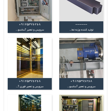
09125376268
------
تولید کننده وزنه تعا...
سرویس و تعمیر آسانسو...
09125376268
09125376268
سرویس و تعمیر آسانسو...
سرویس و تعمیر فوری آ...