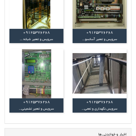
09125376268
09125376268
سرویس و تعمیر آسانسو...
سرویس و تعمیر شبانه ...
09125376268
09125376268
سرویس نگهداری و تعمی...
سرویس و تعمیر تضمینی...
اخبار و خواندنی ها