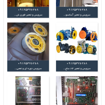
09125376268
09125376268
سرویس و تعمیر آسانسو...
سرویس و تعمیر فوری ش...
09125376268
09125376268
سرویس و تعمیر 24 ساع...
سرویس دوره ای و تعمی...