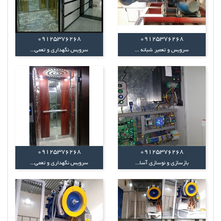
09125376268
09125376268
سرویس و تعمیر شبانه ...
سرویس نگهداری و تعمی...
09125376268
09125376268
بازسازی و نوسازی آسا...
سرویس نگهداری و تعمی...