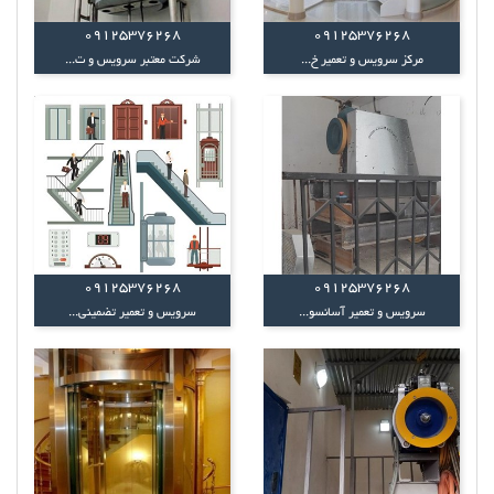
09125376268
09125376268
مرکز سرویس و تعمیر خ...
شرکت معتبر سرویس و ت...
09125376268
09125376268
سرویس و تعمیر آسانسو...
سرویس و تعمیر تضمینی...