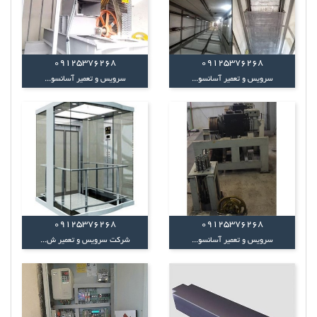
09125376268
09125376268
سرویس و تعمیر آسانسو...
سرویس و تعمیر آسانسو...
09125376268
09125376268
سرویس و تعمیر آسانسو...
شرکت سرویس و تعمیر ش...