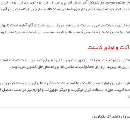
، ما قادر خواهیم بود تمامی نیازهای شما در زمینه قالب سازی یراق کابینت را برآورده
ده ترین خدمات طراحی و ساخت قالب های پروگراسیو، شرکت آکو آماده است تا بهترین 
هد. به ما بپیوندید و با تضمین کیفیت بالا و قیمت مناسب، از خدمات ما بهره مند شوی
آلات و لولای کابینت
ات و لوازم کابینت عبارتند از تجهیزات و وسایلی که برای نصب و ساخت کابینت استف
 ریل‌ها، پین‌ها، زوایای محکم‌کننده، مفصل‌ها، و راهنمای‌های کشویی می‌شوند.
ای اصلی این لوازم نصب کابینت ها است. مثلا دستگیره ها برای باز و بسته کردن درو
دنه کابینت مورد استفاده قرار میگیرند و دیگر تجهیزات و لوازم نیز در نصب، متصل
د.
ب را به اشتراک بگذارید: