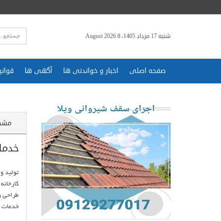
شنبه 17 مرداد 1405، 8 August 2026
صفحه اصلی
اخبار و خواندنی ها
آگهی ها
قوانی
مشخ
خدما
خدمات پ