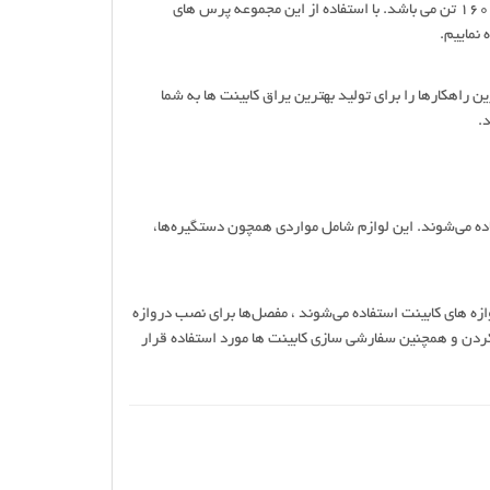
پرس های متنوع موجود در شرکت آکو شامل انواع پرس 12 تن، 25 تن، 80 تن، 125 تن و 160 تن می باشد. با استفاده از این مجموعه پرس های
 نماییم.
راهکارها را برای تولید بهترین یراق کابینت ها به شما
د.
اده می‌شوند. این لوازم شامل مواردی همچون دستگیره‌ها،
ازه های کابینت استفاده می‌شوند ، مفصل‌ها برای نصب دروازه
 کردن و همچنین سفارشی سازی کابینت ها مورد استفاده قرار