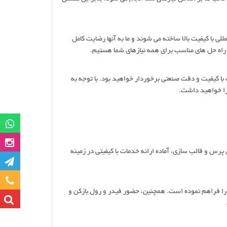
لی با کیفیت بالا ساخته می شوند و ما به آنها رضایت کامل
ئه راه حل های مناسب برای همه نیازهای شما هستیم.
ت با کیفیت و دقت صنعتی برخوردار خواهید بود. با توجه به
ا را خواهید داشت.
گروه وات
صفحه این
پرس و قالب سازی، آماده ارائه خدمات با کیفیتی در زمینه
کانا
تماس با ما
 را فراهم نموده است. همچنین، حضور فیدر و رول بازکن و