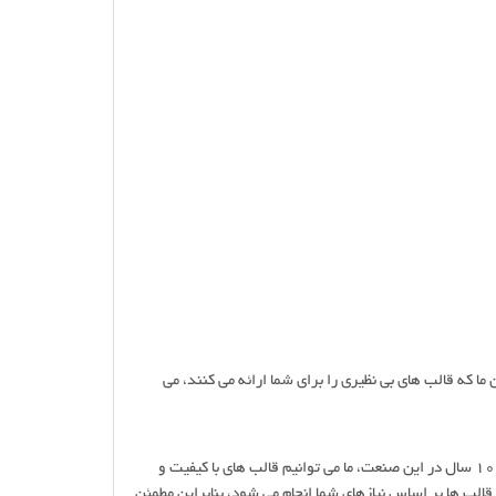
ما که قالب های بی نظیری را برای شما ارائه می کنند، می
ما برخوردار از تخصص در ساخت قالب های یراق آلات کابینت و لولا کابینت هستیم. با سابقه 10 سال در این صنعت، ما می توانیم قالب های با کیفیت و
 قالب ها بر اساس نیازهای شما انجام می شود، بنابراین مطمئن