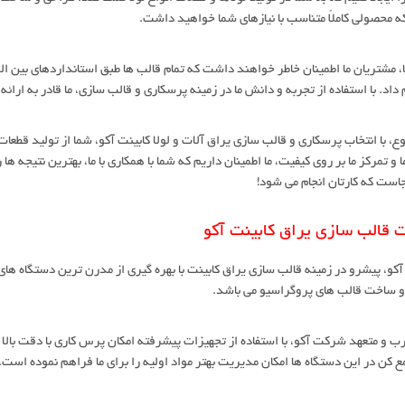
ه محصولی کاملاً متناسب با نیازهای شما خواهید داشت.
ما، مشتریان ما اطمینان خاطر خواهند داشت که تمام قالب ها طبق استانداردهای بین المل
داد. با استفاده از تجربه و دانش ما در زمینه پرسکاری و قالب سازی، ما قادر به ارا
ع، با انتخاب پرسکاری و قالب سازی یراق آلات و لولا کابینت آکو، شما از تولید قطعا
ا و تمرکز ما بر روی کیفیت، ما اطمینان داریم که شما با همکاری با ما، بهترین نتیجه ه
جاست که کارتان انجام می شود!
 قالب سازی یراق کابینت آکو
و، پیشرو در زمینه قالب سازی یراق کابینت با بهره گیری از مدرن ترین دستگاه های 
و ساخت قالب های پروگراسیو می باشد.
ب و متعهد شرکت آکو، با استفاده از تجهیزات پیشرفته امکان پرس کاری با دقت بالا
 کن در این دستگاه ها امکان مدیریت بهتر مواد اولیه را برای ما فراهم نموده است.