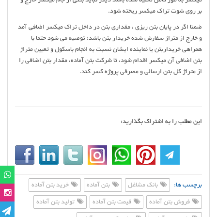
میکسر به طور کامل تخلیه شده باشد دیگر نباید بتنی از جام میکسر خارج و
بر روی شوت تراک میکسر ریخته شود.
ضمنا اگر در پایان بتن ریزی ، مقداری بتن در داخل تراک میکسر اضافی آمد
و خارج از متراژ سفارش شده خریدار بتن باشد؛ توصیه می شود حتما با
همراهی خریداربتن یا نماینده ایشان نسبت به انجام باسکول و تعیین متراژ
بتن اضافی آن میکسر اقدام شود، تا شرکت بتن آماده، مقدار بتن اضافی را
از متراژ کل بتن ارسالی و مصرفی پروژه کسر کند.
این مطلب را به اشتراک بگذارید:
برچسب ها:
بانک مشاغل
بتن آماده
خرید بتن آماده
فروش بتن آماده
قیمت بتن آماده
تولید بتن آماده