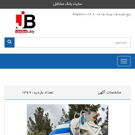
سایت بانک مشاغل
پنج شنبه 15 مرداد 1405، 6 August 2026
منوی
اصلی
مشخصات آگهی
تعداد بازدید:
1367