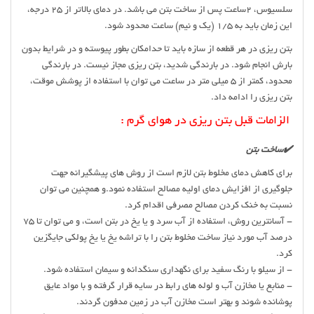
سلسیوس، ۲ساعت پس از ساخت بتن می باشد. در دمای بالاتر از ۲۵ درجه،
این زمان باید به ۱/۵ (یک و نیم) ساعت محدود شود.
بتن ریزی در هر قطعه از سازه باید تا حدامکان بطور پیوسته و در شرایط بدون
بارش انجام شود. در بارندگی شدید، بتن ریزی مجاز نیست. در بارندگی
محدود، کمتر از ۵ میلی متر در ساعت می توان با استفاده از پوشش موقت،
بتن ریزی را ادامه داد.
الزامات قبل بتن ریزی در هوای گرم :
✔️ساخت بتن
برای کاهش دمای مخلوط بتن لازم است از روش های پیشگیرانه جهت
جلوگیری از افزایش دمای اولیه مصالح استفاده نمود.و همچنین می توان
نسبت به خنک کردن مصالح مصرفی اقدام کرد.
- آسانترین روش، استفاده از آب سرد و یا یخ در بتن است، و می توان تا ۷۵
درصد آب مورد نیاز ساخت مخلوط بتن را با تراشه یخ یا یخ پولکی جایگزین
کرد.
- از سیلو با رنگ سفید برای نگهداری سنگدانه و سیمان استفاده شود.
- منابع یا مخازن آب و لوله های رابط در سایه قرار گرفته و با مواد عایق
پوشانده شوند و بهتر است مخازن آب در زمین مدفون گردند.