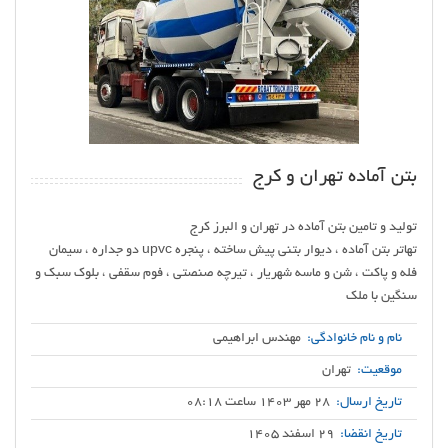
بتن آماده تهران و کرج
تهاتر بتن آماده ، دیوار بتنی پیش ساخته ، پنجره upvc دو جداره ، سیمان
فله و پاکت ، شن و ماسه شهریار ، تیرچه صنصتی ، فوم سقفی ، بلوک سبک و
سنگین با ملک
نام و نام خانوادگی:
مهندس ابراهیمی
موقعیت:
تهران
تاریخ ارسال:
28 مهر 1403 ساعت 08:18
تاریخ انقضا:
29 اسفند 1405