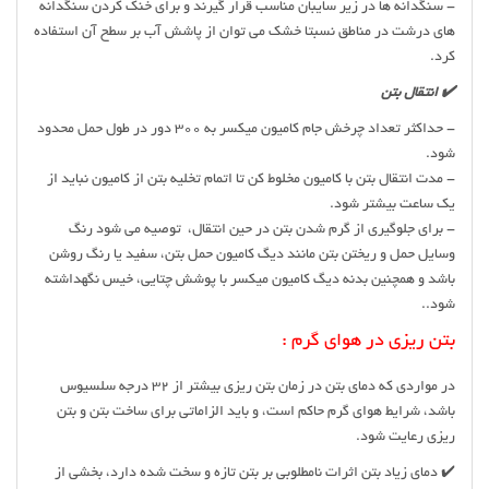
- سنگدانه ها در زیر سایبان مناسب قرار گیرند و برای خنک کردن سنگدانه
های درشت در مناطق نسبتا خشک می توان از پاشش آب بر سطح آن استفاده
کرد.
✔️ انتقال بتن
- حداکثر تعداد چرخش جام کامیون میکسر به ۳۰۰ دور در طول حمل محدود
شود.
- مدت انتقال بتن با کامیون مخلوط کن تا اتمام تخلیه بتن از کامیون نباید از
یک ساعت بیشتر شود.
- برای جلوگیری از گرم شدن بتن در حین انتقال، توصیه می شود رنگ
وسایل حمل و ریختن بتن مانند دیگ کامیون حمل بتن، سفید یا رنگ روشن
باشد و همچنین بدنه دیگ کامیون میکسر با پوشش چتایی، خیس نگهداشته
شود..
بتن ریزی در هوای گرم :
در مواردی که دمای بتن در زمان بتن ریزی بیشتر از ۳۲ درجه سلسیوس
باشد، شرایط هوای گرم حاکم است، و باید الزاماتی برای ساخت بتن و بتن
ریزی رعایت شود.
✔️ دمای زیاد بتن اثرات نامطلوبی بر بتن تازه و سخت شده دارد، بخشی از