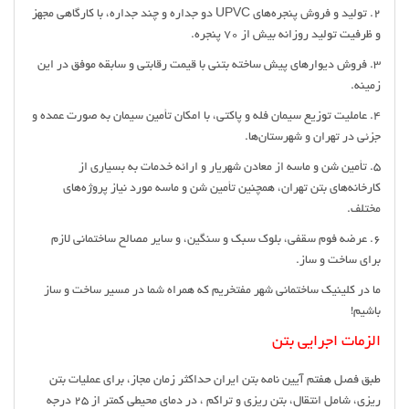
2. تولید و فروش پنجره‌های UPVC دو جداره و چند جداره، با کارگاهی مجهز
و ظرفیت تولید روزانه بیش از 70 پنجره.
3. فروش دیوارهای پیش ساخته بتنی با قیمت رقابتی و سابقه موفق در این
زمینه.
4. عاملیت توزیع سیمان فله و پاکتی، با امکان تأمین سیمان به صورت عمده و
جزئی در تهران و شهرستان‌ها.
5. تأمین شن و ماسه از معادن شهریار و ارائه خدمات به بسیاری از
کارخانه‌های بتن تهران، همچنین تأمین شن و ماسه مورد نیاز پروژه‌های
مختلف.
6. عرضه فوم سقفی، بلوک سبک و سنگین، و سایر مصالح ساختمانی لازم
برای ساخت و ساز.
ما در کلینیک ساختمانی شهر مفتخریم که همراه شما در مسیر ساخت و ساز
باشیم!
الزمات اجرایی بتن
طبق فصل هفتم آیین نامه بتن ایران حداکثر زمان مجاز، برای عملیات بتن
ریزی، شامل انتقال، بتن ریزی و تراکم ، در دمای محیطی کمتر از ۲۵ درجه