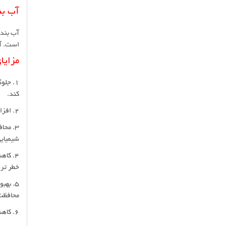
آب بن
آب بندی
است. آب
مزایا
1. جل
کند.
2. افزایش عمر مفید سازه: با جلوگیری از نفوذ آب و رطوبت، عمر مفید سازه‌های بتنی افزایش می‌یابد و هزینه‌های تعمیر و نگهداری کاهش می‌یابد.
3. محا
شیمیای
4. کا
خطر تر
5. بهب
محافظت
6. کاهش هزینه‌های انرژی: در سازه‌های بتنی که نیاز به کنترل دما یا رطوبت دارند، آب بندی می‌تواند به کاهش هزینه‌های انرژی کمک کند.