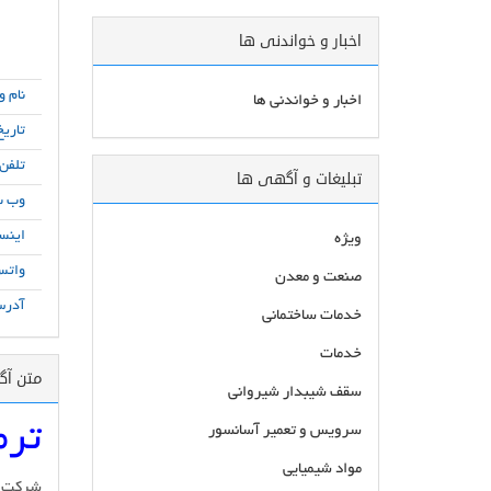
اخبار و خواندنی ها
نام و
اخبار و خواندنی ها
تاریخ
تلفن
تبلیغات و آگهی ها
وب س
اینست
ویژه
واتس
صنعت و معدن
آدرس
خدمات ساختمانی
خدمات
متن آ
سقف شیبدار شیروانی
ترم
سرویس و تعمیر آسانسور
مواد شیمیایی
شرکت کر