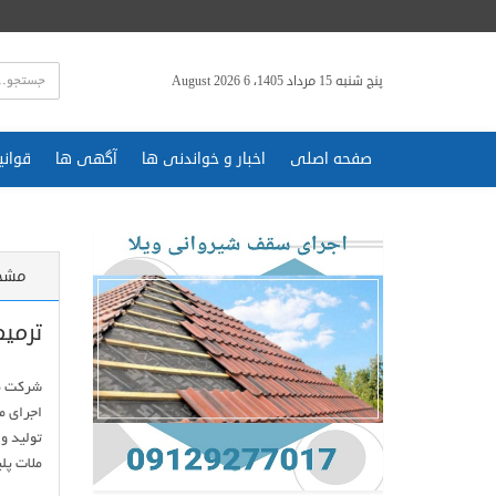
پنج شنبه 15 مرداد 1405، 6 August 2026
صفحه اصلی
اخبار و خواندنی ها
آگهی ها
قوانی
مشخ
ترمیم
تولید و
ملات پل