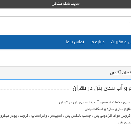
سایت بانک مشاغل
ن و مقررات
درباره ما
تماس با ما
صات آگهی
 و آب بندی بتن در تهران
 فروش مواد افزدونی بتن ، چسب لاتکس بتن ، اسپیسر ، واتراستاپ ، گروت ، پودر میکر
یمری بتن