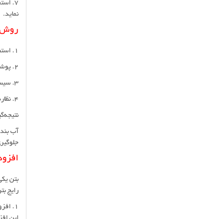
7. است
نماید.
روش‌ه
1. استفاده از مواد شیمیایی: مواد افزودنی مانند واترپروفینگ‌ها و مواد پوششی می‌توانند در مخلوط بتن اضافه شوند یا بر روی سطح بتن اعمال گردند.
2. پوشش‌های سطحی: استفاده از پوشش‌های خاص مانند رنگ‌های مقاوم در برابر آب یا لاک‌ها که بر روی سطح بتن اعمال می‌شوند.
3. سیستم‌های پویا: در برخی پروژه‌ها، سیستم‌های الکتریکی یا مکانیکی برای ایجاد یک مانع در برابر نفوذ آب استفاده می‌شود.
4. نظارت بر ترک‌ها و تعمیر سریع: ترمیم ترک‌ها و آسیب‌های احتمالی به سرعت و به دقت می‌تواند به بهبود کیفیت و عمر سازه کمک کند.
نتیجه‌گ
آب بندی
جلوگیری
افزود
بتن یکی
رایج بت
۱. افزودنی‌های کاهنده آب (Superplasticizers)
این افز