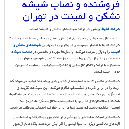
فروشنده و نصاب شیشه
نشکن و لمینت در تهران
شرکت شاینا
: پیشرو در ارائه شیشه‌های نشکن و شیشه‌ لمینت
آیا به دنبال محصولی بی‌نظیر برای افزایش ایمنی و زیبایی محیط خود هستید؟
شرکت شاینا با افتخار مجموعه‌ای از بهترین و ایمن‌ترین
شیشه‌های نشکن و
لمینت
را به بازار عرضه می‌کند. با سال‌ها تجربه و تخصص در
صنعت شیشه
،
ما به عنوان یکی از برترین‌ها در این حوزه شناخته می‌شویم و همواره در
تلاشیم تا با ارائه راهکارهای نوین و محصولات باکیفیت، رضایت مشتریان
خود را جلب کنیم.
شیشه‌های نشکن شاینا با استفاده از فناوری‌های پیشرفته تولید می‌شوند که
آن‌ها را در برابر ضربه و شکستگی مقاوم می‌کند. این شیشه‌ها گزینه‌ای
ایده‌آل برای مکان‌هایی هستند که نیاز به امنیت بالا دارند، مانند فروشگاه‌ها،
بانک‌ها و ساختمان‌های اداری. با انتخاب شیشه‌های نشکن ما، می‌توانید
اطمینان داشته باشید که محیط شما در برابر خطرات احتمالی محافظت می‌شود.
شیشه‌های لمینت شاینا نیز با بهره‌گیری از تکنولوژی پیشرفته و استفاده از
لایه‌های محافظتی ویژه، نه تنها ایمنی را افزایش می‌دهند بلکه مانع از عبور