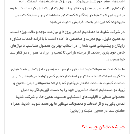
اشعه‌های مضر خورشید می‌شوند. این ویژگی‌ها شیشه‌های لمینت را به
گزینه‌ای مناسب برای منازل، دفاتر و فضاهای تجاری تبدیل کرده است. علاوه
بر این، این شیشه‌ها در هنگام شکست نیز به قطعات ریز و خطرناک تبدیل
نمی‌شوند که این امر باعث افزایش امنیت می‌شود.
در شرکت شاینا، ما معتقدیم که هر پروژه‌ای نیازمند توجه و دقت ویژه است.
به همین دلیل، تیم مجرب و متخصص ما آماده است تا با ارائه خدمات مشاوره
رایگان و پشتیبانی فنی، شما را در انتخاب بهترین محصول متناسب با نیازهای
خاص خود یاری رساند. از مرحله طراحی تا نصب و اجرا، ما همواره در کنار شما
خواهیم بود.
ما به کیفیت محصولات خود اطمینان داریم و به همین دلیل تمامی شیشه‌های
نشکن و لمینت شاینا با بالاترین استانداردهای کیفی تولید می‌شوند و دارای
ضمانت کیفیت هستند. افتخار می‌کنیم که با ارائه محصولاتی ایمن، متنوع و
زیبا، توانسته‌ایم اعتماد مشتریان خود را به دست آوریم.اگر به دنبال
محصولی متمایز با قابلیت‌های استثنایی هستید، همین حالا با شرکت شاینا
تماس بگیرید و از خدمات و محصولات بی‌نظیر ما بهره‌مند شوید. شاینا، همراه
مطمئن شما در مسیر امنیت و زیبایی!
شیشه نشکن چیست؟