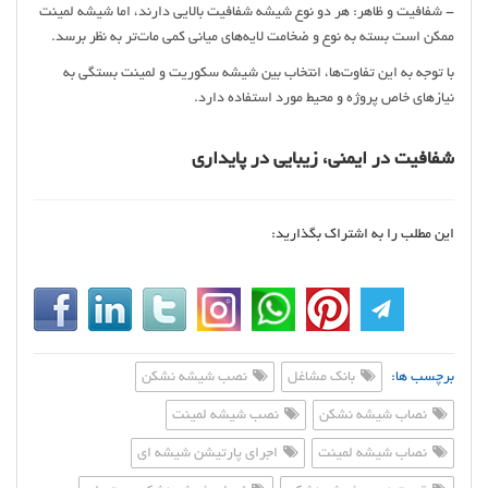
- شفافیت و ظاهر: هر دو نوع شیشه شفافیت بالایی دارند، اما شیشه لمینت
ممکن است بسته به نوع و ضخامت لایه‌های میانی کمی مات‌تر به نظر برسد.
با توجه به این تفاوت‌ها، انتخاب بین شیشه سکوریت و لمینت بستگی به
نیازهای خاص پروژه و محیط مورد استفاده دارد.
شفافیت در ایمنی، زیبایی در پایداری
این مطلب را به اشتراک بگذارید:
برچسب ها:
بانک مشاغل
نصب شیشه نشکن
نصاب شیشه نشکن
نصب شیشه لمینت
نصاب شیشه لمینت
اجرای پارتیشن شیشه ای