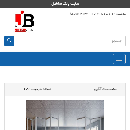
سایت بانک مشاغل
دوشنبه 19 مرداد 1405، 10 August 2026
منوی
اصلی
مشخصات آگهی
تعداد بازدید:
673