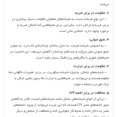
می‌کند.
2. مقاومت در برابر ضربه:
- این نوع شیشه نسبت به شیشه‌های معمولی مقاومت بسیار بیشتری در
برابر ضربه و خراش دارد. بنابراین، برای محیط‌هایی که احتمال ضربه یا
برخورد وجود دارد، انتخابی عالی است.
3. عایق صوتی:
- به خصوص شیشه لمینت، به دلیل ساختار چندلایه‌ای که دارد، به عنوان
عایق صوتی عمل می‌کند و صداهای مزاحم را کاهش می‌دهد. این خاصیت در
محیط‌های شهری یا مکان‌های پرترافیک بسیار مفید است.
4. مقاومت در برابر حرارت:
- شیشه‌های نشکن، به ویژه شیشه سکوریت، در برابر تغییرات ناگهانی دما
مقاوم هستند و می‌توانند در محیط‌هایی با حرارت بالا بدون تغییر شکل یا
ترک خوردن استفاده شوند.
5. محافظت در برابر اشعه UV:
- برخی از انواع شیشه‌های نشکن مانند شیشه‌های لمینت، قادر به کاهش
عبور اشعه‌های مضر UV هستند که این مزیت می‌تواند از ورود اشعه‌های
مضر به داخل خانه یا محیط کار جلوگیری کند و محافظت از مبلمان و دیگر