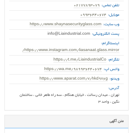
تلفن تماس:
02177893079
موبایل:
09936440674
وب سایت:
https://www.shaynasecurityglass.com
پست الکترونیکی:
info@Liaindustrial.com
اینستاگرام:
https://www.instagram.com/liasanaat.glass.mirror/
تلگرام:
https://t.me/LiaindustrialCo
واتس اپ:
https://wa.me/989936440674
ویدئو:
https://www.aparat.com/v/hkd9x6g
آدرس:
تهران ، میدان رسالت ، خیابان هنگام ، سه راه طاهر خانی ، ساختمان
نگین ، واحد 3
متن آگهی