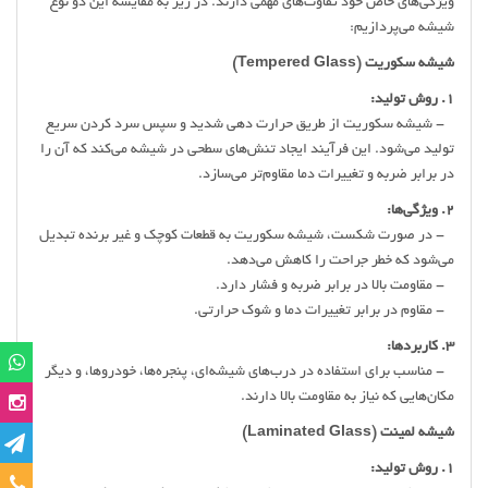
ویژگی‌های خاص خود تفاوت‌های مهمی دارند. در زیر به مقایسه این دو نوع
شیشه می‌پردازیم:
شیشه سکوریت (Tempered Glass)
1. روش تولید:
- شیشه سکوریت از طریق حرارت دهی شدید و سپس سرد کردن سریع
تولید می‌شود. این فرآیند ایجاد تنش‌های سطحی در شیشه می‌کند که آن را
در برابر ضربه و تغییرات دما مقاوم‌تر می‌سازد.
2. ویژگی‌ها:
- در صورت شکست، شیشه سکوریت به قطعات کوچک و غیر برنده تبدیل
می‌شود که خطر جراحت را کاهش می‌دهد.
- مقاومت بالا در برابر ضربه و فشار دارد.
- مقاوم در برابر تغییرات دما و شوک حرارتی.
3. کاربردها:
- مناسب برای استفاده در درب‌های شیشه‌ای، پنجره‌ها، خودروها، و دیگر
مکان‌هایی که نیاز به مقاومت بالا دارند.
شیشه لمینت (Laminated Glass)
1. روش تولید:
تماس