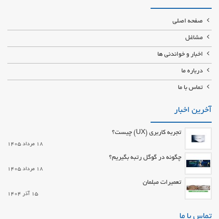
صفحه اصلی
مشاغل
اخبار و خواندنی ها
درباره ما
تماس با ما
آخرین اخبار
تجربه کاربری (UX) چیست؟
18 مرداد 1405
چگونه در گوگل رتبه بگیریم؟
18 مرداد 1405
تعمیرات مبلمان
15 آذر 1404
تماس با ما