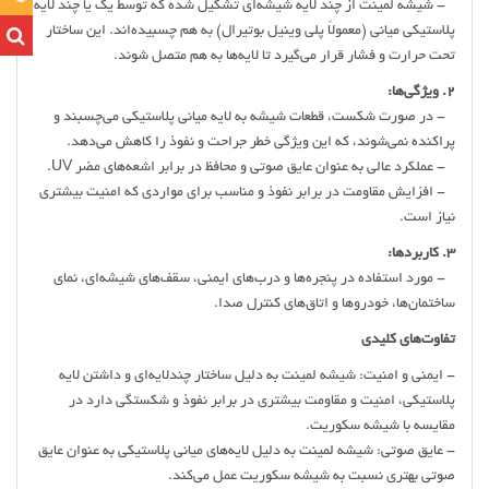
- شیشه لمینت از چند لایه شیشه‌ای تشکیل شده که توسط یک یا چند لایه
پلاستیکی میانی (معمولاً پلی وینیل بوتیرال) به هم چسبیده‌اند. این ساختار
تحت حرارت و فشار قرار می‌گیرد تا لایه‌ها به هم متصل شوند.
2. ویژگی‌ها:
- در صورت شکست، قطعات شیشه به لایه میانی پلاستیکی می‌چسبند و
پراکنده نمی‌شوند، که این ویژگی خطر جراحت و نفوذ را کاهش می‌دهد.
- عملکرد عالی به عنوان عایق صوتی و محافظ در برابر اشعه‌های مضر UV.
- افزایش مقاومت در برابر نفوذ و مناسب برای مواردی که امنیت بیشتری
نیاز است.
3. کاربردها:
- مورد استفاده در پنجره‌ها و درب‌های ایمنی، سقف‌های شیشه‌ای، نمای
ساختمان‌ها، خودروها و اتاق‌های کنترل صدا.
تفاوت‌های کلیدی
- ایمنی و امنیت: شیشه لمینت به دلیل ساختار چندلایه‌ای و داشتن لایه
پلاستیکی، امنیت و مقاومت بیشتری در برابر نفوذ و شکستگی دارد در
مقایسه با شیشه سکوریت.
- عایق صوتی: شیشه لمینت به دلیل لایه‌های میانی پلاستیکی به عنوان عایق
صوتی بهتری نسبت به شیشه سکوریت عمل می‌کند.