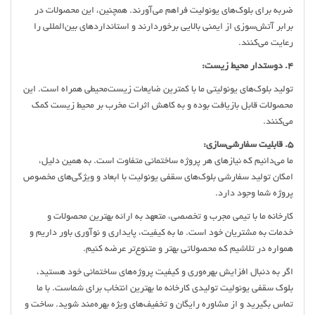
ضربه برای بلوک‌های یونولیت فراهم می‌آورند. همچنین، این محصولات در
برابر آتش‌سوزی از ایمنی بالایی برخوردارند و استانداردهای بین‌المللی را
رعایت می‌کنند.
4. دوستدار محیط زیست:
تولید بلوک‌های یونولیتی ما با کمترین ضایعات زیست‌محیطی همراه است. این
محصولات قابل بازیافت بوده و به کاهش اثرات مخرب بر محیط زیست کمک
می‌کنند.
5. قابلیت سفارشی‌سازی:
ما می‌دانیم که نیازهای هر پروژه ساختمانی متفاوت است. به همین دلیل،
امکان تولید سفارشی بلوک‌های سقفی یونولیت با ابعاد و ویژگی‌های مخصوص
پروژه شما وجود دارد.
کارخانه ما با تیمی مجرب و تخصصی، متعهد به ارائه بهترین محصولات و
خدمات به مشتریان خود است. ما به کیفیت، پایداری و نوآوری باور داریم و
همواره در تلاشیم که محصولاتی بهتر و متنوع‌تر عرضه کنیم.
اگر به دنبال افزایش بهره‌وری و کیفیت پروژه‌های ساختمانی خود هستید،
بلوک سقفی یونولیت تولیدی کارخانه ما بهترین انتخاب برای شماست. با ما
تماس بگیرید و از مشاوره رایگان و تخفیف‌های ویژه بهره‌مند شوید. ساخت و