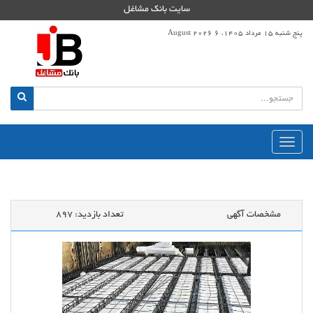
سایت بانک مشاغل
پنج شنبه 15 مرداد 1405، 6 August 2026
منوی
اصلی
مشخصات آگهی
تعداد بازدید:
897