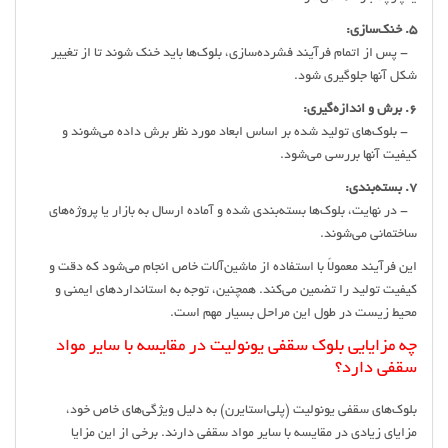
5. خنک‌سازی:
- پس از اتمام فرآیند فشرده‌سازی، بلوک‌ها باید خنک شوند تا از تغییر
شکل آنها جلوگیری شود.
6. برش و اندازه‌گیری:
- بلوک‌های تولید شده بر اساس ابعاد مورد نظر برش داده می‌شوند و
کیفیت آنها بررسی می‌شود.
7. بسته‌بندی:
- در نهایت، بلوک‌ها بسته‌بندی شده و آماده ارسال به بازار یا پروژه‌های
ساختمانی می‌شوند.
این فرآیند معمولاً با استفاده از ماشین‌آلات خاص انجام می‌شود که دقت و
کیفیت تولید را تضمین می‌کند. همچنین، توجه به استانداردهای ایمنی و
محیط زیست در طول این مراحل بسیار مهم است.
چه مزایایی بلوک سقفی یونولیت در مقایسه با سایر مواد
سقفی دارد؟
بلوک‌های سقفی یونولیت (پلی‌استایرن) به دلیل ویژگی‌های خاص خود،
مزایای زیادی در مقایسه با سایر مواد سقفی دارند. برخی از این مزایا