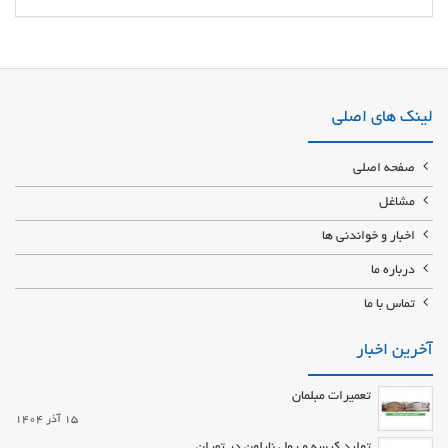
تولید کننده بلوک سقفی یونولیت در تهران و کرج فروش بلوک سقفی یونولیت در
ابعاد مختلف و ضمانت کیفیت کارخانه تولید بلوک سقفی یونولیت ورق یونولیت ورق
فوم
لینک های اصلی
صفحه اصلی
مشاغل
اخبار و خواندنی ها
درباره ما
تماس با ما
آخرین اخبار
تعمیرات مبلمان
15 آذر 1404