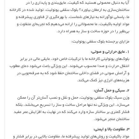
آیا به دنبال محصولی هستید که کیفیت، عایق‌بندی و پایداری را در
ساختمان‌سازی به ارمغان بیاورد؟ بلوک سقفی یونولیت، تولید شده در کارخانه
ما، پاسخی نوآورانه به نیازهای شماست. با بهره‌گیری از فناوری پیشرفته و
مواد اولیه باکیفیت، ما محصولاتی را ارائه می‌دهیم که تجربه‌ای متفاوت و
بی‌نظیر را در حوزه ساخت و ساز به همراه دارد.
مزایای برجسته بلوک سقفی یونولیت:
1. عایق‌ حرارتی و صوتی:
بلوک‌های یونولیتی کارخانه ما با ترکیبات خاص خود، عایقی عالی در برابر
انتقال حرارت و صدا محسوب می‌شوند. این ویژگی باعث می‌شود دمای مطلوب
و آرامش صوتی در فضای داخلی ساختمان حفظ شود که به صرفه‌جویی در
هزینه‌های انرژی نیز کمک می‌کند.
2. سبکی و حمل آسان:
وزن سبک بلوک سقفی یونولیت، حمل و نقل و نصب آسان‌تر آن را ممکن
می‌سازد. این ویژگی نه تنها مراحل ساخت و ساز را تسریع می‌بخشد، بلکه
فشار کمتری بر ساختار سازه وارد می‌کند که در نهایت به افزایش عمر مفید
ساختمان منجر می‌شود.
3. مقاومت بالا و ایمنی:
مواد باکیفیت و روش‌های تولید پیشرفته ما، مقاومت بالایی در برابر فشار و