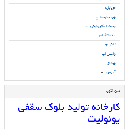
موبایل:
-
وب سایت:
-
پست الکترونیکی:
-
اینستاگرام:
تلگرام:
واتس اپ:
ویدئو:
آدرس:
-
متن آگهی
کارخانه تولید بلوک سقفی
یونولیت