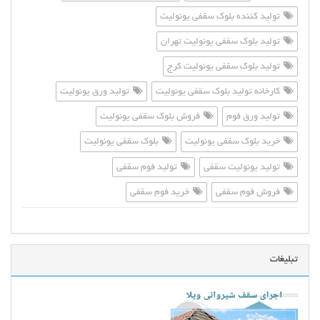
تولید کننده بلوک سقفی یونولیت
تولید بلوک سقفی یونولیت تهران
تولید بلوک سقفی یونولیت کرج
کارخانه تولید بلوک سقفی یونولیت
تولید ورق یونولیت
تولید ورق فوم
فروش بلوک سقفی یونولیت
خرید بلوک سقفی یونولیت
بلوک سقفی یونولیت
تولید یونولیت سقفی
تولید فوم سقفی
فروش فوم سقفی
خرید فوم سقفی
تبلیغات