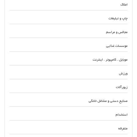
املاک
چاپ و تبلیغات
مجالس و مراسم
موسسات غذایی
موبایل . کامپیوتر . اینترنت
ورزش
زیورآلات
صنایع دستی و مشاغل خانگی
استخدام
متفرقه