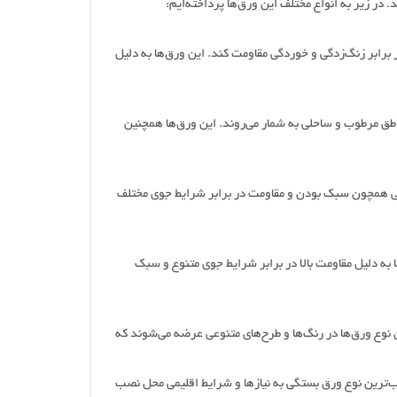
در زیر به انواع مختلف این ورق‌ها پرداخته‌ایم:
برابر زنگ‌زدگی و خوردگی مقاومت کند. این ورق‌ها به دلیل
اطق مرطوب و ساحلی به شمار می‌روند. این ورق‌ها همچنین
ایی همچون سبک بودن و مقاومت در برابر شرایط جوی مختلف
ر اشعه UV ساخته می‌شوند. این ورق‌ها به دلیل مقاومت بالا در برابر شرایط جوی متنوع و سبک
 نوع ورق‌ها در رنگ‌ها و طرح‌های متنوعی عرضه می‌شوند که
ب‌ترین نوع ورق بستگی به نیازها و شرایط اقلیمی محل نصب