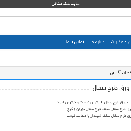
سایت بانک مشاغل
ن و مقررات
درباره ما
تماس با ما
صات آگهی
ورق طرح سفال
ق طرح سفال سقف شیبدار با ضمانت قیمت