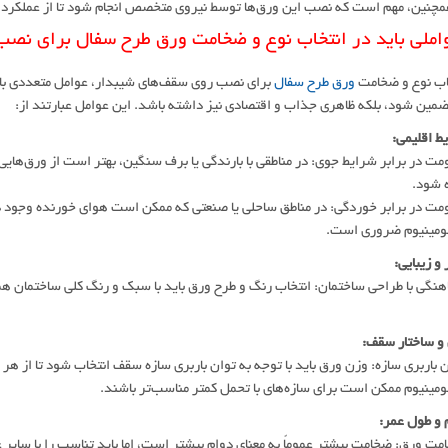
مچنین، مهم است که نصب این ورق‌ها توسط نیروی متخصص انجام شود تا از عملکرد به
املی باید در انتخاب نوع و ضخامت ورق طرح سفال برای نصب
اب نوع و ضخامت
ورق طرح سفال
برای نصب روی سقف‌های شیبدار، عوامل متعددی باید 
ین شود، بلکه ظاهری جذاب و اقتصادی نیز داشته باشد. این عوامل عبارتند از:
ت در برابر شرایط جوی: در مناطقی با بارندگی یا برف سنگین، بهتر است از ورق‌هایی 
 شود.
ت در برابر خوردگی: در مناطق ساحلی یا صنعتی که ممکن است هوای خورنده وجود دا
لومینیوم ضروری است.
گی با طراحی ساختمان: انتخاب رنگ و طرح ورق باید با سبک و رنگ کلی ساختمان همخو
باربری سازه: وزن ورق باید با توجه به توان باربری سازه سقف انتخاب شود تا از هر 
لومینیوم ممکن است برای سازه‌های با تحمل کمتر مناسب‌تر باشند.
 ورق: ضخامت بیشتر عموماً به معنای دوام بیشتر است، اما باید تناسب را با سایر 