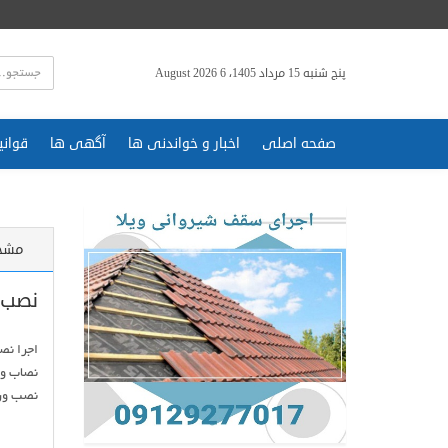
پنج شنبه 15 مرداد 1405، 6 August 2026
صفحه اصلی
اخبار و خواندنی ها
آگهی ها
قوانی
مشخ
نصب 
نصب ور