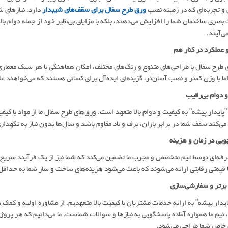
 تجربه‌ای که در زمینه نصب
ورق طرح سفال برای سقف‌های شیبدار
دارد، نیازهای ش
بصری ساختمان شما را افزایش می‌دهند، بلکه با مزایای بی‌نظیر خود از جمله دوام بالا
‌آیند.
و عملکرد در کنار هم
 طرح سفال با طراحی‌های متنوع و رنگ‌های مختلف، امکان هماهنگی با هر سبک معماری 
ما با وزن کمتر و نصب آسان‌تر، گزینه‌ای ایده‌آل برای کسانی هستند که می‌خواهند علاو
 دوام بی‌رقیب
ایدار پیشه" به کیفیت و دوام بالا متعهد است. ورق‌های طرح سفال ما از مواد با کیف
ی‌کند سقف شما در برابر باران، برف و باد مقاوم باشد و سال‌ها بدون نیاز به نگهدار
یی در زمان و هزینه
ه‌ای توسط تیم متخصص و مجرب ما تضمین می‌کند که شما نیز از یک فرآیند سریع و 
 قیمتی رقابتی ارائه می‌شوند که باعث می‌شود هزینه‌های ساخت و ساز شما به حداق
برتر و سفارشی‌سازی
پایدار پیشه" به ارائه خدمات مشتریان با کیفیت بالا متعهدیم. از مشاوره اولیه و کمک
یم ما همواره آماده پاسخگویی به نیازها و سوالات شماست. ما می‌دانیم که هر پروژه 
 خاص شما طراحی می‌شود.