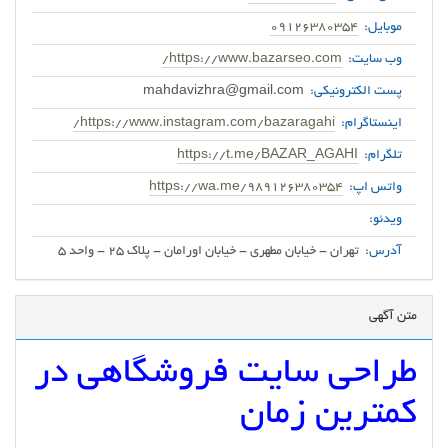
موبایل:
09126380354
وب سایت:
https://www.bazarseo.com/
پست الکترونیکی:
mahdavizhra@gmail.com
اینستاگرام:
https://www.instagram.com/bazaragahi/
تلگرام:
https://t.me/BAZAR_AGAHI
واتس اپ:
https://wa.me/989126380354
ویدئو:
آدرس:
تهران - خیابان مطهری - خیابان اورامان - پلاک 25 - واحد 5
متن آگهی
طراحی سایت فروشگاهی در
کمترین زمان