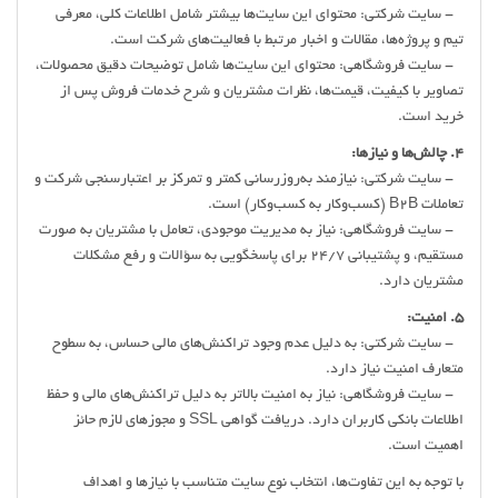
- سایت شرکتی: محتوای این سایت‌ها بیشتر شامل اطلاعات کلی، معرفی
تیم و پروژه‌ها، مقالات و اخبار مرتبط با فعالیت‌های شرکت است.
- سایت فروشگاهی: محتوای این سایت‌ها شامل توضیحات دقیق محصولات،
تصاویر با کیفیت، قیمت‌ها، نظرات مشتریان و شرح خدمات فروش پس از
خرید است.
4. چالش‌ها و نیازها:
- سایت شرکتی: نیازمند به‌روزرسانی کمتر و تمرکز بر اعتبارسنجی شرکت و
تعاملات B2B (کسب‌وکار به کسب‌وکار) است.
- سایت فروشگاهی: نیاز به مدیریت موجودی، تعامل با مشتریان به صورت
مستقیم، و پشتیبانی 24/7 برای پاسخگویی به سؤالات و رفع مشکلات
مشتریان دارد.
5. امنیت:
- سایت شرکتی: به دلیل عدم وجود تراکنش‌های مالی حساس، به سطوح
متعارف امنیت نیاز دارد.
- سایت فروشگاهی: نیاز به امنیت بالاتر به دلیل تراکنش‌های مالی و حفظ
اطلاعات بانکی کاربران دارد. دریافت گواهی SSL و مجوزهای لازم حائز
اهمیت است.
با توجه به این تفاوت‌ها، انتخاب نوع سایت متناسب با نیازها و اهداف