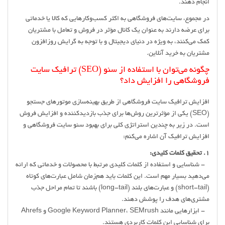
انجام دهند.
در مجموع، سایت‌های فروشگاهی به اکثر کسب‌وکارهایی که کالا یا خدماتی
برای عرضه دارند به عنوان یک کانال مؤثر در فروش و تعامل با مشتریان
کمک می‌کنند، به ویژه در دنیای دیجیتال و با توجه به گرایش روزافزون
مشتریان به خرید آنلاین.
چگونه می‌توان با استفاده از سئو (SEO) ترافیک سایت
فروشگاهی را افزایش داد؟
افزایش ترافیک سایت فروشگاهی از طریق بهینه‌سازی موتورهای جستجو
(SEO) یکی از مؤثرترین روش‌ها برای جذب بازدیدکننده و افزایش فروش
است. در زیر به چندین استراتژی کلی برای بهبود سئو سایت فروشگاهی و
افزایش ترافیک آن اشاره می‌کنم:
1. تحقیق کلمات کلیدی:
- شناسایی و استفاده از کلمات کلیدی مرتبط با محصولات و خدماتی که ارائه
می‌دهید بسیار مهم است. این کلمات باید هم‌زمان شامل عبارت‌های کوتاه
(short-tail) و عبارت‌های بلند (long-tail) باشند تا تمام مراحل جذب
مشتری‌های هدف را پوشش دهند.
- ابزارهایی مانند Google Keyword Planner، SEMrush و Ahrefs
برای شناسایی این کلمات کاربردی هستند.