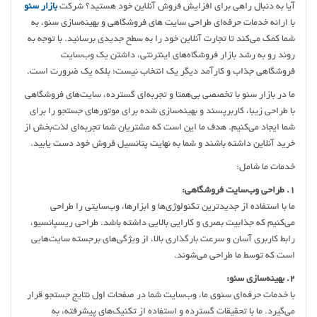
آیا به دنبال راهی برای افزایش فروش آنلاین خود هستید؟ شرکت
بازار سئو
با ارائه خدمات حرفه‌ای طراحی سایت های فروشگاهی و بهینه‌سازی سئو، به
شما کمک می‌کند تا تجارت آنلاین خود را به سطح جدیدی برسانید. با توجه به
روند رو به رشد بازار فروشگاه‌های اینترنتی، داشتن یک وب‌سایت
فروشگاهی جذاب و کارآمد دیگر یک انتخاب نیست؛ بلکه یک ضرورت است.
ما در بازار سئو با تخصصی بی‌همتا و تجربه‌ای گسترده، سایت‌های فروشگاهی
با طراحی زیبا، کاربرپسند و بهینه‌سازی شده برای موتور‌های جستجو را برای
شما ایجاد می‌کنیم. هدف ما این است که مشتریان شما تجربه‌ای لذت‌بخش از
خرید آنلاین داشته باشند و شما به نهایت پتانسیل فروش خود دست یابید.
خدمات ما شامل:
1. طراحی وب‌سایت فروشگاهی:
ما با استفاده از جدیدترین تکنولوژی‌ها و ابزارها، وب‌سایتی را طراحی
می‌کنیم که جذابیت بصری و کارایی بالایی داشته باشد. طراحی ریسپانسیو،
رابط کاربری آسان و سرعت بارگذاری بالا، از ویژگی‌های برجسته سایت‌هایی
است که توسط ما طراحی می‌شوند.
2. بهینه‌سازی سئو:
با خدمات حرفه‌ای سئوی ما، وب‌سایت شما در صفحات اول نتایج جستجو قرار
می‌گیرد. ما با تحقیقات گسترده و استفاده از تکنیک‌های پیشرفته، به