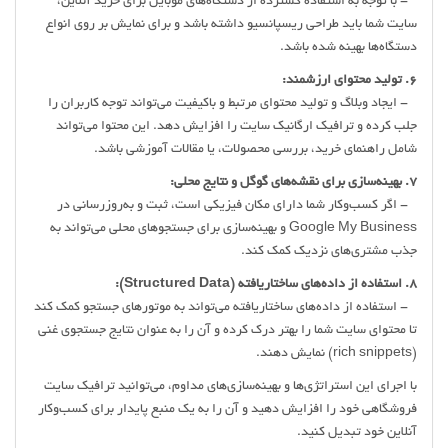
- با توجه به استفاده گسترده از دستگاه‌های موبایل برای خرید آنلاین،
سایت شما باید طراحی ریسپانسیو داشته باشد و برای نمایش بر روی انواع
دستگاه‌ها بهینه شده باشد.
6. تولید محتوای ارزشمند:
- ایجاد وبلاگ و تولید محتوای مرتبط و باکیفیت می‌تواند توجه کاربران را
جلب کرده و ترافیک ارگانیک سایت را افزایش دهد. این محتوا می‌تواند
شامل راهنمای خرید، بررسی محصولات، یا مقالات آموزشی باشد.
7. بهینه‌سازی برای نقشه‌های گوگل و نتایج محلی:
- اگر کسب‌وکار شما دارای مکان فیزیکی است، ثبت و به‌روزرسانی در
Google My Business و بهینه‌سازی برای جستجوهای محلی می‌تواند به
جذب مشتری‌های نزدیک کمک کند.
8. استفاده از داده‌های ساختاریافته (Structured Data):
- استفاده از داده‌های ساختاریافته می‌تواند به موتورهای جستجو کمک کند
تا محتوای سایت شما را بهتر درک کرده و آن را به عنوان نتایج جستجوی غنی
(rich snippets) نمایش دهند.
با اجرای این استراتژی‌ها و بهینه‌سازی‌های مداوم، می‌توانید ترافیک سایت
فروشگاهی خود را افزایش دهید و آن را به یک منبع پایدار برای کسب‌وکار
آنلاین خود تبدیل کنید.