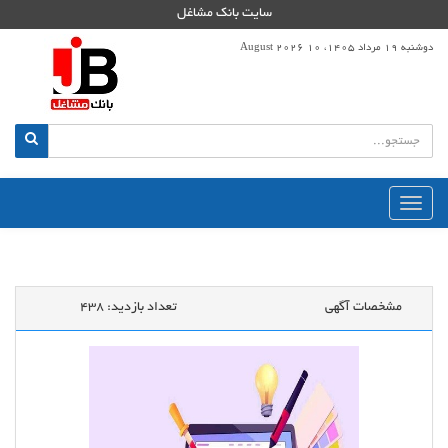
سایت بانک مشاغل
دوشنبه 19 مرداد 1405، 10 August 2026
منوی
اصلی
مشخصات آگهی
تعداد بازدید:
438