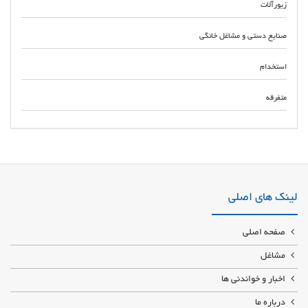
زیورآلات
صنایع دستی و مشاغل خانگی
استخدام
متفرقه
طراحی سایت فروشگاهی وردپرس وودمارت کدنویسی شرکت طراحی سایت
فروشگاهی در تهران و کرج طراحی سایت فروشگاهی با کمترین زمان و بهترین قیمت
لینک های اصلی
صفحه اصلی
مشاغل
اخبار و خواندنی ها
درباره ما