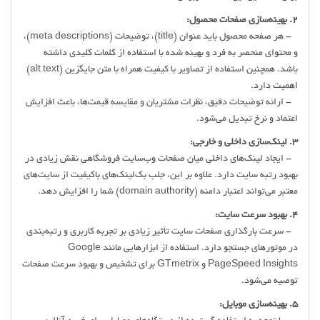
2. بهینه‌سازی صفحات محصول:
- هر صفحه محصول باید عنوان (title)، توضیحات (meta descriptions)،
و محتوای منحصر به ‌فرد و بهینه شده با استفاده از کلمات کلیدی داشته
باشد. همچنین استفاده از تصاویر با کیفیت همراه با متن جایگزین (alt text)
اهمیت دارد.
- ارائه توضیحات دقیق، نظرات مشتریان و مقایسه قیمت‌ها، باعث افزایش
اعتماد و نرخ تبدیل می‌شود.
3. لینک‌سازی داخلی و خارجی:
- ایجاد لینک‌های داخلی میان صفحات وب‌سایت فروشگاهی نقش زیادی در
بهبود رتبه سایت دارد. علاوه بر این، جلب بک‌لینک‌های باکیفیت از سایت‌های
معتبر می‌تواند اعتبار دامنه (domain authority) شما را افزایش دهد.
4. بهبود سرعت سایت:
- سرعت بارگذاری صفحات سایت تأثیر زیادی بر تجربه کاربری و رتبه‌بندی
در موتورهای جستجو دارد. استفاده از ابزارهایی مانند Google
PageSpeed Insights و GTmetrix برای تشخیص و بهبود سرعت صفحات
توصیه می‌شود.
5. بهینه‌سازی موبایل: