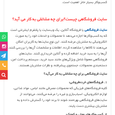
کسب‌وکار بسیار حائز اهمیت است.
سایت فروشگاهی چیست؟برای چه مشاغلی به کار می آید؟
سایت فروشگاهی
یا فروشگاه آنلاین، یک وب‌سایت یا پلتفرم اینترنتی است
که به کسب‌وکارها اجازه می‌دهد تا محصولات و خدمات خود را به صورت
الکترونیکی به مشتریان عرضه کنند. این نوع سایت‌ها به کاربران امکان
می‌دهند تا کالاها را مشاهده کرده، اطلاعات و مشخصات آن‌ها را بررسی کنند،
آن‌ها را به سبد خرید اضافه کرده و آنلاین خریداری کنند. سایت‌های
فروشگاهی معمولاً شامل ویژگی‌های مانند سبد خرید، سیستم پرداخت امن،
تماس
دسته‌بندی محصولات، جستجوی پیشرفته، و نظرات مشتریان هستند.
سایت فروشگاهی برای چه مشاغلی به کار می‌آید؟
1. فروشگاه‌های خرده‌فروشی:
کلیه فروشگاه‌های فیزیکی که محصولات مصرفی مانند لباس، مواد غذایی،
لوازم الکترونیکی، اسباب‌بازی و غیره را عرضه می‌کنند، می‌توانند از
سایت‌های فروشگاهی بهره‌مند شوند تا برند خود را گسترش داده و به
مشتریان بیشتری دست یابند.
2. کسب‌وکارهای محلی و کوچک: