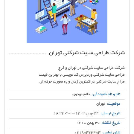
شرکت طراحی سایت شرکتی تهران
طراح سایت شرکتی در کمترین زمان و به صورت حرفه ای
نام و نام خانوادگی:
خانم مهدوی
موقعیت:
تهران
تاریخ ارسال:
24 بهمن 1403 ساعت 16:33
تاریخ انقضا:
30 بهمن 1410
تلفن تماس:
02188323483