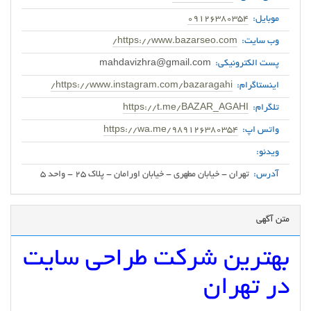
موبایل:
09126380354
وب سایت:
https://www.bazarseo.com/
پست الکترونیکی:
mahdavizhra@gmail.com
اینستاگرام:
https://www.instagram.com/bazaragahi/
تلگرام:
https://t.me/BAZAR_AGAHI
واتس اپ:
https://wa.me/989126380354
ویدئو:
آدرس:
تهران - خیابان مطهری - خیابان اورامان - پلاک 25 - واحد 5
متن آگهی
بهترین شرکت طراحی سایت
در تهران