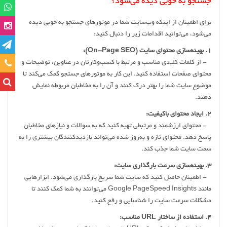
جستجو به خوبی دیده می‌شود؟
برای اطمینان از اینکه وب‌سایت شما در موتورهای جستجو به خوبی دیده
می‌شود، می‌توانید اقدامات زیر را دنبال کنید:
1. بهینه‌سازی محتوای سایت (On-Page SEO):
- از کلمات کلیدی مناسب و مرتبط با کسب‌وکارتان در عناوین، توضیحات و
تماس
محتوای صفحات استفاده کنید. این کار به موتورهای جستجو کمک می‌کند تا
موضوع سایت شما را بهتر درک کنند و آن را به مخاطبان مربوطه نمایش
دهند.
2. ایجاد محتوای باکیفیت:
- محتوای ارزشمند و مرتبطی تهیه کنید که به سوالات و نیازهای مخاطبان
پاسخ دهد. محتوای تازه و به‌روز شده می‌تواند بازدیدکنندگان بیشتری را به
سمت سایت شما جذب کند.
3. بهینه‌سازی سرعت بارگذاری سایت:
- اطمینان حاصل کنید که سایت شما سریع بارگذاری می‌شود. ابزارهایی
مانند Google PageSpeed Insights می‌توانند به شما کمک کنند تا
مشکلات سرعت سایت را شناسایی و رفع کنید.
4. استفاده از ساختار URL مناسب: