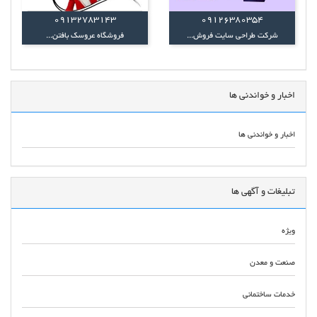
09132783143
09126380354
شرکت طراحی سایت فروش...
فروشگاه عروسک بافتن...
اخبار و خواندنی ها
اخبار و خواندنی ها
تبلیغات و آگهی ها
ویژه
صنعت و معدن
خدمات ساختمانی