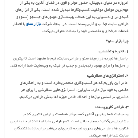
امروزه در دنیای دیجیتال، حضور موثر و قوی در فضای آنلاین به یکی از
مهم‌ترین عوامل موفقیت کسب‌وکارها تبدیل شده است. یکی از ابزارهای
کلیدی برای دستیابی به این هدف، بهینه‌سازی موتورهای جستجو (سئو) و
طراحی سایت جذاب و کاربرپسند است. در اینجا، شرکت
بازار سئو
با افتخار
خدمات حرفه‌ای و تخصصی خود را به شما معرفی می‌کند.
چرا بازار سئو؟
1. تجربه و تخصص:
با سال‌ها تجربه در زمینه سئو و طراحی سایت، تیم ما متعهد است تا بهترین
راه‌حل‌ها را برای بهبود رتبه‌بندی و جذب ترافیک به وب‌سایت شما ارائه کند.
2. استراتژی‌های سفارشی:
ما بر این باوریم که هر کسب‌وکاری منحصربه‌فرد است و به راهکارهای
مختص به خود نیاز دارد. بنابراین، استراتژی‌هایی سفارشی را برای هر
مشتری، بر اساس نیازها و اهداف خاص حوزه فعالیتش طراحی می‌کنیم.
3. طراحی کاربرپسند:
وب‌سایت شما ویترین آنلاین کسب‌وکار شماست و اولین تاثیری که بر
مشتریان می‌گذارد بسیار حیاتی است. تیم طراحی ما با استفاده از جدیدترین
فناوری‌ها و طراحی‌های مدرن، تجربه کاربری‌ای بی‌نظیر برای بازدیدکنندگان
سایت شما فراهم می‌کند.