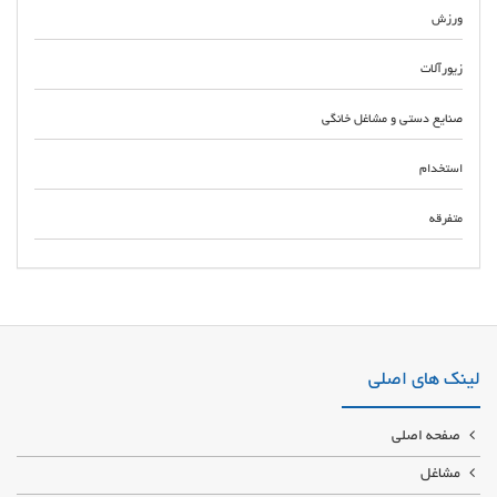
ورزش
زیورآلات
صنایع دستی و مشاغل خانگی
استخدام
متفرقه
شرکت طراحی سایت شرکتی در تهران و کرج طراحی سایت شرکتی وردپرس کد
نویسی با بهترین قیمت طراح سایت شرکتی در کمترین زمان و به صورت حرفه ای
لینک های اصلی
صفحه اصلی
مشاغل