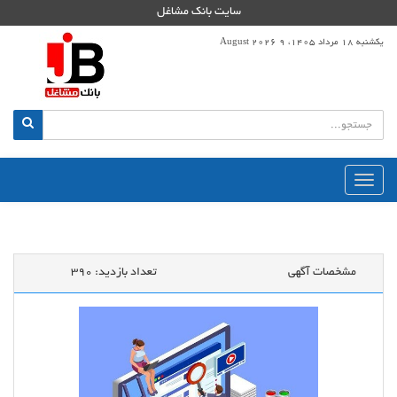
سایت بانک مشاغل
یکشنبه 18 مرداد 1405، 9 August 2026
منوی
اصلی
مشخصات آگهی
تعداد بازدید:
390