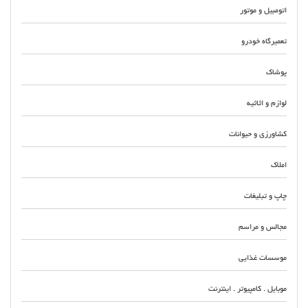
اتومبیل و موتور
تعمیرگاه خودرو
پوشاک
لوازم و اثاثیه
کشاورزی و حیوانات
املاک
چاپ و تبلیغات
مجالس و مراسم
موسسات غذایی
موبایل . کامپیوتر . اینترنت