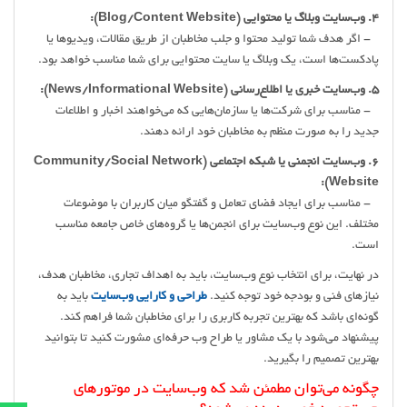
4. وب‌سایت وبلاگ یا محتوایی (Blog/Content Website):
- اگر هدف شما تولید محتوا و جلب مخاطبان از طریق مقالات، ویدیوها یا
پادکست‌ها است، یک وبلاگ یا سایت محتوایی برای شما مناسب خواهد بود.
5. وب‌سایت خبری یا اطلاع‌رسانی (News/Informational Website):
- مناسب برای شرکت‌ها یا سازمان‌هایی که می‌خواهند اخبار و اطلاعات
جدید را به صورت منظم به مخاطبان خود ارائه دهند.
6. وب‌سایت انجمنی یا شبکه اجتماعی (Community/Social Network
Website):
- مناسب برای ایجاد فضای تعامل و گفتگو میان کاربران با موضوعات
مختلف. این نوع وب‌سایت برای انجمن‌ها یا گروه‌های خاص جامعه مناسب
است.
در نهایت، برای انتخاب نوع وب‌سایت، باید به اهداف تجاری، مخاطبان هدف،
نیازهای فنی و بودجه خود توجه کنید.
طراحی و کارایی وب‌سایت
باید به
گونه‌ای باشد که بهترین تجربه کاربری را برای مخاطبان شما فراهم کند.
پیشنهاد می‌شود با یک مشاور یا طراح وب حرفه‌ای مشورت کنید تا بتوانید
بهترین تصمیم را بگیرید.
چگونه می‌توان مطمئن شد که وب‌سایت در موتورهای