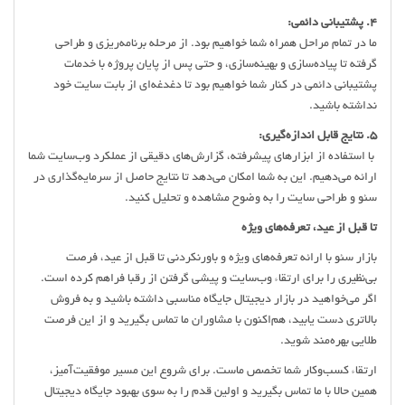
4. پشتیبانی دائمی:
ما در تمام مراحل همراه شما خواهیم بود. از مرحله برنامه‌ریزی و طراحی
گرفته تا پیاده‌سازی و بهینه‌سازی، و حتی پس از پایان پروژه با خدمات
پشتیبانی دائمی در کنار شما خواهیم بود تا دغدغه‌ای از بابت سایت خود
نداشته باشید.
5. نتایج قابل اندازه‌گیری:
با استفاده از ابزارهای پیشرفته، گزارش‌های دقیقی از عملکرد وب‌سایت شما
ارائه می‌دهیم. این به شما امکان می‌دهد تا نتایج حاصل از سرمایه‌گذاری در
سئو و طراحی سایت را به وضوح مشاهده و تحلیل کنید.
تا قبل از عید، تعرفه‌های ویژه
بازار سئو با ارائه تعرفه‌های ویژه و باورنکردنی تا قبل از عید، فرصت
بی‌نظیری را برای ارتقاء وب‌سایت و پیشی گرفتن از رقبا فراهم کرده است.
اگر می‌خواهید در بازار دیجیتال جایگاه مناسبی داشته باشید و به فروش
بالاتری دست یابید، هم‌اکنون با مشاوران ما تماس بگیرید و از این فرصت
طلایی بهره‌مند شوید.
ارتقاء کسب‌وکار شما تخصص ماست. برای شروع این مسیر موفقیت‌آمیز،
همین حالا با ما تماس بگیرید و اولین قدم را به سوی بهبود جایگاه دیجیتال