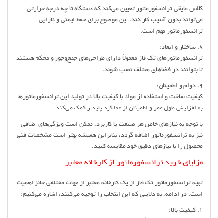
کلاس عایقی ترانسفورماتور تعیین می‌کند که دستگاه تا چه درجه حرارتی
می‌تواند بدون آسیب کار کند. این موضوع برای حفظ ایمنی و کارایی
ترانسفورماتور مهم است.
8. ساختار و ابعاد:
ترانسفورماتورهای تک فاز معمولاً دارای طراحی‌های جمع‌وجور و محکم هستند
تا بتوانند در فضاهای مختلف نصب شوند.
9. دوام و اطمینان:
کیفیت ساخت و استفاده از مواد با کیفیت بالا در تولید این ترانسفورماتورها
به افزایش طول عمر و اطمینان از عملکرد پایدار کمک می‌کند.
با توجه به نیازهای خاص هر صنعت یا کاربرد، ممکن است ویژگی‌های اضافی
نیز به ترانسفورماتور اضافه گردد، بنابراین همیشه بهتر است مشخصات فنی
محصول را با نیازهای دقیق خود مقایسه کنید.
مزایای خرید ترانسفورماتور از کارخانه معتبر
تهیه ترانسفورماتور تک فاز از یک کارخانه معتبر از جهات مختلفی حائز اهمیت
است. در ادامه، به دلایلی که این انتخاب را توجیه می‌کنند، اشاره می‌کنیم:
1. کیفیت بالا: