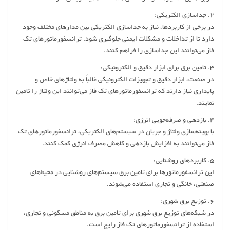
2. جداسازی الکتریکی:
در برخی از کاربردها، نیاز به جداسازی الکتریکی بین مدارهای مختلف وجود
دارد تا از تداخلات و مشکلات ایمنی جلوگیری شود. ترانسفورماتورهای تک
فاز می‌توانند این جداسازی را فراهم کنند.
3. تامین برق برای ابزار دقیق و الکترونیکی:
در صنعت، ابزار دقیق و تجهیزات الکترونیکی غالباً به ولتاژهای خاص و
پایداری نیاز دارند که ترانسفورماتورهای تک فاز می‌توانند این ولتاژ را تامین
نمایند.
4. بازدهی و صرفه‌جویی انرژی:
با بهینه‌سازی ولتاژ و جریان در سیستم‌های الکتریکی، ترانسفورماتورهای تک
فاز می‌توانند به افزایش بازدهی و کاهش مصرف انرژی کمک کنند.
5. کاربردهای روشنایی:
این ترانسفورماتورها برای تامین برق سیستم‌های روشنایی در محیط‌های
صنعتی، خانگی و تجاری استفاده می‌شوند.
6. توزیع برق شهری:
در شبکه‌های توزیع برق شهری برای تامین برق به مناطق مسکونی و تجاری،
استفاده از ترانسفورماتورهای تک فاز رایج است.