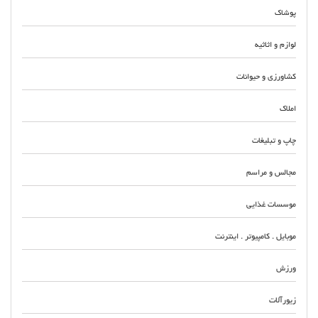
پوشاک
لوازم و اثاثیه
کشاورزی و حیوانات
املاک
چاپ و تبلیغات
مجالس و مراسم
موسسات غذایی
موبایل . کامپیوتر . اینترنت
ورزش
زیورآلات