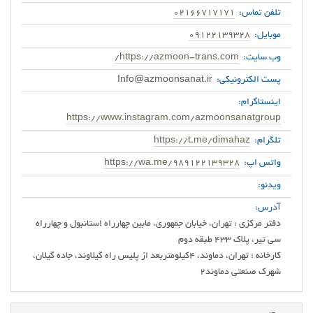
تلفن تماس:
02166717171
موبایل:
09122139328
وب سایت:
https://azmoon-trans.com/
پست الکترونیکی:
Info@azmoonsanat.ir
اینستاگرام:
https://www.instagram.com/azmoonsanatgroup
تلگرام:
https://t.me/dimahaz
واتس اپ:
https://wa.me/989122139328
ویدئو:
آدرس:
دفتر مرکزی : تهران، خیابان جمهوری، مابین چهارراه استانبول و چهارراه
کارخانه : تهران، دماوند، ۴کیلومتربعد از پلیس راه گیلاوند، جاده گیلان،
شهرک صنعتی دماوند2