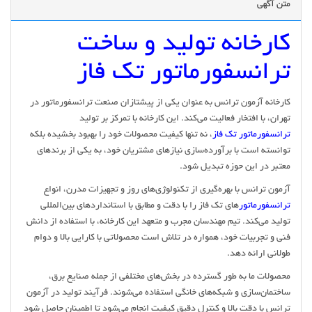
متن آگهی
کارخانه تولید و ساخت
ترانسفورماتور تک فاز
کارخانه آزمون ترانس به عنوان یکی از پیشتازان صنعت ترانسفورماتور در
تهران، با افتخار فعالیت می‌کند. این کارخانه با تمرکز بر تولید
ترانسفورماتور تک فاز
، نه تنها کیفیت محصولات خود را بهبود بخشیده بلکه
توانسته است با برآورده‌سازی نیازهای مشتریان خود، به یکی از برندهای
معتبر در این حوزه تبدیل شود.
آزمون ترانس با بهره‌گیری از تکنولوژی‌های روز و تجهیزات مدرن، انواع
ترانسفورماتور
های تک فاز را با دقت و مطابق با استانداردهای بین‌المللی
تولید می‌کند. تیم مهندسان مجرب و متعهد این کارخانه، با استفاده از دانش
فنی و تجربیات خود، همواره در تلاش است محصولاتی با کارایی بالا و دوام
طولانی ارائه دهد.
محصولات ما به طور گسترده در بخش‌های مختلفی از جمله صنایع برق،
ساختمان‌سازی و شبکه‌های خانگی استفاده می‌شوند. فرآیند تولید در آزمون
ترانس با دقت بالا و کنترل دقیق کیفیت انجام می‌شود تا اطمینان حاصل شود