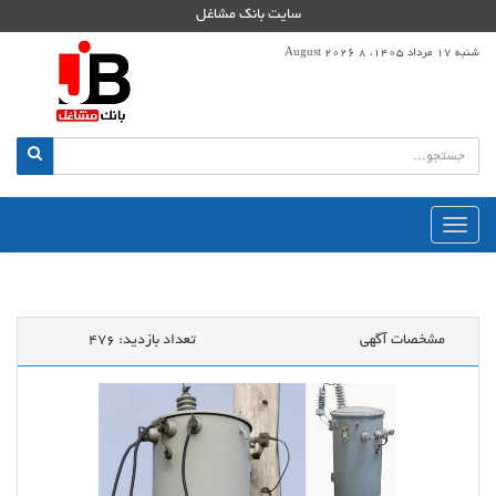
سایت بانک مشاغل
شنبه 17 مرداد 1405، 8 August 2026
منوی
اصلی
مشخصات آگهی
تعداد بازدید:
476