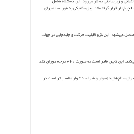
مانی و زیرساختی به کار می‌رود. این دستگاه شامل
رخ‌دار قرار گرفته‌اند. بیل مکانیکی به طور عمده برای
تصل می‌شود. این بازو قابلیت حرکت و جابه‌جایی در جهات
3. کابین گردان: بخشی که اپراتور در آن نشسته و تمامی عملکردهای بیل مکانیکی را کنترل می‌کند. این کابین قادر است به صورت ۳۶۰ درجه دوران کند
رای سطح‌های ناهموار و شرایط دشوار مناسب‌تر است در