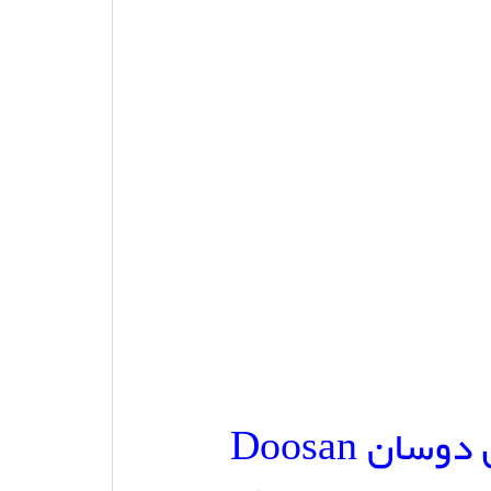
ان Doosan