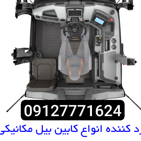
د کننده انواع کابین بیل مکانیکی دوس