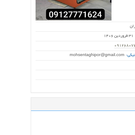
ان
31 فروردین 1406
09126807
یکی:
mohsentaghipor@gmail.com