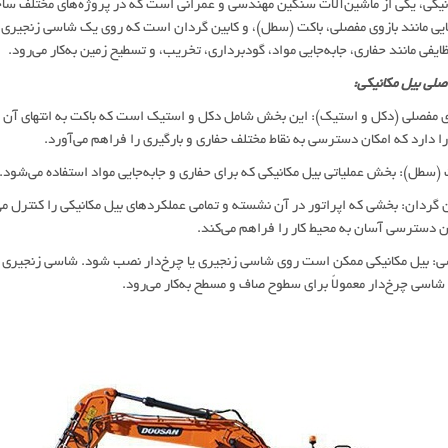
نیکی، یکی از ماشین‌آلات سنگین مهندسی و عمرانی است که در پروژه‌های مختلف ساخت
ی مانند بازوی مفصلی، باکت (سطل)، و کابین گردان است که روی یک شاسی زنجیری یا چ
ظایفی مانند حفاری، جابه‌جایی مواد، گودبرداری، تخریب، و تسطیح زمین به‌کار می‌رود.
صلی بیل مکانیکی:
زوی مفصلی (دکل و استیک): این بخش شامل دکل و استیک است که باکت به انتهای آن م
ا دارد که امکان دسترسی به نقاط مختلف حفاری و بارگیری را فراهم می‌آورد.
ن دسترسی آسان به محیط کار را فراهم می‌کند.
سی: بیل مکانیکی ممکن است روی شاسی زنجیری یا چرخ‌دار نصب شود. شاسی زنجیری ب
 شاسی چرخ‌دار معمولاً برای سطوح صاف و مسطح به‌کار می‌رود.