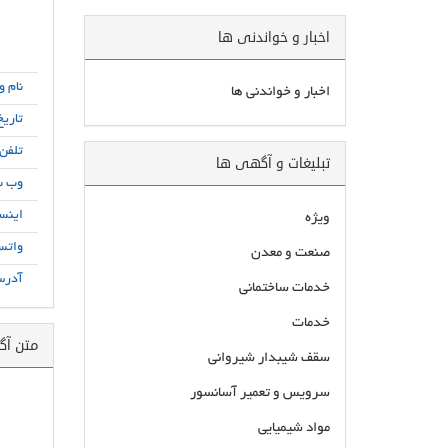
اخبار و خواندنی ها
نام و
اخبار و خواندنی ها
تاریخ
تلفن
تبلیغات و آگهی ها
وب س
اینست
ویژه
واتس
صنعت و معدن
آدرس
خدمات ساختمانی
خدمات
متن آ
سقف شیبدار شیروانی
سرویس و تعمیر آسانسور
مواد شیمیایی