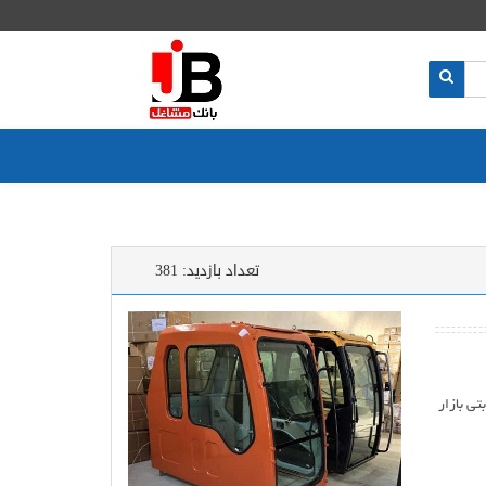
تعداد بازدید:
381
2 ، 230 ، 420 ، 300 ، 470 با نرخ رقابتی بازار