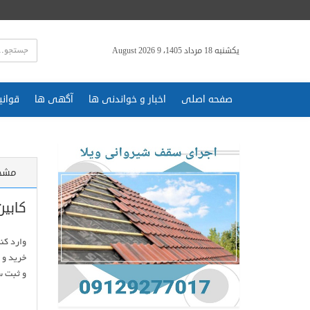
یکشنبه 18 مرداد 1405، 9 August 2026
صفحه اصلی
اخبار و خواندنی ها
آگهی ها
قوانی
مشخ
کابین
و ثبت س