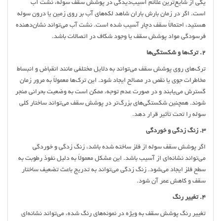
یکی از شایع‌ترین علائم آسیب‌دیدگی در پوشش سقف سوله، نشت آب
است. اگر در زمان بارش باران شاهد لکه‌های آب بر روی زمین یا درون سوله
هستید، احتمالاً سقف دچار آسیب شده است. نشت آب می‌تواند نشان‌دهنده
فرسودگی مواد پوشش سقف یا وجود شکاف در اتصالات باشد.
2. ترک‌ها و شکستگی‌ها
ترک‌های روی پوشش سقف می‌تواند به دلایل مختلفی مانند انقباض و انبساط
مخاطرات جوی یا نقص در مصالح ایجاد شود. این ترک‌ها معمولاً به مرور زمان
گسترش می‌یابند و در صورت عدم توجه، ممکن است به وضعیت بحرانی منجر
شوند. همچنین شکستگی‌های بزرگ‌تر در پوشش سقف می‌تواند ساختار کلی
سوله را تحت تأثیر قرار دهد.
3. زنگ زدگی و خوردگی
اگر پوشش سقف سوله از فلز ساخته شده باشد، زنگ زدگی و خوردگی
می‌تواند نشانه‌ای از آسیب باشد. این مشکل معمولاً به دلیل نفوذ رطوبت به
سطح فلز ایجاد می‌شود. زنگ زدگی می‌تواند به تدریج باعث تضعیف ساختار
سقف و کاهش عمر آن شود.
4. تغییر رنگ
تغییر رنگ پوشش سقف به ویژه در نمونه‌های رنگ شده، می‌تواند نشانه‌ای