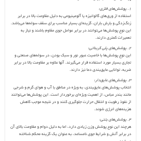
1. پوشش‌های فلزی:
استفاده از ورق‌های گالوانیزه یا آلومینیومی به دلیل مقاومت بالا در برابر
زنگ‌زدگی و بارش باران، گزینه‌ای بسیار مناسب برای سقف سوله‌ها می‌باشد.
این نوع پوشش‌ها می‌توانند در برابر عوامل جوی مقاوم باشند و نیاز به
تعمیرات کمتری دارند.
2. پوشش‌های پلی کربناتی:
این نوع پوشش‌ها با خاصیت عبور نور و سبک بودن، در سوله‌های صنعتی و
تجاری بسیار مورد استفاده قرار می‌گیرند. آنها علاوه بر مقاومت بالا در برابر
ضربه، توانایی عایق‌بندی دما نیز دارند.
3. پوشش‌های عایق‌دار:
انتخاب پوشش‌های عایق‌بندی، به ویژه در مناطق با آب و هوای گرم و شرجی
مانند بندر عباس، از اهمیت ویژه‌ای برخوردار است. این پوشش‌ها می‌توانند
از نفوذ رطوبت و انتقال حرارت جلوگیری کنند و در نتیجه موجب کاهش
هزینه‌های انرژی شوند.
4. پوشش‌های بتنی:
هرچند این نوع پوشش وزن زیادی دارد، اما به دلیل دوام و مقاومت بالای آن
در برابر آتش و شرایط جوی نامساعد، به عنوان یک گزینه محکم شناخته