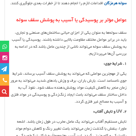
سوله هرمزگان
اقدامات لازم را انجام دهند تا از خطرات بعدی جلوگیری کنند.
عوامل مؤثر بر پوسیدگی یا آسیب به پوشش سقف سوله
سقف سوله‌ها به عنوان یکی از اجزای حیاتی ساختمان‌های صنعتی و تجاری،
باید در برابر عوامل مختلف مقاومت بالایی داشته باشند. پوسیدگی یا آسیب
به پوشش سقف سوله می‌تواند ناشی از چندین عامل باشد که در ادامه به
بررسی آن‌ها می‌پردازیم.
1. شرایط جوی:
یکی از مهم‌ترین عواملی که می‌تواند به پوشش سقف آسیب برساند، شرایط
تماس
جوی نامساعد است. بارش باران، برف و وزش بادهای شدید می‌تواند به مرور
زمان منجر به کاهش کیفیت مواد پوشش‌دهنده سقف شود. نفوذ آب به
داخل ساختار سقف می‌تواند باعث ایجاد زنگ‌زدگی و پوسیدگی در مواد فلزی
و آسیب به مصالح غیر فلزی گردد.
2. UV و تابش آفتاب:
تابش مستقیم آفتاب می‌تواند یک عامل مخرب در طول زمان باشد. اشعه
ماوراء بنفش با گذشت زمان می‌تواند باعث تغییر رنگ و کاهش دوام مواد
پلاستیکی و کامپوزیتی گردد. این آسیب‌ها معمولاً به شکل ترک‌خوردگی و