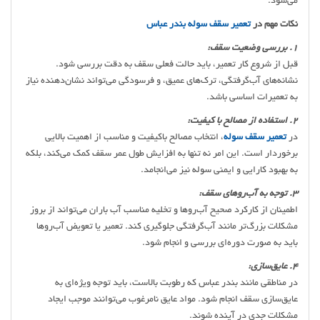
می‌شود.
نکات مهم در
تعمیر سقف سوله بندر عباس
1. بررسی وضعیت سقف:
قبل از شروع کار تعمیر، باید حالت فعلی سقف به دقت بررسی شود.
نشانه‌های آب‌گرفتگی، ترک‌های عمیق، و فرسودگی می‌تواند نشان‌دهنده نیاز
به تعمیرات اساسی باشد.
2. استفاده از مصالح با کیفیت:
در
تعمیر سقف سوله
، انتخاب مصالح باکیفیت و مناسب از اهمیت بالایی
برخوردار است. این امر نه تنها به افزایش طول عمر سقف کمک می‌کند، بلکه
به بهبود کارایی و ایمنی سوله نیز می‌انجامد.
3. توجه به آب‌روهای سقف:
اطمینان از کارکرد صحیح آب‌روها و تخلیه مناسب آب باران می‌تواند از بروز
مشکلات بزرگ‌تر مانند آب‌گرفتگی جلوگیری کند. تعمیر یا تعویض آب‌روها
باید به صورت دوره‌ای بررسی و انجام شود.
4. عایق‌سازی:
در مناطقی مانند بندر عباس که رطوبت بالاست، باید توجه ویژه‌ای به
عایق‌سازی سقف انجام شود. مواد عایق نامرغوب می‌توانند موجب ایجاد
مشکلات جدی در آینده شوند.