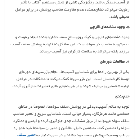
از آسیب‌دیدگی باشد. رنگ‌زدگی ناشی از تابش مستقیم آفتاب یا تأثیر
رطوبت می‌تواند نشان‌دهنده عدم مقاومت مناسب پوشش در برابر عوامل
محیطی باشد.
5. وجود نشانه‌های قارچی
وجود نشانه‌های قارچی و کپک روی سطح سقف نشان‌دهنده ایجاد رطوبت و
عدم تهویه مناسب در سوله است. این مشکل نه تنها به پوشش سقف آسیب
می‌زند بلکه می‌تواند به سلامت کارگران نیز آسیب برساند.
6. مطالعات دوره‌ای
یکی از بهترین راه‌ها برای شناسایی آسیب‌ها، انجام بازرسی‌های دوره‌ای
توسط کارشناسان است. این بازرسی‌ها کمک می‌کند تا مشکلات در مراحل
اولیه شناسایی و برطرف شوند و از هزینه‌های بالای تعمیرات جلوگیری گردد.
جمع‌بندی
توجه به علائم آسیب‌دیدگی در پوشش سقف سوله‌ها، خصوصاً در مناطق
حساسی مانند هرمزگان، بسیار حیاتی است. شناسایی سریع و تعمیر مناسب
سقف سوله می‌تواند از بروز مشکلات جدی جلوگیری کرده و ایمنی و عملکرد
سوله را تضمین کند. به همین دلیل، مالکین و مدیران سوله‌ها باید همواره
مراقب وضعیت پوشش سقف خود باشند و در صورت نیاز به
تعمیر سقف