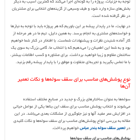
توجه به جزئیات، پروژه را به گونه‌ای اجرا می‌کند که کمترین آسیب به دیگر
بخش‌های سازه وارد شود و طیف وسیعی از گزینه‌های انتخابی برای مشتریان
در نظر گرفته شده است.
در نهایت، ما در پایدار پیشه بر این باوریم که هر پروژه باید با توجه به نیازها
و خواسته‌های مشتری به انجام برسد. به همین دلیل، تیم ما در هر مرحله از
کار آماده شنیدن نظرات و پیشنهادات شماست. با افتخار در کنار شما خواهیم
بود و به شما این اطمینان را می‌دهیم که با انتخاب ما، گامی بزرگ به سوی یک
ساختمان مقاوم و زیبا خواهید برداشت. برای مشاوره و کسب اطلاعات بیشتر،
با ما تماس بگیرید و تجربه‌ای متفاوت و موفق را با پایدار پیشه رقم بزنید.
نوع پوشش‌های مناسب برای سقف سوله‌ها و نکات تعمیر
آن‌ها
سوله‌ها به عنوان ساختارهای بزرگ و جدید در صنایع مختلف استفاده
می‌شوند و انتخاب پوشش مناسب برای سقف این بناها یکی از عوامل حیاتی
در افزایش عمر مفید آنها و نیز جلوگیری از مشکلات بعدی می‌باشد. در این
مقاله به بررسی انواع پوشش‌های مناسب برای سقف سوله‌ها و نکات کلیدی
در
تعمیر سقف سوله بندر عباس
خواهیم پرداخت.
پوشش‌های مناسب برای سقف سوله‌ها