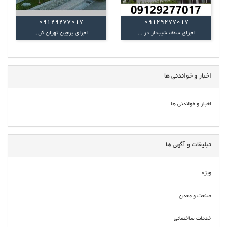
09129277017
09129277017
اجرای سقف شیبدار در ...
اجرای پرچین تهران کر...
اخبار و خواندنی ها
اخبار و خواندنی ها
تبلیغات و آگهی ها
ویژه
صنعت و معدن
خدمات ساختمانی