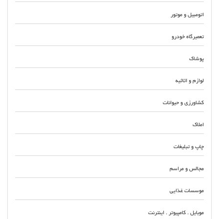
اتومبیل و موتور
تعمیرگاه خودرو
پوشاک
لوازم و اثاثیه
کشاورزی و حیوانات
املاک
چاپ و تبلیغات
مجالس و مراسم
موسسات غذایی
موبایل . کامپیوتر . اینترنت