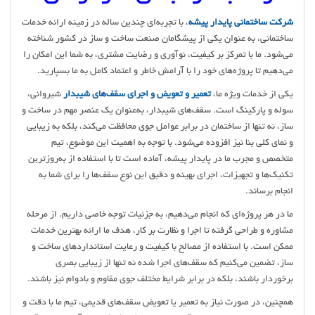
شرکت ساختمانی پایدار پیشه
، با تجربه‌ای چندین ساله در زمینه ارائه خدمات
ساختمانی، به عنوان یکی از پیشگامان صنعت ساخت و ساز در کشور شناخته
می‌شود. ما با تمرکز بر کیفیت، نوآوری و رضایت مشتری، به شما این امکان را
می‌دهیم تا پروژه‌های خود را با آرامش خاطر و اعتماد کامل به ما بسپارید.
یکی از خدمات ویژه ما،
تعمیر و تعویض و اجرای سقف‌های شیبدار
شیروانی،
سوله و پارکینگ است. سقف‌های شیبدار، به‌عنوان یک عنصر مهم در ساخت و
ساز، نه تنها از ساختمان در برابر عوامل جوی محافظت می‌کند، بلکه به زیبایی
و نمای کلی بنا نیز افزوده می‌شود. با توجه به اهمیت این موضوع، تیم
متخصص و مجرب ما در پایدار پیشه، آماده است تا با استفاده از به‌روزترین
تکنیک‌ها و تجهیزات، اجرای بهینه و دقیق این نوع سقف‌ها را برای شما به
انجام برساند.
ما در هر پروژه‌ای که انجام می‌دهیم، به جزئیات توجه خاصی داریم. از مرحله
مشاوره و طراحی گرفته تا اجرا و نظارت بر کار، هدف ما ارائه بهترین خدمات
ممکن است. با استفاده از مصالح با کیفیت و رعایت استانداردهای ساخت و
ساز، تضمین می‌کنیم که سقف‌های اجرا شده نه تنها از زیبایی بصری
برخوردار باشند، بلکه در برابر شرایط مختلف جوی مقاوم و بادوام نیز باشند.
همچنین، در صورت نیاز به تعمیر یا تعویض سقف‌های قدیمی، تیم ما با دقت و