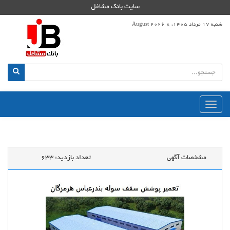
سایت بانک مشاغل
شنبه 17 مرداد 1405، 8 August 2026
منوی
اصلی
مشخصات آگهی
تعداد بازدید:
633