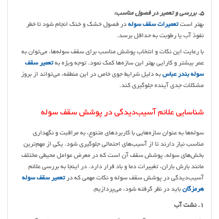
5. بررسی و تعمیر در فصول مناسب:
بهتر است
تعمیرات سقف سوله
در فصول خشک و خنک انجام شود تا خطر
نفوذ آب یا رطوبت به حداقل برسد.
با رعایت این نکات و انتخاب پوشش مناسب برای سقف سوله‌ها، می‌توان به
عمر بیشتر و کارایی بهتر این سازه‌ها کمک نمود. توجه ویژه به
تعمیر سقف
سوله بندر عباس
به دلیل شرایط جوی خاص در این منطقه، می‌تواند از بروز
مشکلات جدی آینده جلوگیری کند.
شناسایی علائم آسیب‌دیدگی در پوشش سقف سوله
سوله‌ها به عنوان سازه‌هایی با کاربردهای متنوع، به مراقبت و نگهداری
مناسب نیاز دارند تا از آسیب‌های احتمالی جلوگیری شود. یکی از مهم‌ترین
بخش‌های سوله، پوشش سقف آن است که در معرض عوامل محیطی مختلف
مانند بارش باران، تغییرات دما و باد قرار دارد. در اینجا به بررسی علائم
آسیب‌دیدگی در پوشش سقف سوله و نکات مهمی که در
تعمیر سقف سوله
هرمزگان
باید در نظر گرفته شود، می‌پردازیم.
1. نشت آب