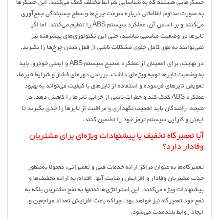
حسگرهایی هستند که به شناسایی شرایط مختلف کمک می‌کنند. این حسگرها
به صورت مداوم اطلاعاتی درباره سرعت چرخ‌ها و سطح چسبندگی جمع‌آوری
می‌کنند و بر اساس آن، عملکرد سیستم ABS را تنظیم می‌کنند. اما اگر
تایرها در وضعیت مناسبی نباشند، حتی این تکنولوژی‌های پیشرفته نیز
نمی‌توانند به طور کامل جلوی مشکلات ناشی از قفل شدن چرخ‌ها را بگیرند.
در نهایت، برای اطمینان از عملکرد صحیح سیستم ABS و ایمنی خودرو، باید
به وضعیت تایرها توجه ویژه‌ای داشت. بررسی دوره‌ای فشار و شرایط تایرها،
تعویض تایرهای فرسوده و استفاده از تایرهای با کیفیت می‌تواند به بهبود
عملکرد ABS کمک کند و خطرات ناشی از خرابی تایرها را کاهش دهد. در
نتیجه، رانندگان باید اهمیت نگهداری و مراقبت از تایرها را جدی بگیرند تا
ایمنی و کارایی سیستم ترمز خود را تضمین کنند.
آیا تعمیرگاه تخفیف یا پیشنهادات ویژه‌ای برای مشتریان
وفادار دارد؟
تعمیرگاه‌ها به عنوان مراکز ارائه خدمات فنی و تعمیراتی، معمولاً به‌منظور
جذب مشتریان وفادار و افزایش رضایت آنها، اقدام به ارائه تخفیف‌ها و
پیشنهادات ویژه می‌کنند. این استراتژی‌ها نه‌تنها به نفع مشتریان بلکه به
نفع خود تعمیرگاه نیز خواهد بود، چراکه باعث افزایش تعداد مراجعین و
ایجاد روابط بلندمدت می‌شود.