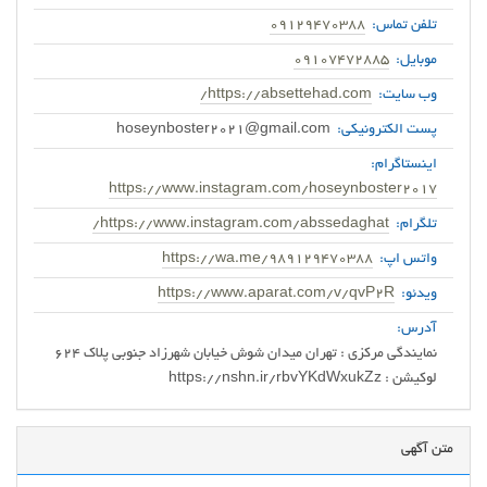
تلفن تماس:
09129470388
موبایل:
09107472885
وب سایت:
https://absettehad.com/
پست الکترونیکی:
hoseynboster2021@gmail.com
اینستاگرام:
https://www.instagram.com/hoseynboster2017
تلگرام:
https://www.instagram.com/abssedaghat/
واتس اپ:
https://wa.me/989129470388
ویدئو:
https://www.aparat.com/v/qvP2R
آدرس:
لوکیشن : https://nshn.ir/rbvYKdWxukZz
متن آگهی