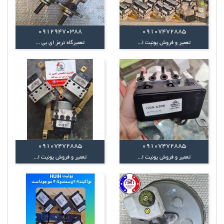
09129470388
09107472885
تعمیر و فروش یونیت ا...
تعمیرگاه ترمز ای بی ...
09107472885
09107472885
تعمیر و فروش یونیت ا...
تعمیر و فروش یونیت ا...