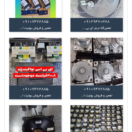
09107472885
09129470388
تعمیرگاه ترمز ای بی ...
تعمیر و فروش یونیت ا...
09107472885
09107472885
تعمیر و فروش یونیت ا...
تعمیر و فروش یونیت ا...