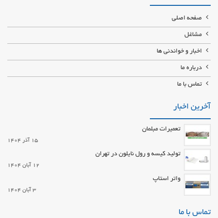
صفحه اصلی
مشاغل
اخبار و خواندنی ها
درباره ما
تماس با ما
آخرین اخبار
تعمیرات مبلمان
15 آذر 1404
تولید کیسه و رول نایلون در تهران
12 آبان 1404
واتر استاپ
3 آبان 1404
تماس با ما