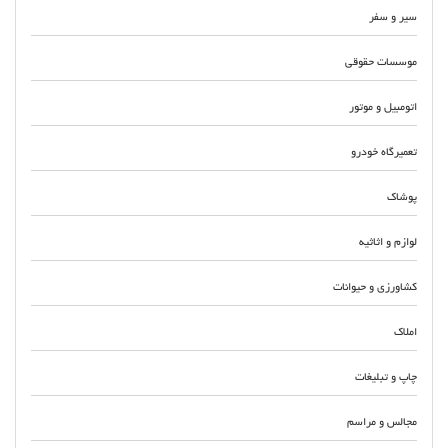
سیر و سفر
موسسات حقوقی
اتومبیل و موتور
تعمیرگاه خودرو
پوشاک
لوازم و اثاثیه
کشاورزی و حیوانات
املاک
چاپ و تبلیغات
مجالس و مراسم