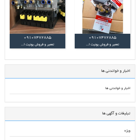
09107472885
09107472885
تعمیر و فروش یونیت ا...
تعمیر و فروش یونیت ا...
اخبار و خواندنی ها
اخبار و خواندنی ها
تبلیغات و آگهی ها
ویژه