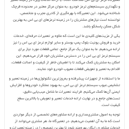
تعمیرگاه ترمز ای بی اس صداقت اتحاد، با ارائه خدمات ویژه در زمینه تعمیر
و نگهداری سیستم‌های ترمز خودرو، به عنوان مرکز معتبر در محدوده قرچک
شناخته می‌شود. این تعمیرگاه با بهره‌گیری از کادری مجرب و متخصص،
توانسته است نیازهای مشتریان را در زمینه ترمزهای ای بی اس به بهترین
شکل ممکن پاسخگو باشد.
یکی از مزیت‌های کلیدی ما این است که علاوه بر تعمیرات حرفه‌ای، خدمات
خرید و فروش یونیت بلوک پمپ بوستر و سایر لوازم ترمز ای بی اس را نیز
ارائه می‌دهیم. ما به عنوان یک مرکز جامع، تمامی قطعات مورد نیاز برای
سیستم ترمز ای بی اس را در دسترس مشتریان خود قرار می‌دهیم. این
امکان به مشتریان کمک می‌کند تا با اطمینان خاطر از کیفیت و اصالت قطعات،
اقدام به تعمیر و تعویض قطعات معیوب خودرو خود نمایند.
ما با استفاده از تجهیزات پیشرفته و به‌روزترین تکنولوژی‌ها در زمینه تعمیر و
تشخیص عیوب سیستم ترمز ای بی اس، به بهبود عملکرد خودروها و افزایش
ایمنی آن‌ها کمک می‌کنیم. فرایند تعمیرات ما شامل عیب‌یابی دقیق،
تست‌های جامع و در نهایت ارائه خدمات تعمیر و تعویض با بالاترین سطح
کیفیت است.
توجه به اصول مشتری‌مداری و ارائه مشاوره‌های تخصصی از دیگر مواردی
است که ما به آن اهمیت می‌دهیم. در تعمیرگاه ما، هر مشتری می‌تواند از
خدمات مشاوره رایگان بهره‌مند شود تا بهترین تصمیم را در زمینه تعمیرات و