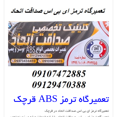
تعمیرگاه ترمز ABS قرچک
تعمیرگاه ترمز ای بی اس صداقت اتحاد در قرچک