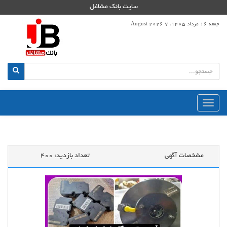
سایت بانک مشاغل
جمعه 16 مرداد 1405، 7 August 2026
منوی
اصلی
مشخصات آگهی
تعداد بازدید:
400