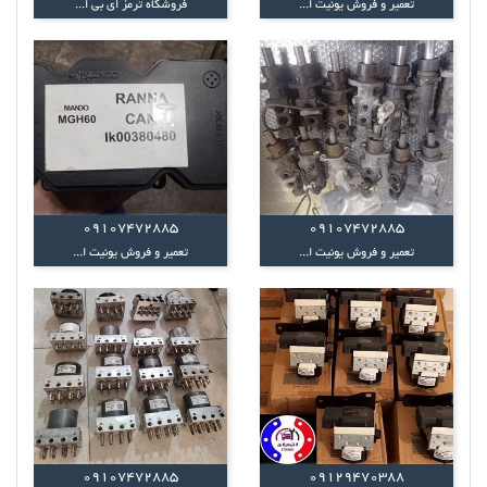
تعمیر و فروش یونیت ا...
فروشگاه ترمز ای بی ا...
09107472885
09107472885
تعمیر و فروش یونیت ا...
تعمیر و فروش یونیت ا...
09107472885
09129470388