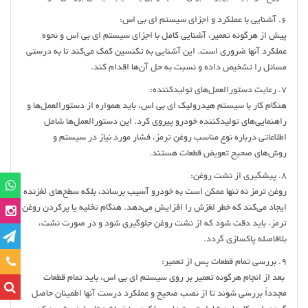
6. آشنایی با عملکرد و اجزای سیستم ای بی اس:
پیش از هرگونه تعمیر، آشنایی کامل با اجزای سیستم ای بی اس و نحوه
عملکرد آنها ضروری است. این آشنایی به تکنسین کمک می‌کند تا به درستی
مسائل را تشخیص داده و نسبت به حل آن‌ها اقدام کند.
7. رعایت دستورالعمل‌های تولیدکننده:
هنگام کار با سیستم هیدرولیک ای بی اس، باید همواره از دستورالعمل‌ها و
راهنمایی‌های تولیدکننده خودرو پیروی کرد. این دستورالعمل‌ها شامل
اطلاعاتی درباره نوع مناسب روغن ترمز، فشار مورد نیاز در سیستم و
روش‌های صحیح تعویض قطعات هستند.
8. پیشگیری از نشت روغن:
روغن ترمز نه تنها ممکن است به خودرو آسیب برساند، بلکه سطح‌های لغزنده
ایجاد می‌کند که خطر لغزش را افزایش می‌دهد. هنگام تخلیه یا پرکردن روغن
ترمز، باید دقت شود که از نشت روغن جلوگیری شود و در صورت نشت،
بلافاصله پاکسازی گردد.
تماس
9. بررسی تمام قطعات پس از تعمیر:
بعد از انجام هرگونه تعمیر بر روی سیستم ای بی اس، باید تمام قطعات
مجدداً بررسی شوند تا از نصب صحیح و عملکرد درست آنها اطمینان حاصل