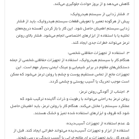
کاهش می‌دهد و از بروز حوادث جلوگیری می‌کند.
2. فشار زدایی از سیستم هیدرولیک:
پیش از هرگونه تعمیر یا تعویض قطعات سیستم هیدرولیک، باید از فشار
زدایی سیستم اطمینان حاصل شود. این کار با باز کردن آهسته دریچه‌های
تخلیه یا با استفاده از ابزارهای اختصاصی انجام می‌شود. فشار بالای روغن
ترمز می‌تواند خطرات جدی ایجاد کند.
3. استفاده از تجهیزات حفاظتی شخصی:
هنگام کار با سیستم هیدرولیک، استفاده از تجهیزات حفاظتی شخصی از جمله
دستکش‌های مقاوم در برابر شیمیایی و عینک ایمنی بسیار مهم است. این
تجهیزات مانع از تماس مستقیم پوست و چشم با روغن ترمز می‌شود که ممکن
است موجب تحریک یا آسیب پوستی و چشمی گردد.
4. اجتناب از آلودگی روغن ترمز:
روغن ترمز به راحتی می‌تواند با رطوبت و ذرات آلاینده ترکیب شود که
عملکرد سیستم را مختل می‌کند. هنگام کار با روغن ترمز، باید اطمینان حاصل
شود که ظروف و ابزارهای استفاده شده تمیز و خشک هستند.
5. عدم استفاده از تجهیزات آسیب‌دیده:
استفاده از ابزار و تجهیزات آسیب‌دیده می‌تواند خطراتی ایجاد کند. قبل از
شروع کار، باید تجهیزات برای علائم خرابی یا آسیب دیدگی بررسی شوند.