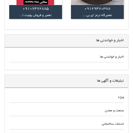
09107472885
09129470388
تعمیرگاه ترمز ای بی ...
تعمیر و فروش یونیت ا...
اخبار و خواندنی ها
اخبار و خواندنی ها
تبلیغات و آگهی ها
ویژه
صنعت و معدن
خدمات ساختمانی