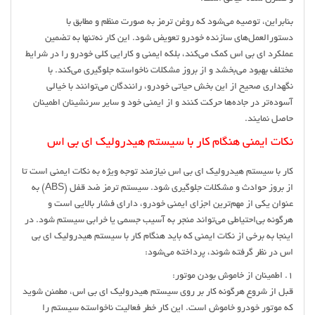
بنابراین، توصیه می‌شود که روغن ترمز به صورت منظم و مطابق با
دستورالعمل‌های سازنده خودرو تعویض شود. این کار نه‌تنها به تضمین
عملکرد ای بی اس کمک می‌کند، بلکه ایمنی و کارایی کلی خودرو را در شرایط
مختلف بهبود می‌بخشد و از بروز مشکلات ناخواسته جلوگیری می‌کند. با
نگهداری صحیح از این بخش حیاتی خودرو، رانندگان می‌توانند با خیالی
آسوده‌تر در جاده‌ها حرکت کنند و از ایمنی خود و سایر سرنشینان اطمینان
حاصل نمایند.
نکات ایمنی هنگام کار با سیستم هیدرولیک ای بی اس
کار با سیستم هیدرولیک ای بی اس نیازمند توجه ویژه به نکات ایمنی است تا
از بروز حوادث و مشکلات جلوگیری شود. سیستم ترمز ضد قفل (ABS) به
عنوان یکی از مهم‌ترین اجزای ایمنی خودرو، دارای فشار بالایی است و
هرگونه بی‌احتیاطی می‌تواند منجر به آسیب جسمی یا خرابی سیستم شود. در
اینجا به برخی از نکات ایمنی که باید هنگام کار با سیستم هیدرولیک ای بی
اس در نظر گرفته شوند، پرداخته می‌شود:
1. اطمینان از خاموش بودن موتور:
قبل از شروع هرگونه کار بر روی سیستم هیدرولیک ای بی اس، مطمئن شوید
که موتور خودرو خاموش است. این کار خطر فعالیت ناخواسته سیستم را