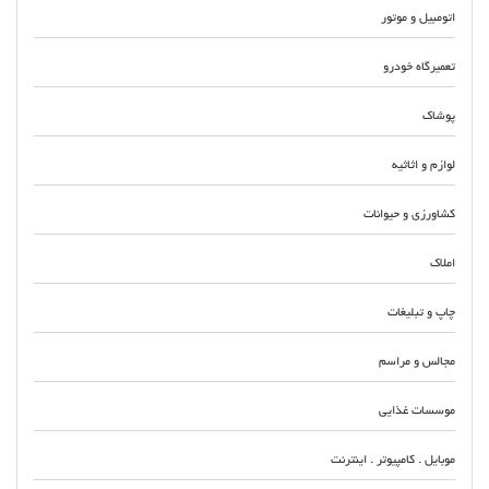
اتومبیل و موتور
تعمیرگاه خودرو
پوشاک
لوازم و اثاثیه
کشاورزی و حیوانات
املاک
چاپ و تبلیغات
مجالس و مراسم
موسسات غذایی
موبایل . کامپیوتر . اینترنت