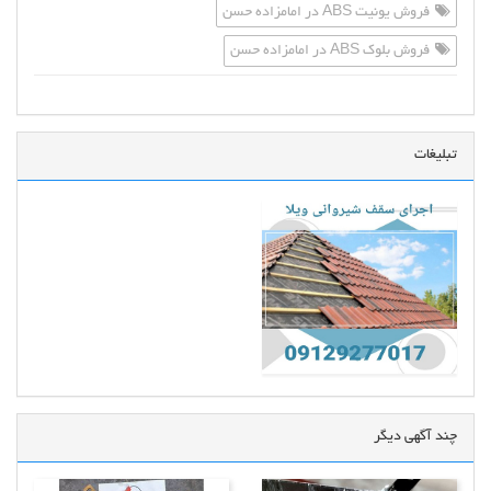
فروش یونیت ABS در امامزاده حسن
فروش بلوک ABS در امامزاده حسن
تبلیغات
چند آگهی دیگر