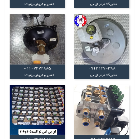
تعمیرگاه ترمز ای بی ...
تعمیر و فروش یونیت ا...
09107472885
09129470388
تعمیرگاه ترمز ای بی ...
تعمیر و فروش یونیت ا...