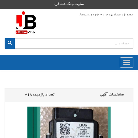
سایت بانک مشاغل
جمعه 16 مرداد 1405، 7 August 2026
منوی
اصلی
مشخصات آگهی
تعداد بازدید:
318