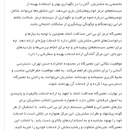
تخصصی به مشتریان، آنان را در نگهداری بهتر و استفاده بهینه از
سیستم‌های ترمز خودروهایشان یاری می‌دهد. این مشاوره‌ها می‌تواند شامل
توصیه‌هایی درباره نحوه مراقبت و نگهداری از سیستم ترمز، شناخت علائم
خرابی زودهنگام و چگونگی پیشگیری از مشکلات احتمالی باشد.
تعمیرگاه ترمز ای بی اس صداقت اتحاد همچنین با توجه به نیازها و
درخواست‌های خاص مشتریان، تلاش دارد تا خدمات ویژه‌ای ارائه دهد. چه
برای تعمیر سیستم‌های پیچیده‌تر و چه برای انجام بررسی‌ها و بازدیدهای
دوره‌ای، این مرکز آمادگی ارائه خدمات بهینه و سفارشی را دارد.
موقعیت مکانی این تعمیرگاه در محدوده امامزاده حسن تهران، دسترسی
آسانی را برای مشتریان فراهم می‌کند. به لطف موقعیت جغرافیایی مناسب و
محیط کاربری صمیمانه و دوستانه، مشتریان می‌توانند به راحتی به تعمیرگاه
دسترسی پیدا کرده و از خدمات آن بهره‌مند شوند.
در نهایت، تعمیرگاه صداقت اتحاد با تعهد به ارائه خدمات باکیفیت و پایبندی
به اصول حرفه‌ای، تلاش دارد تا همواره نخستین انتخاب مشتریان برای
نیازهای تعمیراتی و قطعاتی سیستم ترمز ای بی اس باشد. با استقبال از هر
گونه پیشنهاد و نظرات مشتریان، این مرکز همواره در تلاش است تا خدمات
خود را بهبود بخشیده و به استانداردهای بالاتری دست یابد. با انتخاب این
تعمیرگاه، تجربه‌ای متفاوت و رضایت‌بخش از خدمات خودرو را تجربه کنید.