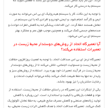
گردد. این کار باید شامل تست‌های عملکردی نیز باشد تا مطمئن شوید که
سیستم به درستی کار می‌کند.
با توجه به این نکات، کار با سیستم هیدرولیک ای بی اس می‌تواند به صورت
ایمن و کارآمد انجام شود، و ایمنی خودرو و افرادی که با این سیستم در
تعامل هستند حفظ گردد. این اقدامات پیشگیرانه به کاهش خطرات حوادث و
صدمه‌های جسمی کمک می‌کند و همچنین موجب طول عمر و عملکرد بهتر
سیستم ای بی اس می‌شود.
آیا تعمیرگاه اتحاد از روش‌های دوستدار محیط زیست در
تعمیرات استفاده می‌کند؟
تعمیرگاه ترمز ای بی اس صداقت اتحاد، با توجه به اهمیت روزافزون حفاظت
از محیط زیست و مسئولیت اجتماعی، تلاش می‌کند تا از روش‌های دوستدار
محیط زیست در فرآیند تعمیرات خود بهره ببرد. استفاده از روش‌های سبز و
پایدار نه تنها به حفظ طبیعت کمک می‌کند بلکه می‌تواند کیفیت خدمات و
رضایت مشتریان را نیز بهبود بخشد.
یکی از ابتکارات این تعمیرگاه در راستای حفاظت از محیط زیست، استفاده از
مواد و قطعات بازیافتی با کیفیت و استاندارد است. این رویکرد با کاهش
تولید زباله‌های صنعتی و کاهش مصرف منابع طبیعی، به حفظ تعادل اکولوژیک
کمک می‌کند. تعمیرگاه صداقت اتحاد با هدف کاهش اثرات زیست محیطی، به