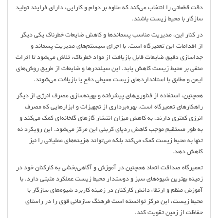
دقت قطعاتی را انتخاب می‌کند که علاوه بر دوام و کارایی، دارای فرایند تولید
سازگار با محیط زیست باشند.
در کنار این، مدیریت مناسب پسماندها و کاهش ضایعات خطرناک یکی دیگر
از اقدامات این تعمیرگاه است. با اجرای سیستم‌های مدیریت پسماند و
جداسازی دقیق ضایعات قابل بازیافت از مواد خطرناک، تلاش می‌شود تا اثرات
منفی بر محیط زیست کاهش یابد. این سیلندرها و ضایعات از طریق روش‌های
ایمن و مطابق با استانداردهای زیست محیطی دفع یا بازیافت می‌شوند.
همچنین، استفاده از فناوری‌های پیشرفته و بهینه‌سازی مصرف انرژی از دیگر
راهکارهای تعمیرگاه است. بهره‌برداری از تجهیزات و ابزارهایی که مصرف
انرژی کمتری دارند، به کاهش میزان انتشار گازهای گلخانه‌ای کمک می‌کند و
به طور مستقیم موجب کاهش ردپای کربنی این مرکز می‌شود. این رویکرد نه
تنها به محیط زیست کمک می‌کند بلکه می‌تواند هزینه‌های عملیاتی را نیز
کاهش دهد.
تعمیرگاه صداقت اتحاد همچنین در آموزش و آگاهی‌بخشی به کارکنان خود در
زمینه بهترین شیوه‌های سبز و دوستدار محیط زیست عملکرد مثبتی دارد. با
آموزش منظم و ارتقاء دانش کارکنان در زمینه کاربرد شیوه‌های سازگار با
محیط زیست، این مرکز توانسته است فرهنگ سازمانی قوی را در راستای
حفاظت از زمین تقویت کند.