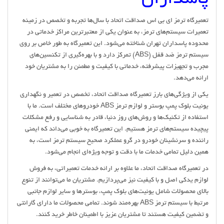
پاسداران
تعمیرگاه ترمز ای بی اس صداقت اتحاد با سال‌ها تجربه و تخصص در زمینه
تعمیرات سیستم‌های ترمز، به عنوان یکی از معتبرترین مراکز خدماتی در
محدوده پاسداران تهران شناخته می‌شود. این تعمیرگاه به طور خاص بر روی
سیستم ترمز ضد قفل (ABS) تمرکز دارد و با بهره‌گیری از تکنسین‌های
مجرب و تجهیزات پیشرفته، خدماتی با کیفیت و مطمئن را به مشتریان خود
ارائه می‌دهد.
یکی از ویژگی‌های بارز تعمیرگاه صداقت اتحاد، تخصص در تعمیر و نگهداری
یونیت بلوک پمپ بوستر و لوازم ترمز ABS خودروهای مختلف است. ما با
استفاده از تکنیک‌ها و روش‌های روز دنیا، قادر به شناسایی و رفع مشکلات
پیچیده سیستم‌های ترمز هستیم. این تعمیرگاه به خوبی می‌داند که ایمنی
راننده و سرنشینان خودرو در گرو عملکرد صحیح سیستم ترمز است، به
همین دلیل تمامی خدمات ما با دقت و توجه ویژه‌ای انجام می‌شود.
در تعمیرگاه صداقت اتحاد، ما علاوه بر ارائه خدمات تعمیراتی، به فروش
لوازم یدکی اصل و با کیفیت نیز می‌پردازیم. مشتریان ما می‌توانند از تنوع
بالای محصولات شامل یونیت‌های بلوک پمپ، بوسترها و سایر لوازم جانبی
مرتبط با سیستم ترمز ABS بهره‌مند شوند. تمامی محصولات ما دارای گارانتی
و تضمین کیفیت هستند تا مشتریان عزیز با اطمینان خاطر خرید کنند.