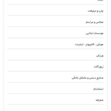
چاپ و تبلیغات
مجالس و مراسم
موسسات غذایی
موبایل . کامپیوتر . اینترنت
ورزش
زیورآلات
صنایع دستی و مشاغل خانگی
استخدام
متفرقه