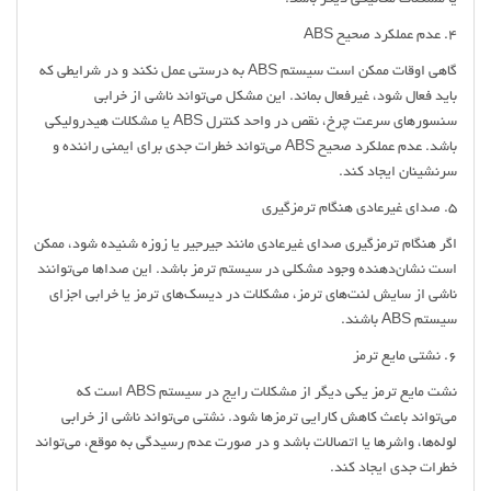
یا مشکلات مکانیکی دیگر باشد.
4. عدم عملکرد صحیح ABS
گاهی اوقات ممکن است سیستم ABS به درستی عمل نکند و در شرایطی که
باید فعال شود، غیرفعال بماند. این مشکل می‌تواند ناشی از خرابی
سنسورهای سرعت چرخ، نقص در واحد کنترل ABS یا مشکلات هیدرولیکی
باشد. عدم عملکرد صحیح ABS می‌تواند خطرات جدی برای ایمنی راننده و
سرنشینان ایجاد کند.
5. صدای غیرعادی هنگام ترمزگیری
اگر هنگام ترمزگیری صدای غیرعادی مانند جیرجیر یا زوزه شنیده شود، ممکن
است نشان‌دهنده وجود مشکلی در سیستم ترمز باشد. این صداها می‌توانند
ناشی از سایش لنت‌های ترمز، مشکلات در دیسک‌های ترمز یا خرابی اجزای
سیستم ABS باشند.
6. نشتی مایع ترمز
نشت مایع ترمز یکی دیگر از مشکلات رایج در سیستم ABS است که
می‌تواند باعث کاهش کارایی ترمزها شود. نشتی می‌تواند ناشی از خرابی
لوله‌ها، واشرها یا اتصالات باشد و در صورت عدم رسیدگی به موقع، می‌تواند
خطرات جدی ایجاد کند.