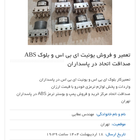
تعمیر و فروش یونیت ای بی اس و بلوک ABS
صداقت اتحاد در پاسداران
صداقت اتحاد مرکز خرید و فروش پمپ و بوستر ترمز ABS در پاسداران
تهران
نام و نام خانوادگی:
مهندس عطایی
موقعیت:
تهران
تاریخ ارسال:
18 اردیبهشت 1404 ساعت 19:39