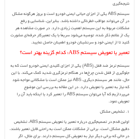
نتیجه‌گیری
سیستم ABS یکی از اجزای حیاتی ایمنی خودرو است و بروز هرگونه مشکل
در آن می‌تواند عواقب خطرناکی داشته باشد. بنابراین، شناسایی و رفع
مشکلات مربوط به این سیستم اهمیت زیادی دارد. در صورت مشاهده هر
یک از علائم ذکر شده، توصیه می‌شود سریعاً با یک تعمیرکار حرفه‌ای مشورت
کنید تا از ایمنی خود و سرنشینان خودرو اطمینان حاصل نمایید.
تعمیر یا تعویض سیستم ABS: کدام گزینه بهتر است؟
سیستم ترمز ضد قفل (ABS) یکی از اجزای کلیدی ایمنی خودرو است که به
جلوگیری از قفل شدن چرخ‌ها در هنگام ترمزگیری شدید کمک می‌کند. با این
حال، مانند هر سیستم دیگری، ABS نیز ممکن است با مشکلاتی مواجه شود
که نیاز به تعمیر یا تعویض دارد. در این مقاله به بررسی این موضوع
می‌پردازیم که آیا می‌توان سیستم ABS را تعمیر کرد یا اینکه باید آن را
تعویض نمود.
1. تشخیص مشکل
اولین قدم در تصمیم‌گیری درباره تعمیر یا تعویض سیستم ABS، تشخیص
دقیق مشکل است. برخی از مشکلات ممکن است به راحتی قابل تعمیر باشند،
در حالی که برخی دیگر نیاز به تعویض کل سیستم دارند. برای مثال، اگر