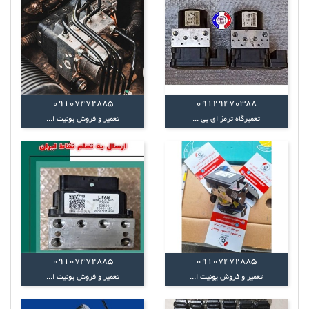
09107472885
09129470388
تعمیرگاه ترمز ای بی ...
تعمیر و فروش یونیت ا...
09107472885
09107472885
تعمیر و فروش یونیت ا...
تعمیر و فروش یونیت ا...