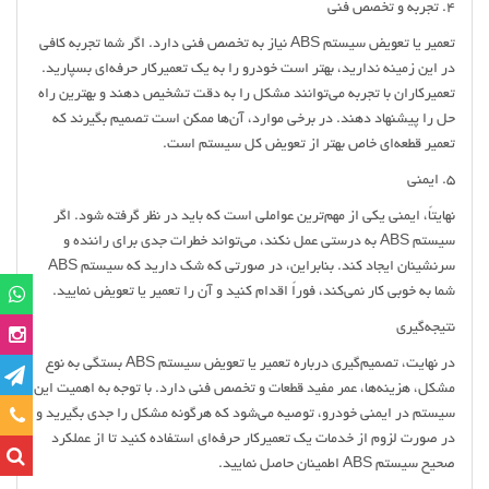
4. تجربه و تخصص فنی
تعمیر یا تعویض سیستم ABS نیاز به تخصص فنی دارد. اگر شما تجربه کافی
در این زمینه ندارید، بهتر است خودرو را به یک تعمیرکار حرفه‌ای بسپارید.
تعمیرکاران با تجربه می‌توانند مشکل را به دقت تشخیص دهند و بهترین راه
حل را پیشنهاد دهند. در برخی موارد، آن‌ها ممکن است تصمیم بگیرند که
تعمیر قطعه‌ای خاص بهتر از تعویض کل سیستم است.
5. ایمنی
نهایتاً، ایمنی یکی از مهم‌ترین عواملی است که باید در نظر گرفته شود. اگر
سیستم ABS به درستی عمل نکند، می‌تواند خطرات جدی برای راننده و
سرنشینان ایجاد کند. بنابراین، در صورتی که شک دارید که سیستم ABS
شما به خوبی کار نمی‌کند، فوراً اقدام کنید و آن را تعمیر یا تعویض نمایید.
نتیجه‌گیری
در نهایت، تصمیم‌گیری درباره تعمیر یا تعویض سیستم ABS بستگی به نوع
مشکل، هزینه‌ها، عمر مفید قطعات و تخصص فنی دارد. با توجه به اهمیت این
تماس
سیستم در ایمنی خودرو، توصیه می‌شود که هرگونه مشکل را جدی بگیرید و
در صورت لزوم از خدمات یک تعمیرکار حرفه‌ای استفاده کنید تا از عملکرد
صحیح سیستم ABS اطمینان حاصل نمایید.