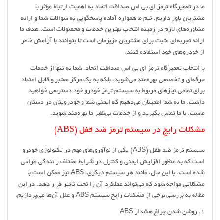
ما در تعمیرگاه ترمز ای بی اس صداقت اتحاد به اهمیت ارتباط مؤثر با
مشتریان باور داریم. تیم ما همواره آماده پاسخگویی به سوالات شما و ارائه
مشاوره‌های لازم در زمینه انتخاب بهترین خدمات و محصولات است. هدف ما
ارائه تجربه‌ای مثبت برای مشتریان عزیزمان است تا بتوانند با آرامش خاطر
از خودروهای خود استفاده کنند.
با انتخاب تعمیرگاه ترمز ای بی اس صداقت اتحاد، شما نه تنها از خدمات
حرفه‌ای و تخصصی بهره‌مند می‌شوید، بلکه به یک مرکز معتبر و قابل اعتماد
برای تمامی نیازهای مربوط به سیستم ترمز خودرو خود دسترسی خواهید
داشت. ما به شما اطمینان می‌دهیم که ایمنی شما و خودرویتان در دستان
ماست. با ما تماس بگیرید و از خدمات بی‌نظیر ما بهره‌مند شوید.
مشکلات رایج در سیستم ترمز ضد قفل (ABS)
سیستم ترمز ضد قفل (ABS) یکی از نوآوری‌های مهم در تکنولوژی خودرو
است که به منظور افزایش ایمنی و کنترل در شرایط مختلف رانندگی طراحی
شده است. با این حال، مانند هر سیستم دیگری، ABS نیز ممکن است با
مشکلاتی مواجه شود که می‌تواند عملکرد آن را تحت تأثیر قرار دهد. در این
مقاله به بررسی برخی از مشکلات رایج سیستم ABS و علل آن‌ها می‌پردازیم.
1. روشن شدن چراغ هشدار ABS