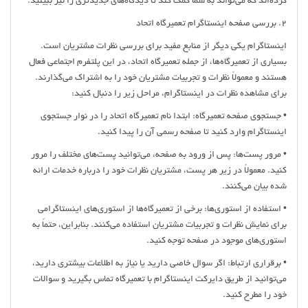
کرده‌اند که می‌تواند به شما کمک کند تا دیدگاه‌های جدیدتری را نیز ببینید.
2. بررسی صفحه اینستاگرام تعمیرگاه اتحاد
اینستاگرام یکی دیگر از منابع مفید برای بررسی نظرات مشتریان است.
بسیاری از تعمیرگاه‌ها، از جمله تعمیرگاه اتحاد، در این پلتفرم اجتماعی فعال
هستند و معمولاً نظرات و تجربیات مشتریان خود را به اشتراک می‌گذارند.
برای مشاهده نظرات در اینستاگرام، مراحل زیر را دنبال کنید:
• جستجوی صفحه تعمیرگاه: ابتدا نام تعمیرگاه اتحاد را در نوار جستجوی
اینستاگرام وارد کنید تا صفحه رسمی آن را پیدا کنید.
• مرور پست‌ها: پس از ورود به صفحه، می‌توانید پست‌های مختلف را مرور
کنید. معمولاً در زیر هر پست، مشتریان نظرات خود را درباره خدمات ارائه
شده بیان می‌کنند.
• استفاده از استوری‌ها: برخی از تعمیرگاه‌ها از استوری‌های اینستاگرامی
برای نمایش نظرات و تجربیات مشتریان استفاده می‌کنند. بنابراین، حتماً به
استوری‌های موجود در صفحه توجه کنید.
• برقراری ارتباط: اگر سوال خاصی دارید یا نیاز به اطلاعات بیشتری دارید،
می‌توانید از طریق دایرکت اینستاگرام با تعمیرگاه تماس بگیرید و سوالات
خود را مطرح کنید.