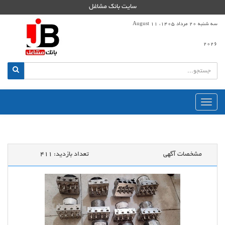
سایت بانک مشاغل
سه شنبه 20 مرداد 1405، 11 August
2026
منوی
اصلی
مشخصات آگهی
تعداد بازدید:
411