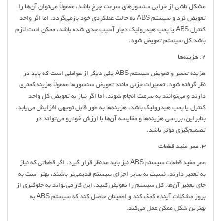
مشکل ناشی از خرابی سنسورهای سرعت چرخ باشد، معمولاً می‌توان آن‌ها را
تعویض کرد و سیستم ABS به حالت عملکردی خود بازمی‌گردد. اما اگر واحد
کنترل ABS یا پمپ هیدرولیک دچار آسیب جدی شده باشد، ممکن است لازم
باشد کل سیستم تعویض شود.
2. هزینه‌ها
هزینه تعمیر و تعویض سیستم ABS یکی دیگر از عواملی است که باید در
نظر گرفته شود. تعمیرات جزئی مانند تعویض سنسورها معمولاً هزینه کمتری
دارند و می‌توانند به سرعت انجام شوند. اما اگر نیاز به تعویض کل واحد
کنترل یا پمپ هیدرولیک باشد، هزینه‌ها به طور قابل توجهی افزایش می‌یابد.
بنابراین، بررسی هزینه‌ها و مقایسه آن‌ها با ارزش خودرو می‌تواند در
تصمیم‌گیری مؤثر باشد.
3. عمر مفید قطعات
عمر مفید قطعات سیستم ABS نیز باید مدنظر قرار گیرد. اگر قطعاتی که نیاز
به تعمیر دارند، نسبت به سایر اجزای سیستم قدیمی‌تر باشند، بهتر است به
جای تعمیر آن‌ها، کل سیستم را تعویض کنید. این کار می‌تواند به جلوگیری از
بروز مشکلات آینده کمک کند و اطمینان حاصل کند که سیستم ABS به
بهترین شکل ممکن عمل می‌کند.