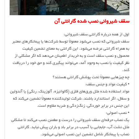
سقف شیروانی نصب شده گارانتی آن
اول از همه درباره گارانتی سقف شیروانی:
سقف شیروانی که نصب می‌شود معمولاً توسط شرکت‌ها یا پیمانکارهای معتبر
به همراه گارانتی عرضه می‌شود. این گارانتی به معنای تضمین کیفیت
محصول و نصب سقف است و به خریدار اطمینان می‌دهد که اگر مشکلی از
نظر کیفیت یا نصب به وجود آمد، می‌تواند پیگیری کند و حق خود را دریافت
کند.
چه چیزهایی معمولاً تحت پوشش گارانتی هستند؟
• کیفیت مواد و جنس سقف:
مواد استفاده شده مثل ورق‌های فلزی (گالوانیزه، آلوزینک، رنگی) یا آندولین
و سفال، اگر استاندارد باشند، شرکت تولیدکننده معمولاً تضمین می‌کند که
این جنس در برابر خوردگی، زنگ‌زدگی و ضربه مقاوم است.
• نصب اصولی:
یک نصاب حرفه‌ای سقف شیروانی را درست و مطمئن نصب می‌کند تا مشکلی
مثل نشت آب، جابجایی یا آسیب در برابر باد و باران پیش نیاید. گارانتی
نصاب یا پیمانکار شامل تضمین این نصب اصولی می‌شود.