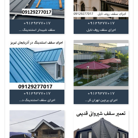
09129277017
09129277017
اجرای سقف روف تایل
سقف شیبدار استندینگ ...
09129277017
09129277017
اجرای پرچین تهران کر...
اجرای سقف استندینگ د...