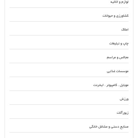
لوازم و اثاثیه
کشاورزی و حیوانات
املاک
چاپ و تبلیغات
مجالس و مراسم
موسسات غذایی
موبایل . کامپیوتر . اینترنت
ورزش
زیورآلات
صنایع دستی و مشاغل خانگی