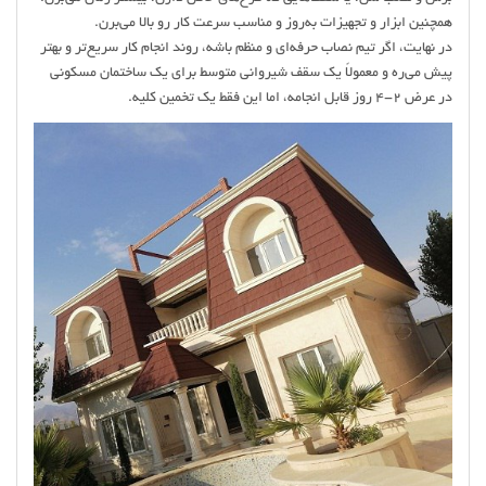
همچنین ابزار و تجهیزات به‌روز و مناسب سرعت کار رو بالا می‌برن.
در نهایت، اگر تیم نصاب حرفه‌ای و منظم باشه، روند انجام کار سریع‌تر و بهتر
پیش می‌ره و معمولاً یک سقف شیروانی متوسط برای یک ساختمان مسکونی
در عرض ۲-۴ روز قابل انجامه، اما این فقط یک تخمین کلیه.