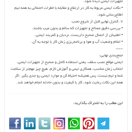
تجهیزات ایمنی دیده شود.
• نکات ایمنی مربوط به کار در ارتفاع و مقابله با خطرات احتمالی به همه تیم
اطلاع‌رسانی شود.
7. کنترل نهایی قبل از شروع نصب
• بررسی دقیق مصالح و تجهیزات که سالم و بدون عیب باشند.
• اطمینان از اتصال صحیح داربست، نردبان و کمربند ایمنی.
• اعلام وضعیت آب و هوا و برنامه‌ریزی زمان کار با توجه به آن.
---
جمع‌بندی نهایی:
ایمنی موقع نصب سقف، یعنی استفاده کامل و صحیح از تجهیزات ایمنی،
انتخاب زمان مناسب، همکاری تیمی و آموزش لازم. هیچ چیز مهم‌تر از سلامت
شما و تیم نیست، پس همیشه احتیاط کن و موارد ایمنی رو جدی بگیر. اگر
همه این نکات رعایت شود، کار با کیفیت و بدون حادثه انجام خواهد شد.
این مطلب را به اشتراک بگذارید: