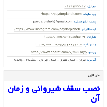
موبایل:
09129277017
وب سایت:
https://paydarpisheh.com/
پست الکترونیکی:
paydarpisheh@gmail.com
اینستاگرام:
https://www.instagram.com/paydarpisheh/
تلگرام:
https://t.me/amirpasha136
واتس اپ:
https://wa.me/989129277017
ویدئو:
https://www.aparat.com/v/mku9dy5
آدرس:
تهران - خیابان مطهری - خیابان اورامان - پلاک 25 - واحد 5
متن آگهی
نصب سقف شیروانی و زمان
آن