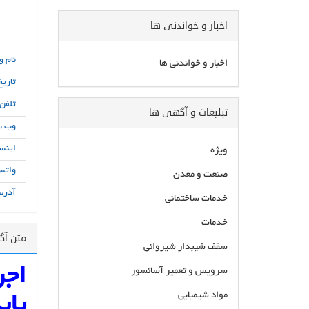
اخبار و خواندنی ها
نام و
اخبار و خواندنی ها
تاریخ
تلفن
تبلیغات و آگهی ها
وب س
اینست
ویژه
واتس
صنعت و معدن
آدرس
خدمات ساختمانی
خدمات
متن آ
سقف شیبدار شیروانی
اجر
سرویس و تعمیر آسانسور
مواد شیمیایی
پای