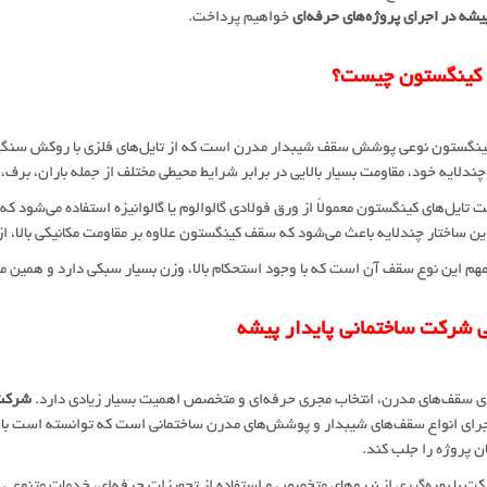
پیشه در اجرای پروژه‌های حرفه‌ای
خواهیم پرداخت.
کینگستون چیست؟
نگستون نوعی پوشش سقف شیبدار مدرن است که از تایل‌های فلزی با روکش سنگریز
چندلایه خود، مقاومت بسیار بالایی در برابر شرایط محیطی مختلف از جمله باران، بر
 تایل‌های کینگستون معمولاً از ورق فولادی گالوالوم یا گالوانیزه استفاده می‌شود 
ن ساختار چندلایه باعث می‌شود که سقف کینگستون علاوه بر مقاومت مکانیکی بالا، از 
هم این نوع سقف آن است که با وجود استحکام بالا، وزن بسیار سبکی دارد و همین 
 شرکت ساختمانی پایدار پیشه
ی سقف‌های مدرن، انتخاب مجری حرفه‌ای و متخصص اهمیت بسیار زیادی دارد.
شرکت 
رای انواع سقف‌های شیبدار و پوشش‌های مدرن ساختمانی است که توانسته است با ار
 پروژه را جلب کند.
ت با بهره‌گیری از نیروهای متخصص و استفاده از تجهیزات حرفه‌ای، خدمات متنوعی د