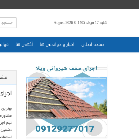
شنبه 17 مرداد 1405، 8 August 2026
صفحه اصلی
اخبار و خواندنی ها
آگهی ها
قوانی
مشخ
اجرا
استفاده 