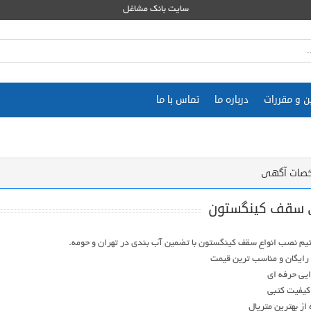
سایت بانک مشاغل
ن و مقررات
درباره ما
تماس با ما
صات آگهی
ی سقف کینگستون
از بهترین متریال