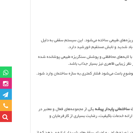
ه‌های طبیعی ساخته می‌شود. این سیستم سقفی به دلیل
ف، باد شدید و تابش مستقیم خورشید دارد.
که با لایه‌های محافظتی و پوشش سنگریزه طبیعی پوشانده شده
نظر زیبایی ظاهری نیز بسیار جذاب باشد.
گروه وات
موضوع باعث می‌شود فشار کمتری به سازه ساختمان وارد شود.
صفحه این
کانا
تماس با ما
ساختمانی پایدار پیشه
یکی از مجموعه‌های فعال و معتبر در
ائه خدمات باکیفیت، رضایت بسیاری از کارفرمایان و
ر زمینه طراحی و اجرای سقف‌های شیبدار ارائه می‌دهد که از