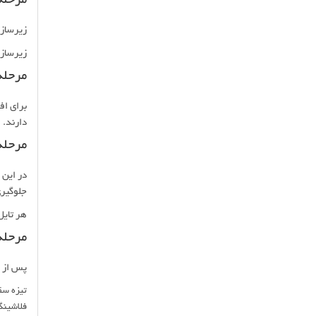
مرحله
زیرسازی
زیرسازی 
مرحله
برای اف
دارند.
مرحله
در این 
جلوگیر
هر تایل
مرحله
پس از ن
تیزه س
فلاشینگ