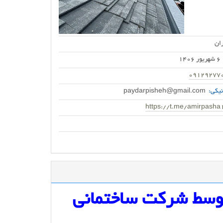
ان
6 شهریور 1406
09129277
یکی:
paydarpisheh@gmail.com
https://t.me/amirpasha
توسط شرکت ساختمانی