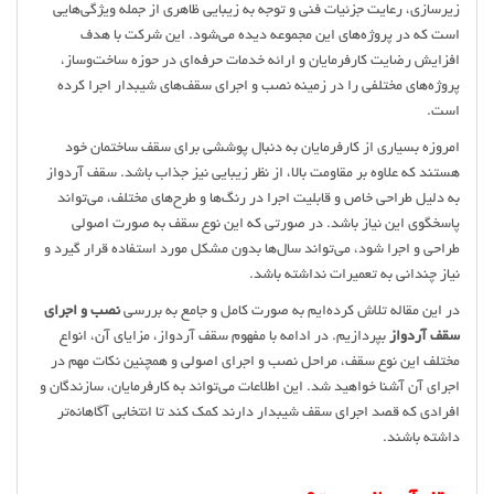
زیرسازی، رعایت جزئیات فنی و توجه به زیبایی ظاهری از جمله ویژگی‌هایی
است که در پروژه‌های این مجموعه دیده می‌شود. این شرکت با هدف
افزایش رضایت کارفرمایان و ارائه خدمات حرفه‌ای در حوزه ساخت‌وساز،
پروژه‌های مختلفی را در زمینه نصب و اجرای سقف‌های شیبدار اجرا کرده
است.
امروزه بسیاری از کارفرمایان به دنبال پوششی برای سقف ساختمان خود
هستند که علاوه بر مقاومت بالا، از نظر زیبایی نیز جذاب باشد. سقف آردواز
به دلیل طراحی خاص و قابلیت اجرا در رنگ‌ها و طرح‌های مختلف، می‌تواند
پاسخگوی این نیاز باشد. در صورتی که این نوع سقف به صورت اصولی
طراحی و اجرا شود، می‌تواند سال‌ها بدون مشکل مورد استفاده قرار گیرد و
نیاز چندانی به تعمیرات نداشته باشد.
در این مقاله تلاش کرده‌ایم به صورت کامل و جامع به بررسی
نصب و اجرای
سقف آردواز
بپردازیم. در ادامه با مفهوم سقف آردواز، مزایای آن، انواع
مختلف این نوع سقف، مراحل نصب و اجرای اصولی و همچنین نکات مهم در
اجرای آن آشنا خواهید شد. این اطلاعات می‌تواند به کارفرمایان، سازندگان و
افرادی که قصد اجرای سقف شیبدار دارند کمک کند تا انتخابی آگاهانه‌تر
داشته باشند.