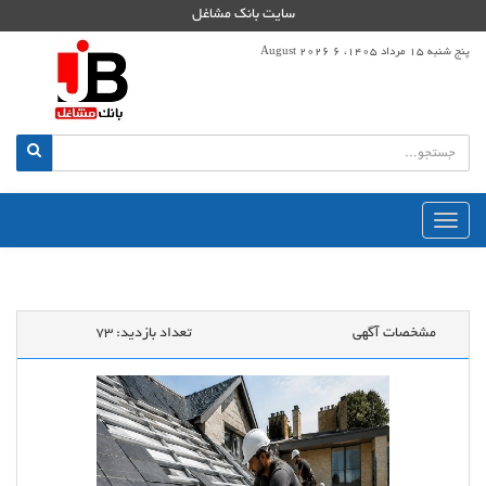
سایت بانک مشاغل
پنج شنبه 15 مرداد 1405، 6 August 2026
منوی
اصلی
مشخصات آگهی
تعداد بازدید:
73