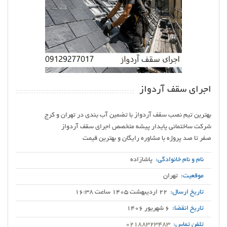
اجرای سقف آردواز
صفر تا صد پروژه با مشاوره رایگان و بهترین قیمت
نام و نام خانوادگی:
پاشازاده
موقعیت:
تهران
تاریخ ارسال:
22 اردیبهشت 1405 ساعت 16:38
تاریخ انقضا:
6 شهریور 1406
تلفن تماس:
02188323483