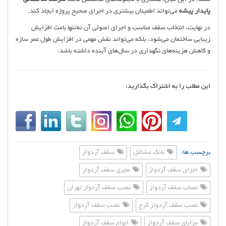
پایدار پیشه
می‌تواند اطمینان بیشتری در اجرای صحیح پروژه ایجاد کند.
در نهایت، انتخاب سقف مناسب و اجرای اصولی آن نه‌تنها باعث افزایش
زیبایی ساختمان می‌شود، بلکه می‌تواند نقش مهمی در افزایش طول عمر سازه
و کاهش هزینه‌های نگهداری در سال‌های آینده داشته باشد.
این مطلب را به اشتراک بگذارید:
برچسب ها:
بانک مشاغل
سقف آردواز
اجرای سقف آردواز
مجری سقف آردواز
نصاب سقف آردواز
نصب سقف آردواز تهران
نصب سقف آردواز کرج
نصب سقف آردواز
مزایای سقف آردواز
انواع سقف آردواز