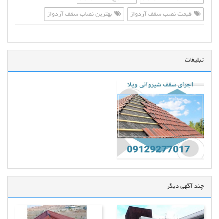
قیمت نصب سقف آردواز
بهترین نصاب سقف آردواز
تبلیغات
چند آگهی دیگر