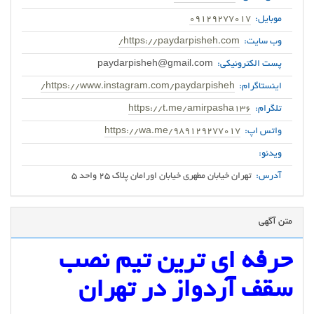
موبایل:
09129277017
وب سایت:
https://paydarpisheh.com/
پست الکترونیکی:
paydarpisheh@gmail.com
اینستاگرام:
https://www.instagram.com/paydarpisheh/
تلگرام:
https://t.me/amirpasha136
واتس اپ:
https://wa.me/989129277017
ویدئو:
آدرس:
تهران خیابان مطهری خیابان اورامان پلاک 25 واحد 5
متن آگهی
حرفه ای ترین تیم نصب
سقف آردواز در تهران