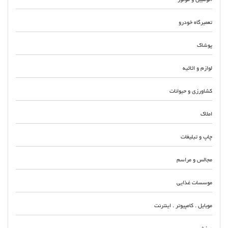
تعمیرگاه خودرو
پوشاک
لوازم و اثاثیه
کشاورزی و حیوانات
املاک
چاپ و تبلیغات
مجالس و مراسم
موسسات غذایی
موبایل . کامپیوتر . اینترنت