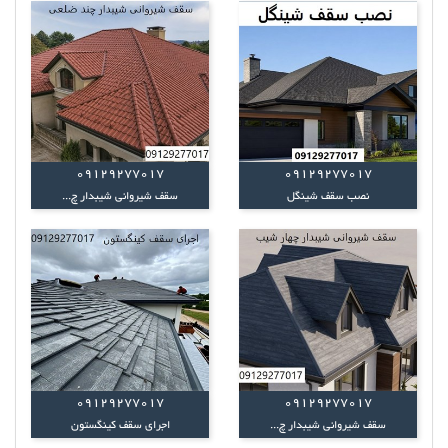
09129277017
09129277017
نصب سقف شینگل
سقف شیروانی شیبدار چ...
09129277017
09129277017
سقف شیروانی شیبدار چ...
اجرای سقف کینگستون