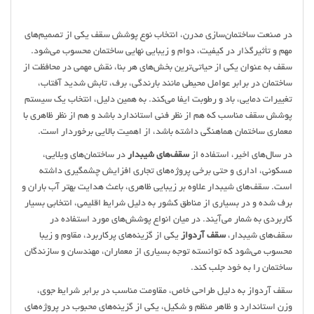
در صنعت ساختمان‌سازی مدرن، انتخاب نوع پوشش سقف یکی از تصمیم‌های
مهم و تأثیرگذار در کیفیت، دوام و زیبایی نهایی ساختمان محسوب می‌شود.
سقف به عنوان یکی از حیاتی‌ترین بخش‌های هر بنا، نقش مهمی در محافظت از
ساختمان در برابر عوامل محیطی مانند بارندگی، برف، تابش شدید آفتاب،
تغییرات دمایی، باد و رطوبت ایفا می‌کند. به همین دلیل، انتخاب یک سیستم
پوشش سقف مناسب که هم از نظر فنی استاندارد باشد و هم از نظر ظاهری با
معماری ساختمان هماهنگی داشته باشد، از اهمیت بالایی برخوردار است.
در سال‌های اخیر، استفاده از
سقف‌های شیبدار
در ساختمان‌های ویلایی،
مسکونی، اداری و حتی برخی پروژه‌های تجاری افزایش چشمگیری داشته
است. سقف‌های شیبدار علاوه بر زیبایی ظاهری، باعث هدایت بهتر آب باران و
برف شده و در بسیاری از مناطق کشور به دلیل شرایط اقلیمی، انتخابی بسیار
کاربردی به شمار می‌آیند. در میان انواع پوشش‌های مورد استفاده در
سقف‌های شیبدار،
سقف آردواز
یکی از گزینه‌های پرکاربرد، مقاوم و زیبا
محسوب می‌شود که توانسته توجه بسیاری از معماران، مهندسان و سازندگان
ساختمان را به خود جلب کند.
سقف آردواز به دلیل طراحی خاص، مقاومت مناسب در برابر شرایط جوی،
وزن استاندارد و ظاهر منظم و شکیل، یکی از گزینه‌های محبوب در پروژه‌های