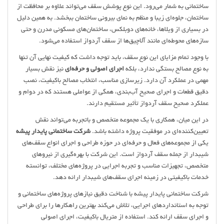
ساختمانی به شمار می‌رود. این نوع پوشش سقف می‌تواند علاوه بر محافظت از
ساختمان، جلوه‌ای زیبا و منظم به نمای بیرونی ساختمان ببخشد. به همین دلیل
در بسیاری از ویلاها، خانه‌های دوبلکس، ساختمان‌های مسکونی مدرن و حتی
سازه‌های محوطه‌ای مانند آلاچیق‌ها از سقف آردواز استفاده می‌شود.
با وجود تمام مزایای این نوع سقف، باید توجه داشت که کیفیت نهایی آن تنها
به نوع مصالح بستگی ندارد، بلکه
اجرای اصولی و حرفه‌ای
نیز نقش بسیار
مهمی در عملکرد آن دارد. زیرسازی مناسب، انتخاب مصالح باکیفیت، نصب
دقیق قطعات و اجرای صحیح آب‌بندی، همگی از عواملی هستند که در دوام و
عملکرد صحیح سقف آردواز تأثیر مستقیم دارند.
در این میان، همکاری با یک مجموعه متخصص و باتجربه می‌تواند نقش
تعیین‌کننده‌ای در موفقیت پروژه داشته باشد.
شرکت ساختمانی پایدار پیشه
یکی از مجموعه‌های فعال و حرفه‌ای در حوزه طراحی و اجرای انواع سقف‌های
شیبدار از جمله سقف آردواز است. این شرکت با بهره‌گیری از نیروهای
متخصص، تجهیزات مناسب و تجربه اجرایی در پروژه‌های مختلف، توانسته
خدمات باکیفیتی در زمینه اجرای سقف‌های شیبدار ارائه دهد.
شرکت ساختمانی پایدار پیشه با شناخت دقیق نیازهای پروژه‌های ساختمانی و
توجه به استانداردهای اجرایی، تلاش می‌کند بهترین راهکارها را برای طراحی
و اجرای سقف ارائه کند. استفاده از متریال باکیفیت، اجرای اصولی