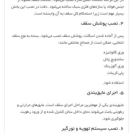
در این مرحله اسکلت اصلی سازه نصب می‌شود. اسکلت سقف معمولاً از
جنس فولاد یا سازه‌های فلزی سبک ساخته می‌شود. دقت در نصب این بخش
بسیار مهم است زیرا استحکام کل سقف به آن وابسته است.
4. نصب پوشش سقف
پس از آماده شدن اسکلت، پوشش سقف نصب می‌شود. بسته به نوع سقف
انتخابی، ممکن است از مصالح مختلفی مانند:
ورق گالوانیزه
ساندویچ پانل
ورق آلوزینک
پلی کربنات
استفاده شود.
5. اجرای عایق‌بندی
عایق‌بندی یکی از مهم‌ترین مراحل اجرای سقف است. عایق‌های حرارتی و
رطوبتی باعث می‌شوند دمای داخل سالن کنترل شده و از ورود رطوبت
جلوگیری شود.
6. نصب سیستم تهویه و نورگیر