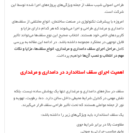
طراحی اصولی شیب سقف از جمله ویژگی‌های پروژه‌های اجرا شده توسط این
شرکت است.
امروزه با پیشرفت تکنولوژی در صنعت ساختمان، انواع مختلفی از سقف‌های
دامداری و مرغداری طراحی و اجرا می‌شوند که هر کدام دارای مزایا و
کاربردهای خاص خود هستند. انتخاب صحیح این نوع سقف‌ها می‌تواند تأثیر
قابل توجهی در عملکرد مجموعه داشته باشد. در ادامه این مقاله به بررسی
کامل
مراحل اجرای سقف دامداری و مرغداری، انواع سقف‌ها، مزایا و نکات
مهم در انتخاب و نصب آن‌ها
خواهیم پرداخت.
اهمیت اجرای سقف استاندارد در دامداری و مرغداری
سقف در سازه‌های دامداری و مرغداری تنها یک پوشش ساده نیست، بلکه
نقش مهمی در کنترل شرایط محیطی داخل سالن دارد. دما، رطوبت، تهویه و
نور از جمله عواملی هستند که تحت تأثیر طراحی سقف قرار می‌گیرند.
یک سقف استاندارد باید ویژگی‌های زیر را داشته باشد:
مقاومت بالا در برابر شرایط جوی
عایق مناسب حرارتی و صوتی