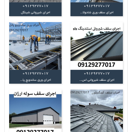
09129277017
09129277017
اجرای سقف ورق شادولا...
اجرای شیروانی شینگل
09129277017
09129277017
اجرای سقف شیروانی اس...
اجرای ورق ساندویچ پا...