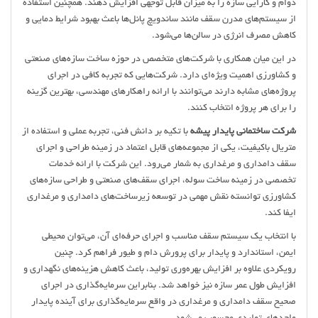
دوام و کارایی سازه را به میزان قابل توجهی افزایش دهند. همچنین استفاده
از سیستم‌های مدرن سقف مانند ساندویچ پانل‌ها باعث بهبود شرایط دمایی و
کاهش مصرف انرژی در سالن‌ها می‌شود.
در این میان همکاری با شرکت‌های متخصص در حوزه ساخت سازه‌های صنعتی
و کشاورزی اهمیت ویژه‌ای دارد. شرکت‌هایی که تجربه کافی در اجرای
پروژه‌های مشابه دارند می‌توانند با ارائه راهکارهای مهندسی، بهترین گزینه
را برای هر پروژه انتخاب کنند.
شرکت ساختمانی پایدار پیشه
با تکیه بر دانش فنی، تجربه عملی و استفاده از
متریال باکیفیت، یکی از مجموعه‌های قابل اعتماد در زمینه طراحی و اجرای
سقف دامداری و مرغداری به شمار می‌رود. این شرکت با ارائه خدمات
تخصصی در زمینه ساخت سوله، اجرای سقف‌های صنعتی و طراحی سازه‌های
کشاورزی توانسته نقش مهمی در توسعه زیرساخت‌های دامداری و مرغداری
ایفا کند.
با انتخاب یک سیستم سقف مناسب و اجرای حرفه‌ای آن، می‌توان محیطی
ایمن، استاندارد و پایدار برای پرورش دام و طیور فراهم کرد. چنین
رویکردی علاوه بر افزایش بهره‌وری تولید، باعث کاهش هزینه‌های نگهداری و
افزایش طول عمر سازه نیز خواهد شد. بنابراین سرمایه‌گذاری در اجرای
صحیح سقف دامداری و مرغداری در واقع سرمایه‌گذاری برای آینده پایدار