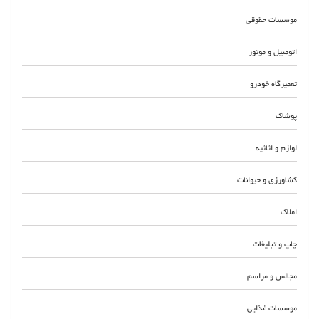
موسسات حقوقی
اتومبیل و موتور
تعمیرگاه خودرو
پوشاک
لوازم و اثاثیه
کشاورزی و حیوانات
املاک
چاپ و تبلیغات
مجالس و مراسم
موسسات غذایی