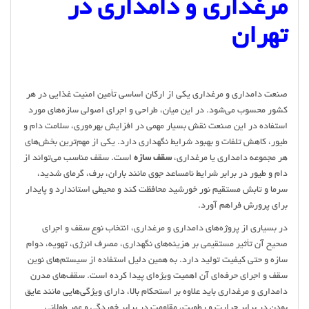
مرغداری و دامداری در
تهران
صنعت دامداری و مرغداری یکی از ارکان اساسی تأمین امنیت غذایی در هر
کشور محسوب می‌شود. در این میان، طراحی و اجرای اصولی سازه‌های مورد
استفاده در این صنعت نقش بسیار مهمی در افزایش بهره‌وری، سلامت دام و
طیور، کاهش تلفات و بهبود شرایط نگهداری دارد. یکی از مهم‌ترین بخش‌های
هر مجموعه دامداری یا مرغداری،
سقف سازه
است. سقف مناسب می‌تواند از
دام و طیور در برابر شرایط نامساعد جوی مانند باران، برف، گرمای شدید،
سرما و تابش مستقیم نور خورشید محافظت کند و محیطی استاندارد و پایدار
برای پرورش فراهم آورد.
در بسیاری از پروژه‌های دامداری و مرغداری، انتخاب نوع سقف و اجرای
صحیح آن تأثیر مستقیمی بر هزینه‌های نگهداری، مصرف انرژی، تهویه، دوام
سازه و حتی کیفیت تولید دارد. به همین دلیل استفاده از سیستم‌های نوین
سقف و اجرای حرفه‌ای آن اهمیت ویژه‌ای پیدا کرده است. سقف‌های مدرن
دامداری و مرغداری باید علاوه بر استحکام بالا، دارای ویژگی‌هایی مانند عایق
بودن در برابر حرارت و رطوبت، مقاومت در برابر خوردگی و عمر طولانی