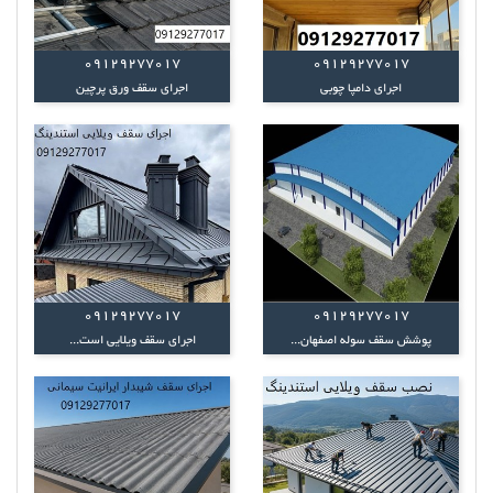
09129277017
09129277017
اجرای دامپا چوبی
اجرای سقف ورق پرچین
09129277017
09129277017
پوشش سقف سوله اصفهان...
اجرای سقف ویلایی است...