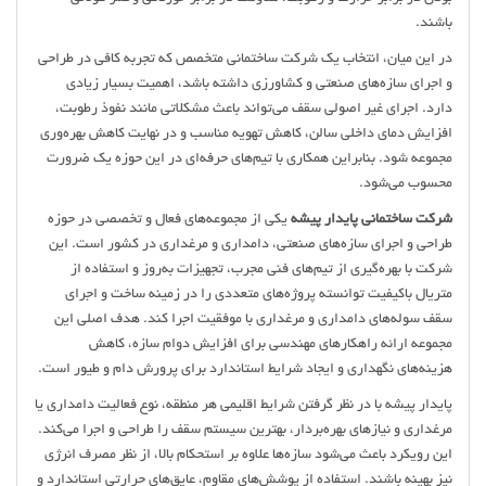
باشند.
در این میان، انتخاب یک شرکت ساختمانی متخصص که تجربه کافی در طراحی
و اجرای سازه‌های صنعتی و کشاورزی داشته باشد، اهمیت بسیار زیادی
دارد. اجرای غیر اصولی سقف می‌تواند باعث مشکلاتی مانند نفوذ رطوبت،
افزایش دمای داخلی سالن، کاهش تهویه مناسب و در نهایت کاهش بهره‌وری
مجموعه شود. بنابراین همکاری با تیم‌های حرفه‌ای در این حوزه یک ضرورت
محسوب می‌شود.
شرکت ساختمانی پایدار پیشه
یکی از مجموعه‌های فعال و تخصصی در حوزه
طراحی و اجرای سازه‌های صنعتی، دامداری و مرغداری در کشور است. این
شرکت با بهره‌گیری از تیم‌های فنی مجرب، تجهیزات به‌روز و استفاده از
متریال باکیفیت توانسته پروژه‌های متعددی را در زمینه ساخت و اجرای
سقف سوله‌های دامداری و مرغداری با موفقیت اجرا کند. هدف اصلی این
مجموعه ارائه راهکارهای مهندسی برای افزایش دوام سازه، کاهش
هزینه‌های نگهداری و ایجاد شرایط استاندارد برای پرورش دام و طیور است.
پایدار پیشه با در نظر گرفتن شرایط اقلیمی هر منطقه، نوع فعالیت دامداری یا
مرغداری و نیازهای بهره‌بردار، بهترین سیستم سقف را طراحی و اجرا می‌کند.
این رویکرد باعث می‌شود سازه‌ها علاوه بر استحکام بالا، از نظر مصرف انرژی
نیز بهینه باشند. استفاده از پوشش‌های مقاوم، عایق‌های حرارتی استاندارد و