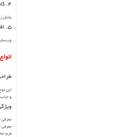
۴. کاهش هزینه‌های تبلیغات
بخش زیا
۵. افزایش فروش
وب‌سایت
انواع
طراح
این نوع
و جذب 
ویژگی
معرفی 
معرفی 
فرم تم