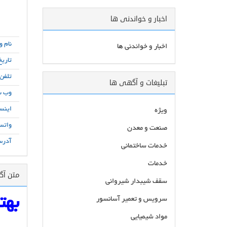
اخبار و خواندنی ها
نام و
اخبار و خواندنی ها
تاریخ
تلفن
تبلیغات و آگهی ها
وب س
اینست
ویژه
واتس
صنعت و معدن
آدرس
خدمات ساختمانی
خدمات
متن آ
سقف شیبدار شیروانی
بهت
سرویس و تعمیر آسانسور
مواد شیمیایی