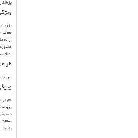
پزشکان،
ویژگی
رزرو نو
معرفی 
ارائه م
مشاوره 
اطلاعات
طراح
این نوع
ویژگی
معرفی ف
رزومه ک
نمونه‌کا
مقالات
راه‌های 