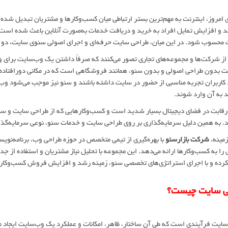
ی امروز، اینترنت به مهم‌ترین بستر ارتباطی میان کسب‌وکارها و مشتریان تبدیل شده
و افزایش تمایل افراد به خرید و دریافت خدمات به‌صورت آنلاین باعث شده است ک
محسوب شود. در این میان، طراحی سایت حرفه‌ای و اجرای اصولی سئوی سایت، دو ر
از شرکت‌ها و مجموعه‌های تجاری تصور می‌کنند که صرفاً داشتن یک وب‌سایت برای ور
 بدون طراحی اصولی و بدون سئو، همانند فروشگاهی است که در مکانی دورافتاده و
کاربران تجربه مناسبی از حضور در سایت داشته باشند و سئو نیز موجب می‌شود وب‌
 به آن وارد شوند.
رقابت در فضای دیجیتال بسیار شدید است و کسب‌وکارهایی که از طراحی سایت و سئو
. به همین دلیل سرمایه‌گذاری بر روی طراحی سایت و خدمات سئو، نوعی سرمایه‌گ
زمینه،
شرکت بازارسئو
با بهره‌گیری از تیمی متخصص در حوزه طراحی وب، برنامه‌نویسی
 را به کسب‌وکارها ارائه می‌دهد. این مجموعه با تحلیل نیاز مشتریان و استفاده از جد
رده و با اجرای استراتژی‌های تخصصی سئو، زمینه رشد و افزایش فروش کسب‌وکارها
ی سایت چیست؟
ایت فرآیندی است که طی آن ساختار، ظاهر، امکانات و عملکرد یک وب‌سایت ایجاد 