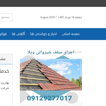
جمعه 16 مرداد 1405، 7 August 2026
صفحه اصلی
اخبار و خواندنی ها
آگهی ها
قوانی
مشخ
خدما
شرکت با