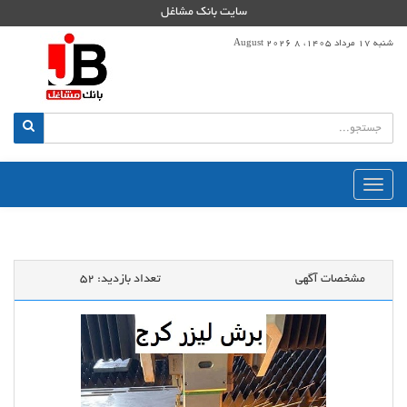
سایت بانک مشاغل
شنبه 17 مرداد 1405، 8 August 2026
منوی
اصلی
مشخصات آگهی
تعداد بازدید:
52