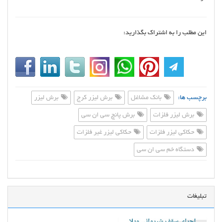
این مطلب را به اشتراک بگذارید:
برچسب ها:
بانک مشاغل
برش لیزر کرج
برش لیزر
برش لیزر فلزات
برش پانچ سی ان سی
حکاکی لیزر فلزات
حکاکی لیزر غیر فلزات
دستگاه خم سی ان سی
تبلیغات