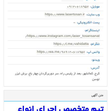
موبایل:
09120618957
وب سایت:
https://www.lasertosan.ir
پست الکترونیکی:
-
اینستاگرام:
https://www.instagram.com/laser_tosansanat/
تلگرام:
https://t.me/vahidatta
واتس اپ:
https://wa.me/989120618957
ویدئو:
آدرس:
کرج، کمالشهر، بعد از پلیس راه، سر دوربرگردان چهار باغ، برش لیزر
توسن
متن آگهی
تیم متخصص اجرای انواع