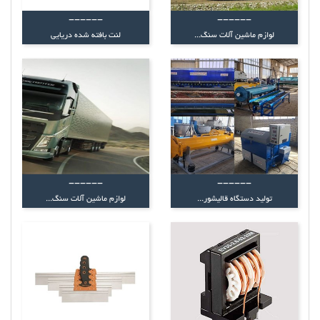
------
------
لوازم ماشین آلات سنگ...
لنت بافته شده دریایی
------
------
تولید دستگاه قالیشور...
لوازم ماشین آلات سنگ...