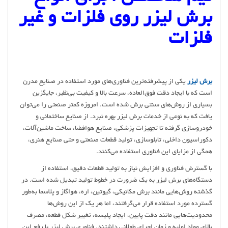
برش لیزر روی فلزات و غیر
فلزات
برش لیزر
یکی از پیشرفته‌ترین فناوری‌های مورد استفاده در صنایع مدرن
است که با ایجاد دقت فوق‌العاده، سرعت بالا و کیفیت بی‌نظیر، جایگزین
بسیاری از روش‌های سنتی برش شده است. امروزه کمتر صنعتی را می‌توان
یافت که به نوعی از خدمات برش لیزر بهره نبرد. از صنایع ساختمانی و
خودروسازی گرفته تا تجهیزات پزشکی، صنایع هوافضا، ساخت ماشین‌آلات،
دکوراسیون داخلی، تابلوسازی، تولید قطعات صنعتی و حتی صنایع هنری،
همگی از مزایای این فناوری استفاده می‌کنند.
با گسترش فناوری و افزایش نیاز به تولید قطعات دقیق، استفاده از
دستگاه‌های برش لیزر به یک ضرورت در خطوط تولید تبدیل شده است. در
گذشته روش‌هایی مانند برش مکانیکی، گیوتین، اره، هواگاز و پلاسما به‌طور
گسترده مورد استفاده قرار می‌گرفتند، اما هر یک از این روش‌ها
محدودیت‌هایی مانند دقت پایین، ایجاد پلیسه، تغییر شکل قطعه، مصرف
بالای مواد اولیه و زمان اجرای طولانی داشتند. فناوری برش لیزر با رفع این