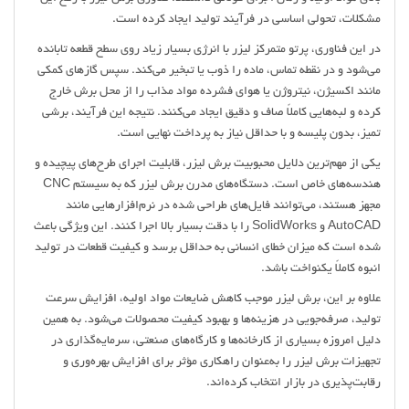
مشکلات، تحولی اساسی در فرآیند تولید ایجاد کرده است.
در این فناوری، پرتو متمرکز لیزر با انرژی بسیار زیاد روی سطح قطعه تابانده
می‌شود و در نقطه تماس، ماده را ذوب یا تبخیر می‌کند. سپس گازهای کمکی
مانند اکسیژن، نیتروژن یا هوای فشرده مواد مذاب را از محل برش خارج
کرده و لبه‌هایی کاملاً صاف و دقیق ایجاد می‌کنند. نتیجه این فرآیند، برشی
تمیز، بدون پلیسه و با حداقل نیاز به پرداخت نهایی است.
یکی از مهم‌ترین دلایل محبوبیت برش لیزر، قابلیت اجرای طرح‌های پیچیده و
هندسه‌های خاص است. دستگاه‌های مدرن برش لیزر که به سیستم CNC
مجهز هستند، می‌توانند فایل‌های طراحی شده در نرم‌افزارهایی مانند
AutoCAD و SolidWorks را با دقت بسیار بالا اجرا کنند. این ویژگی باعث
شده است که میزان خطای انسانی به حداقل برسد و کیفیت قطعات در تولید
انبوه کاملاً یکنواخت باشد.
علاوه بر این، برش لیزر موجب کاهش ضایعات مواد اولیه، افزایش سرعت
تولید، صرفه‌جویی در هزینه‌ها و بهبود کیفیت محصولات می‌شود. به همین
دلیل امروزه بسیاری از کارخانه‌ها و کارگاه‌های صنعتی، سرمایه‌گذاری در
تجهیزات برش لیزر را به‌عنوان راهکاری مؤثر برای افزایش بهره‌وری و
رقابت‌پذیری در بازار انتخاب کرده‌اند.