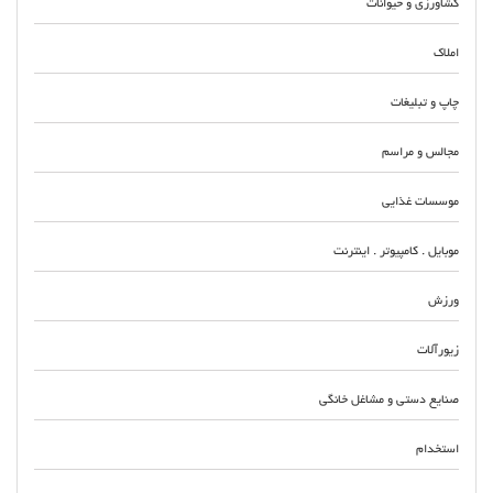
کشاورزی و حیوانات
املاک
چاپ و تبلیغات
مجالس و مراسم
موسسات غذایی
موبایل . کامپیوتر . اینترنت
ورزش
زیورآلات
صنایع دستی و مشاغل خانگی
استخدام