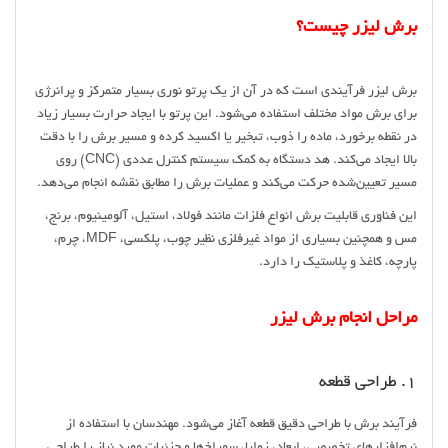
برش لیزر چیست؟
برش لیزر فرآیندی است که در آن از یک پرتو نوری بسیار متمرکز و پرانرژی
برای برش مواد مختلف استفاده می‌شود. این پرتو با ایجاد حرارت بسیار زیاد
در نقطه برخورد، ماده را ذوب، تبخیر یا اکسید کرده و مسیر برش را با دقت
بالا ایجاد می‌کند. هد دستگاه به کمک سیستم کنترل عددی (CNC) روی
مسیر تعیین‌شده حرکت می‌کند و عملیات برش را مطابق نقشه انجام می‌دهد.
این فناوری قابلیت برش انواع فلزات مانند فولاد، استیل، آلومینیوم، برنج،
مس و همچنین بسیاری از مواد غیرفلزی نظیر چوب، پلکسی، MDF، چرم،
پارچه، کاغذ و پلاستیک را دارد.
مراحل انجام برش لیزر
۱. طراحی قطعه
فرآیند برش با طراحی دقیق قطعه آغاز می‌شود. مهندسان با استفاده از
نرم‌افزارهای تخصصی، ابعاد، زوایا، سوراخ‌ها و جزئیات مورد نیاز را طراحی