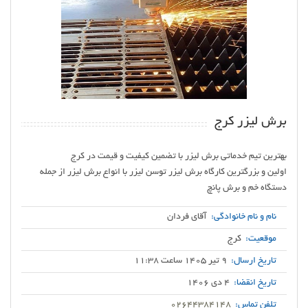
برش لیزر کرج
اولین و بزرگترین کارگاه برش لیزر توسن لیزر با انواع برش لیزر از جمله
دستگاه خم و برش پانچ
نام و نام خانوادگی:
آقای فردان
موقعیت:
کرج
تاریخ ارسال:
9 تیر 1405 ساعت 11:38
تاریخ انقضا:
4 دی 1406
تلفن تماس:
02644384148