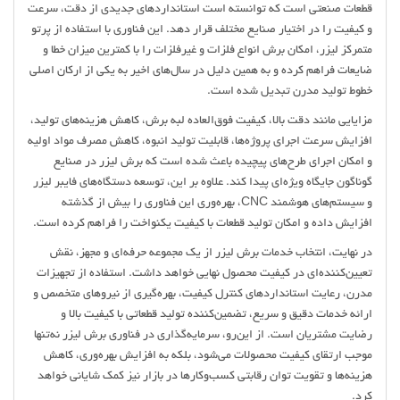
قطعات صنعتی است که توانسته است استانداردهای جدیدی از دقت، سرعت
و کیفیت را در اختیار صنایع مختلف قرار دهد. این فناوری با استفاده از پرتو
متمرکز لیزر، امکان برش انواع فلزات و غیرفلزات را با کمترین میزان خطا و
ضایعات فراهم کرده و به همین دلیل در سال‌های اخیر به یکی از ارکان اصلی
خطوط تولید مدرن تبدیل شده است.
مزایایی مانند دقت بالا، کیفیت فوق‌العاده لبه برش، کاهش هزینه‌های تولید،
افزایش سرعت اجرای پروژه‌ها، قابلیت تولید انبوه، کاهش مصرف مواد اولیه
و امکان اجرای طرح‌های پیچیده باعث شده است که برش لیزر در صنایع
گوناگون جایگاه ویژه‌ای پیدا کند. علاوه بر این، توسعه دستگاه‌های فایبر لیزر
و سیستم‌های هوشمند CNC، بهره‌وری این فناوری را بیش از گذشته
افزایش داده و امکان تولید قطعات با کیفیت یکنواخت را فراهم کرده است.
در نهایت، انتخاب خدمات برش لیزر از یک مجموعه حرفه‌ای و مجهز، نقش
تعیین‌کننده‌ای در کیفیت محصول نهایی خواهد داشت. استفاده از تجهیزات
مدرن، رعایت استانداردهای کنترل کیفیت، بهره‌گیری از نیروهای متخصص و
ارائه خدمات دقیق و سریع، تضمین‌کننده تولید قطعاتی با کیفیت بالا و
رضایت مشتریان است. از این‌رو، سرمایه‌گذاری در فناوری برش لیزر نه‌تنها
موجب ارتقای کیفیت محصولات می‌شود، بلکه به افزایش بهره‌وری، کاهش
هزینه‌ها و تقویت توان رقابتی کسب‌وکارها در بازار نیز کمک شایانی خواهد
کرد.