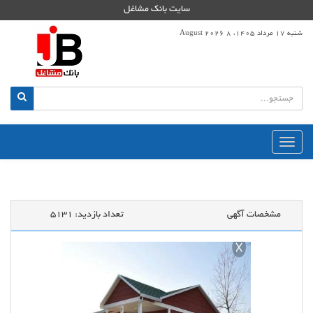
سایت بانک مشاغل
شنبه 17 مرداد 1405، 8 August 2026
منوی
اصلی
مشخصات آگهی
تعداد بازدید:
5131