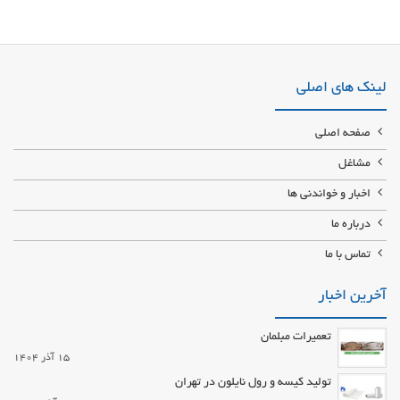
ارائه انواع کانکس تانکر نامناسب ترین قیمت طراحی و ساخت انواع کانکس های
ویلایی و باغی و اداری و نگهبانی ساخت انواع کانکس باتوجه به ابعادو سلیقه شما با
مرغوبترین اجناس و مرغوبترین قیمت
لینک های اصلی
صفحه اصلی
مشاغل
اخبار و خواندنی ها
درباره ما
تماس با ما
آخرین اخبار
تعمیرات مبلمان
15 آذر 1404
تولید کیسه و رول نایلون در تهران