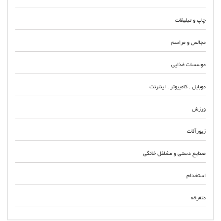
چاپ و تبلیغات
مجالس و مراسم
موسسات غذایی
موبایل . کامپیوتر . اینترنت
ورزش
زیورآلات
صنایع دستی و مشاغل خانگی
استخدام
متفرقه