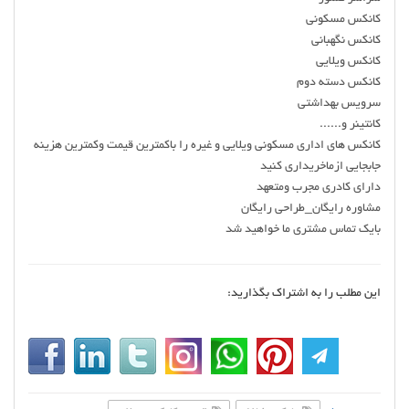
کانکس مسکونی
کانکس نگهبانی
کانکس ویلایی
کانکس دسته دوم
سرویس بهداشتی
کانتینر‌ و......
کانکس های اداری مسکونی ویلایی و غیره را باکمترین قیمت وکمترین هزینه
جابجایی ازماخریداری کنید
دارای کادری مجرب ومتعهد
مشاوره رایگان_طراحی رایگان
بایک تماس مشتری ما خواهید شد
این مطلب را به اشتراک بگذارید: