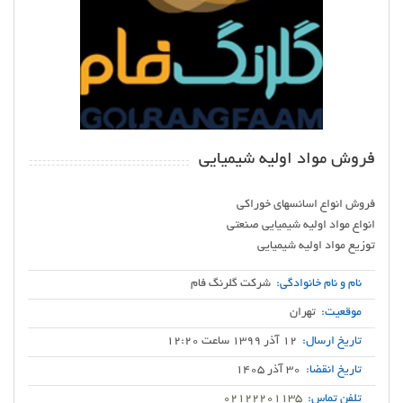
فروش مواد اولیه شیمیایی
توزیع مواد اولیه شیمیایی
نام و نام خانوادگی:
شرکت گلرنگ فام
موقعیت:
تهران
تاریخ ارسال:
12 آذر 1399 ساعت 12:20
تاریخ انقضا:
30 آذر 1405
تلفن تماس:
02122201135