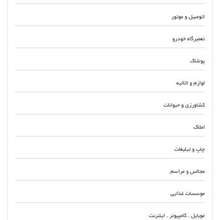
اتومبیل و موتور
تعمیرگاه خودرو
پوشاک
لوازم و اثاثیه
کشاورزی و حیوانات
املاک
چاپ و تبلیغات
مجالس و مراسم
موسسات غذایی
موبایل . کامپیوتر . اینترنت