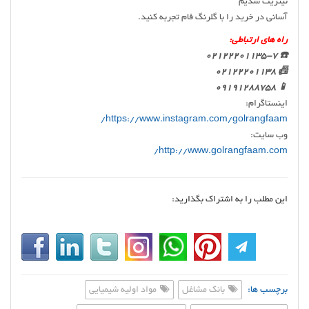
نیتریت سدیم
آسانی در خرید را با گلرنگ فام تجربه کنید.
راه های ارتباطی:
☎️ 02122201135-7
📠 02122201138
📱 09191288758
اینستاگرام:
https://www.instagram.com/golrangfaam/
وب سایت:
http://www.golrangfaam.com/
این مطلب را به اشتراک بگذارید:
برچسب ها:
بانک مشاغل
مواد اولیه شیمیایی