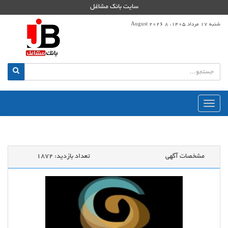
سایت بانک مشاغل
شنبه 17 مرداد 1405، 8 August 2026
منوی
اصلی
مشخصات آگهی
تعداد بازدید:
1872