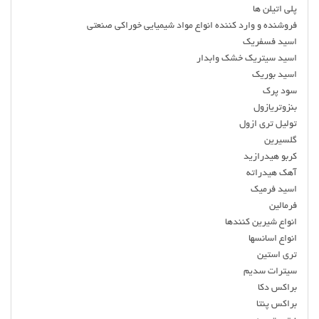
پلی اتیلن ها
فروشنده و وارد کننده انواع مواد شیمیایی خوراکی ‌صنعتی
اسید فسفریک
اسید سیتریک خشک وابدار
اسید بوریک
سود پرک
بنزوتریازول
تولیل تری ازول
گلسیرین
کربو هیدرازید
آهک هیدراته
اسید فرمیک
فرمالین
انواع شیرین کنندها
انواع اسانسها
تری استین
سیترات سدیم
براکس دکا
براکس پنتا